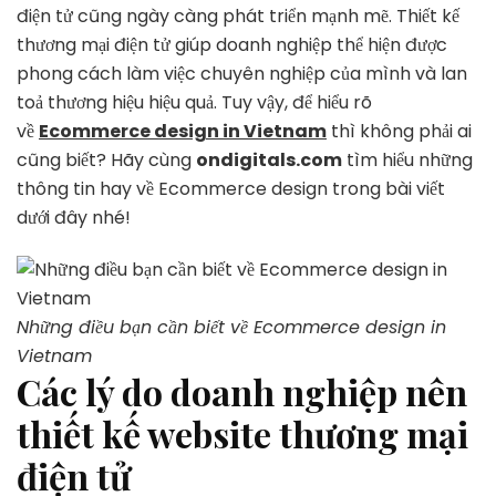
điện tử cũng ngày càng phát triển mạnh mẽ. Thiết kế
hay
thương mại điện tử giúp doanh nghiệp thể hiện được
về
Ecommerce
phong cách làm việc chuyên nghiệp của mình và lan
design
toả thương hiệu hiệu quả. Tuy vậy, để hiểu rõ
in
về
Ecommerce design in Vietnam
thì không phải ai
Vietnam
cũng biết? Hãy cùng
ondigitals.com
tìm hiểu những
thông tin hay về Ecommerce design trong bài viết
dưới đây nhé!
Những điều bạn cần biết về Ecommerce design in
Vietnam
Các lý do doanh nghiệp nên
thiết kế website thương mại
điện tử