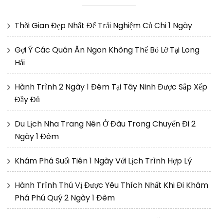
Thời Gian Đẹp Nhất Để Trải Nghiệm Củ Chi 1 Ngày
Gợi Ý Các Quán Ăn Ngon Không Thể Bỏ Lỡ Tại Long
Hải
Hành Trình 2 Ngày 1 Đêm Tại Tây Ninh Được Sắp Xếp
Đầy Đủ
Du Lịch Nha Trang Nên Ở Đâu Trong Chuyến Đi 2
Ngày 1 Đêm
Khám Phá Suối Tiên 1 Ngày Với Lịch Trình Hợp Lý
Hành Trình Thú Vị Được Yêu Thích Nhất Khi Đi Khám
Phá Phú Quý 2 Ngày 1 Đêm