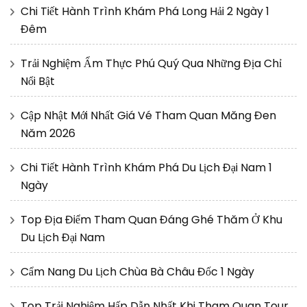
Chi Tiết Hành Trình Khám Phá Long Hải 2 Ngày 1
Đêm
Trải Nghiệm Ẩm Thực Phú Quý Qua Những Địa Chỉ
Nổi Bật
Cập Nhật Mới Nhất Giá Vé Tham Quan Măng Đen
Năm 2026
Chi Tiết Hành Trình Khám Phá Du Lịch Đại Nam 1
Ngày
Top Địa Điểm Tham Quan Đáng Ghé Thăm Ở Khu
Du Lịch Đại Nam
Cẩm Nang Du Lịch Chùa Bà Châu Đốc 1 Ngày
Top Trải Nghiệm Hấp Dẫn Nhất Khi Tham Quan Tour