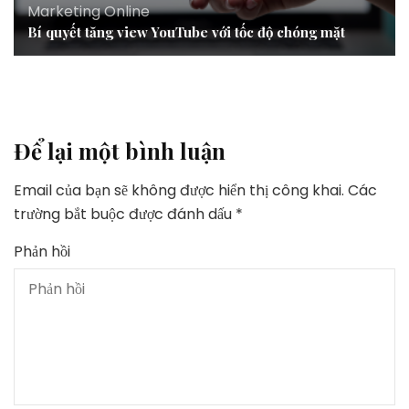
Marketing Online
Bí quyết tăng view YouTube với tốc độ chóng mặt
Để lại một bình luận
Email của bạn sẽ không được hiển thị công khai.
Các
trường bắt buộc được đánh dấu
*
Phản hồi