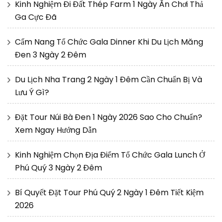
Kinh Nghiệm Đi Đất Thép Farm 1 Ngày Ăn Chơi Thả
Ga Cực Đã
Cẩm Nang Tổ Chức Gala Dinner Khi Du Lịch Măng
Đen 3 Ngày 2 Đêm
Du Lịch Nha Trang 2 Ngày 1 Đêm Cần Chuẩn Bị Và
Lưu Ý Gì?
Đặt Tour Núi Bà Đen 1 Ngày 2026 Sao Cho Chuẩn?
Xem Ngay Hướng Dẫn
Kinh Nghiệm Chọn Địa Điểm Tổ Chức Gala Lunch Ở
Phú Quý 3 Ngày 2 Đêm
Bí Quyết Đặt Tour Phú Quý 2 Ngày 1 Đêm Tiết Kiệm
2026