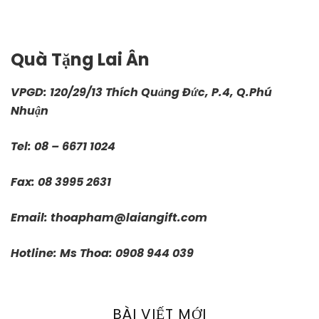
Quà Tặng Lai Ân
VPGD: 120/29/13 Thích Quảng Đức, P.4, Q.Phú
Nhuận
Tel: 08 – 6671 1024
Fax: 08 3995 2631
Email:
thoapham@laiangift.com
Hotline: Ms Thoa: 0908 944 039
BÀI VIẾT MỚI