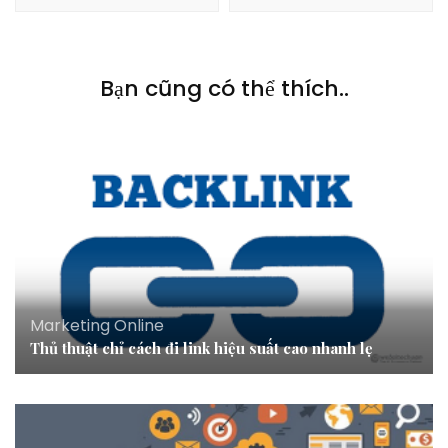
Bạn cũng có thể thích..
Marketing Online
Thủ thuật chỉ cách đi link hiệu suất cao nhanh lẹ