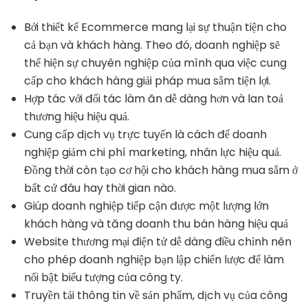
Bởi thiết kế Ecommerce mang lại sự thuận tiện cho
cả bạn và khách hàng. Theo đó, doanh nghiệp sẽ
thể hiện sự chuyên nghiệp của mình qua việc cung
cấp cho khách hàng giải pháp mua sắm tiện lợi.
Hợp tác với đối tác làm ăn dễ dàng hơn và lan toả
thương hiệu hiệu quả.
Cung cấp dịch vụ trực tuyến là cách để doanh
nghiệp giảm chi phí marketing, nhân lực hiệu quả.
Đồng thời còn tạo cơ hội cho khách hàng mua sắm ở
bất cứ đâu hay thời gian nào.
Giúp doanh nghiệp tiếp cận được một lượng lớn
khách hàng và tăng doanh thu bán hàng hiệu quả
Website thương mại điện tử dễ dàng điều chỉnh nên
cho phép doanh nghiệp bạn lập chiến lược để làm
nổi bật biểu tượng của công ty.
Truyền tải thông tin về sản phẩm, dịch vụ của công