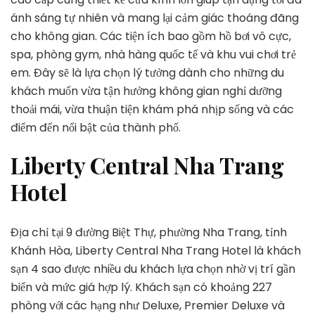
ánh sáng tự nhiên và mang lại cảm giác thoáng đãng
cho không gian. Các tiện ích bao gồm hồ bơi vô cực,
spa, phòng gym, nhà hàng quốc tế và khu vui chơi trẻ
em. Đây sẽ là lựa chọn lý tưởng dành cho những du
khách muốn vừa tận hưởng không gian nghỉ dưỡng
thoải mái, vừa thuận tiện khám phá nhịp sống và các
điểm đến nổi bật của thành phố.
Liberty Central Nha Trang
Hotel
Địa chỉ tại 9 đường Biệt Thự, phường Nha Trang, tỉnh
Khánh Hòa, Liberty Central Nha Trang Hotel là khách
sạn 4 sao được nhiều du khách lựa chọn nhờ vị trí gần
biển và mức giá hợp lý. Khách sạn có khoảng 227
phòng với các hạng như Deluxe, Premier Deluxe và