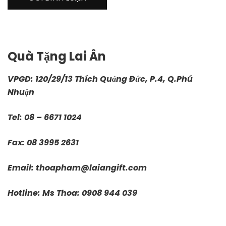
Quà Tặng Lai Ân
VPGD: 120/29/13 Thích Quảng Đức, P.4, Q.Phú
Nhuận
Tel: 08 – 6671 1024
Fax: 08 3995 2631
Email:
thoapham@laiangift.com
Hotline: Ms Thoa: 0908 944 039