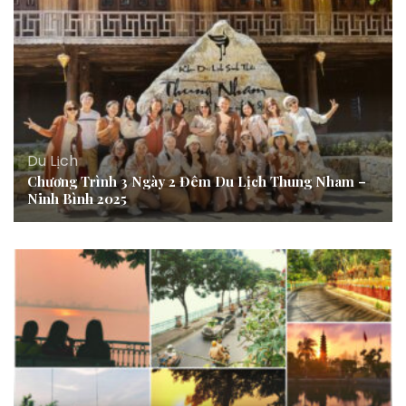
Du Lịch
Chương Trình 3 Ngày 2 Đêm Du Lịch Thung Nham –
Ninh Bình 2025