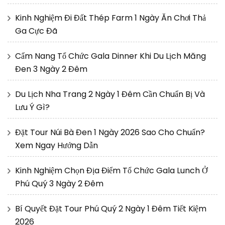
Kinh Nghiệm Đi Đất Thép Farm 1 Ngày Ăn Chơi Thả
Ga Cực Đã
Cẩm Nang Tổ Chức Gala Dinner Khi Du Lịch Măng
Đen 3 Ngày 2 Đêm
Du Lịch Nha Trang 2 Ngày 1 Đêm Cần Chuẩn Bị Và
Lưu Ý Gì?
Đặt Tour Núi Bà Đen 1 Ngày 2026 Sao Cho Chuẩn?
Xem Ngay Hướng Dẫn
Kinh Nghiệm Chọn Địa Điểm Tổ Chức Gala Lunch Ở
Phú Quý 3 Ngày 2 Đêm
Bí Quyết Đặt Tour Phú Quý 2 Ngày 1 Đêm Tiết Kiệm
2026