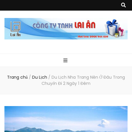
Quà Tặng Lai
Chuyên thiết kế, sản xuất và cung cấp các vật phẩm khuyến mại, quà
tặng, hàng thủy tinh ngoại nhập, hàng gia dụng ngoại nhập, các sản
phẩm về may mặc như túi vải không dệt, túi xách, ba lô,vali…, các sản
phẩm về nhựa như áo mưa, túi nhựa, handger…Đặc biệt là các sản phẩm
Ân
từ MICA, MDF, FORMAT như tủ trưng bày, quầy, kệ, Tray…
Trang chủ
/
Du Lịch
/
Du Lịch Nha Trang Nên Ở Đâu Trong
Chuyến Đi 2 Ngày 1 Đêm