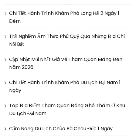
Chi Tiết Hành Trình Khám Phá Long Hải 2 Ngày 1
Đêm
Trải Nghiệm Ẩm Thực Phú Quý Qua Những Địa Chỉ
Nổi Bật
Cập Nhật Mới Nhất Giá Vé Tham Quan Măng Đen
Năm 2026
Chi Tiết Hành Trình Khám Phá Du Lịch Đại Nam 1
Ngày
Top Địa Điểm Tham Quan Đáng Ghé Thăm Ở Khu
Du Lịch Đại Nam
Cẩm Nang Du Lịch Chùa Bà Châu Đốc 1 Ngày