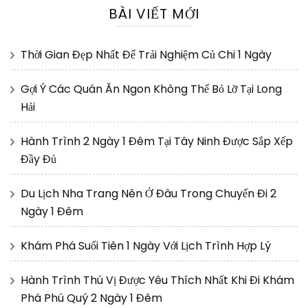
BÀI VIẾT MỚI
Thời Gian Đẹp Nhất Để Trải Nghiệm Củ Chi 1 Ngày
Gợi Ý Các Quán Ăn Ngon Không Thể Bỏ Lỡ Tại Long
Hải
Hành Trình 2 Ngày 1 Đêm Tại Tây Ninh Được Sắp Xếp
Đầy Đủ
Du Lịch Nha Trang Nên Ở Đâu Trong Chuyến Đi 2
Ngày 1 Đêm
Khám Phá Suối Tiên 1 Ngày Với Lịch Trình Hợp Lý
Hành Trình Thú Vị Được Yêu Thích Nhất Khi Đi Khám
Phá Phú Quý 2 Ngày 1 Đêm