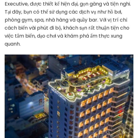
Executive, được thiết kế hiện đại, gọn gàng và tiện nghi.
Tại đây, bạn có thể sử dụng các dịch vụ như hồ bơi,
phòng gym, spa, nhà hàng và quầy bar. Với vị trí chỉ
cách biển vài phút đi bộ, khách sạn rất thuận tiện cho
việc tắm biển, dạo chơi và khám phá ẩm thực xung
quanh.