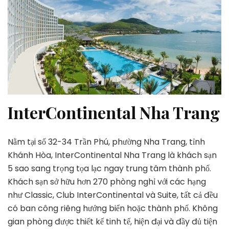
InterContinental Nha Trang
Nằm tại số 32-34 Trần Phú, phường Nha Trang, tỉnh
Khánh Hòa, InterContinental Nha Trang là khách sạn
5 sao sang trọng tọa lạc ngay trung tâm thành phố.
Khách sạn sở hữu hơn 270 phòng nghỉ với các hạng
như Classic, Club InterContinental và Suite, tất cả đều
có ban công riêng hướng biển hoặc thành phố. Không
gian phòng được thiết kế tinh tế, hiện đại và đầy đủ tiện