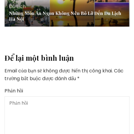
Du Lịch
Những Món Ăn Ngon Không Nên Bỏ Lỡ Đến Du Lịch
Hà Nội
Để lại một bình luận
Email của bạn sẽ không được hiển thị công khai.
Các
trường bắt buộc được đánh dấu
*
Phản hồi