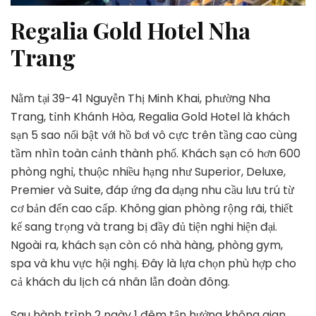
Regalia Gold Hotel Nha
Trang
Nằm tại 39-41 Nguyễn Thị Minh Khai, phường Nha
Trang, tỉnh Khánh Hòa, Regalia Gold Hotel là khách
sạn 5 sao nổi bật với hồ bơi vô cực trên tầng cao cùng
tầm nhìn toàn cảnh thành phố. Khách sạn có hơn 600
phòng nghỉ, thuộc nhiều hạng như Superior, Deluxe,
Premier và Suite, đáp ứng đa dạng nhu cầu lưu trú từ
cơ bản đến cao cấp. Không gian phòng rộng rãi, thiết
kế sang trọng và trang bị đầy đủ tiện nghi hiện đại.
Ngoài ra, khách sạn còn có nhà hàng, phòng gym,
spa và khu vực hội nghị. Đây là lựa chọn phù hợp cho
cả khách du lịch cá nhân lẫn đoàn đông.
Sau hành trình 2 ngày 1 đêm tận hưởng không gian