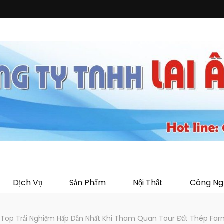
i Ân
ến mại, quà tặng, hàng thủy tinh ngoại nhập, hàng gia dụng ngoại nhập, các 
 áo mưa, túi nhựa, handger…Đặc biệt là các sản phẩm từ MICA, MDF, FORMAT 
Dịch Vụ
Sản Phẩm
Nội Thất
Công Ng
Top Trải Nghiệm Hấp Dẫn Nhất Khi Tham Quan Tour Đất Thép Far