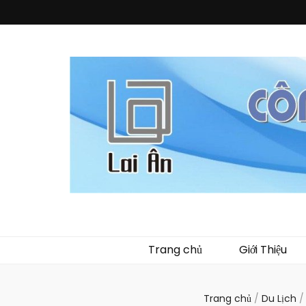
Quà Tặng La
Chuyên thiết kế, sản xuất và cung cấp các vật phẩm khuy
phẩm về nhựa như
Trang chủ
Giới Thiệu
Trang chủ
/
Du Lịch
/