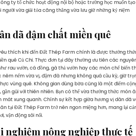
công ty tổ chức hoạt động nội bộ hoặc trường học muốn tạo
i người vừa giải tỏa căng thẳng vừa lưu giữ những kỷ niệm
ân dã đậm chất miền quê
 yêu thích khi đến Đất Thép Farm chính là được thưởng thứ
 quê Củ Chi. Thực đơn tại đây thường ưu tiên các nguyê
n như rau vườn, cá đồng, gà thả vườn hay các món chế biến t
nêm nếm vừa vị, đậm đà nhưng không quá cầu kỳ, giữ trọ
thực vùng quê. Không gian dùng bữa cũng là một điểm cộn
 gần gũi với thiên nhiên. Bạn có thể vừa thưởng thức món ă
h mát xung quanh. Chính sự kết hợp giữa hương vị dân dã 
a ăn tại Đất Thép Farm trở nên ngon miệng hơn, mang lại c
i, vận động sôi nổi.
i nghiệm nông nghiệp thực tế