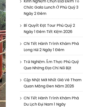
Kinh Nghiệm Chọn Địa Điểm Tổ
Chức Gala Lunch Ở Phú Quý 3
Ngày 2 Đêm
Bí Quyết Đặt Tour Phú Quý 2
Ngày 1 Đêm Tiết Kiệm 2026
Chi Tiết Hành Trình Khám Phá
Long Hải 2 Ngày 1 Đêm
Trải Nghiệm Ẩm Thực Phú Quý
Qua Những Địa Chỉ Nổi Bật
Cập Nhật Mới Nhất Giá Vé Tham
Quan Măng Đen Năm 2026
Chi Tiết Hành Trình Khám Phá
Du Lịch Đại Nam 1 Ngày