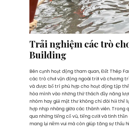
Trải nghiệm các trò ch
Building
Bên cạnh hoạt động tham quan, Đất Thép Fa
các trò chơi vận động ngoài trời và chương tr
và được bố trí phù hợp cho hoạt động tập thể,
hòa mình vào những thử thách đầy năng lượng.
nhóm hay giải mật thư không chỉ đòi hỏi thể l
hợp nhịp nhàng giữa các thành viên. Trong q
qua những tiếng cổ vũ, tiếng cười và tinh th
mang lại niềm vui mà còn giúp tăng sự thấu hi