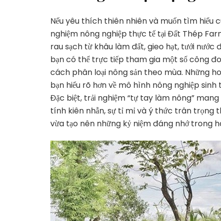
Nếu yêu thích thiên nhiên và muốn tìm hiểu c
nghiệm nông nghiệp thực tế tại Đất Thép Farm.
rau sạch từ khâu làm đất, gieo hạt, tưới nướ
bạn có thể trực tiếp tham gia một số công đoạ
cách phân loại nông sản theo mùa. Những ho
bạn hiểu rõ hơn về mô hình nông nghiệp sinh 
Đặc biệt, trải nghiệm “tự tay làm nông” mang 
tính kiên nhẫn, sự tỉ mỉ và ý thức trân trọng
vừa tạo nên những kỷ niệm đáng nhớ trong 