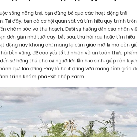
uộc sống nông trại, bạn đừng bỏ qua các hoạt động trải
 Tại đây, bạn có cơ hội quan sát và tìm hiểu quy trình trồ
c đến chăm sóc và thu hoạch. Dưới sự hướng dẫn của nhân viê
n đơn giản như tưới cây, bắt sâu, thu hái rau hoặc tìm hiểu
ạt động này không chỉ mang lại cảm giác mới lạ mà còn gi
thái bền vững, đề cao yếu tố tự nhiên và an toàn thực phẩm
đến sự hứng thú cho cả người lớn lẫn học sinh, giúp rèn luyệ
 thành quả lao động. Đây là hoạt động vừa mang tính giáo d
hành trình khám phá Đất Thép Farm.