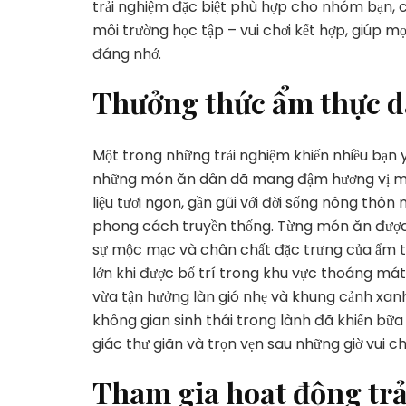
trải nghiệm đặc biệt phù hợp cho nhóm bạn, 
môi trường học tập – vui chơi kết hợp, giúp mọ
đáng nhớ.
Thưởng thức ẩm thực d
Một trong những trải nghiệm khiến nhiều bạn
những món ăn dân dã mang đậm hương vị miền
liệu tươi ngon, gần gũi với đời sống nông thô
phong cách truyền thống. Từng món ăn được 
sự mộc mạc và chân chất đặc trưng của ẩm 
lớn khi được bố trí trong khu vực thoáng mát,
vừa tận hưởng làn gió nhẹ và khung cảnh xan
không gian sinh thái trong lành đã khiến bữ
giác thư giãn và trọn vẹn sau những giờ vui chơ
Tham gia hoạt động trả