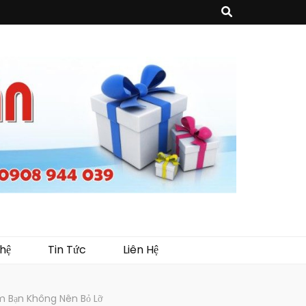
sản phẩm về may mặc như túi vải không dệt, túi xách, ba lô,vali…, các sản
như tủ trưng bày, quầy, kệ, Tray…
hệ
Tin Tức
Liên Hệ
m Bạn Không Nên Bỏ Lỡ