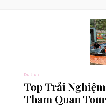
Du Lịch
Top Trải Nghiệm
Tham Quan Tour