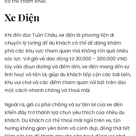
có thể tham khảo.
Xe Điện
Khi đến đảo Tuần Châu, xe điện là phương tiện di
chuyển lý tưởng để du khách có thể dễ dàng khám
phá các khu vực tham quan mà không tốn quá nhiều
sức lực. Với giá vé dao động từ 30.000 – 200.000 VND
tùy vào đoạn đường và điểm đến, xe điện mang đến sự
linh hoạt và tiện lợi, giúp du khách tiếp cận các bãi biển,
khu vui chơi và các điểm tham quan nổi bật trên đảo
một cách nhanh chóng và thoải mái.
Ngoài ra, giá cả phải chăng và sự tiện lợi của xe điện
khiến đây trở thành lựa chọn yêu thích của nhiều du
khách. Du khách có thể thoải mái ngồi trên xe, tận
hưởng không gian yên bình và cảnh đẹp, đồng thời tiết