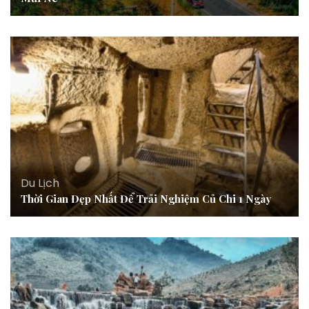
Du Lịch
Thời Gian Đẹp Nhất Để Trải Nghiệm Củ Chi 1 Ngày