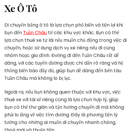
Xe Ô Tô
Di chuyển bằng ô tô là lựa chọn phổ biến và tiện lợi khi
bạn đến
Tuần Châu
từ các khu vực khác. Bạn có thể
lựa chọn thuê xe tự lái nếu muốn chủ động trong việc di
chuyển, hoặc sử dụng dịch vụ xe riêng nếu đi cùng
nhóm hoặc gia đình. Đường đi đến Tuần Châu rất dễ
dàng, với các tuyến đường được chỉ dẫn rõ ràng và hệ
thống biển báo đầy đủ, giúp bạn dễ dàng đến bến tàu
Tuần Châu mà không lo bị lạc.
Ngoài ra, nếu bạn không quen thuộc với khu vực, việc
thuê xe với tài xế riêng cũng là lựa chọn hợp lý, giúp
bạn có thể thư giãn và tận hưởng chuyến đi mà không
phải lo lắng về việc tìm đường. Đây là phương tiện lý
tưởng cho những ai muốn di chuyển nhanh chóng,
thoải mái và thuận tiện.