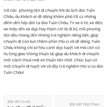
Với các phương tiện di chuyển khi du lịch đảo Tuần
Châu, du khách sẽ dễ dàng khám phá tất cả những
điểm đến hấp dẫn tại đảo Tuần Châu. Từ xe ô tô, xe điện,
xe máy đến xe đạp hay thậm chí là đi bộ, mỗi phương
tiện đều mang đến những trải nghiệm riêng biệt, giúp
chuyến đi của bạn thêm phần thú vị và dễ dàng. Tuần
Châu không chỉ sở hữu cảnh đẹp tuyệt vời mà còn có
hạ tầng giao thông thuận lợi, giúp du khách di chuyển
một cách thoải mái và thuận tiện nhất. Chúc bạn có
một chuyến đi tuyệt vời và đầy trải nghiệm thú vị tại đảo
Tuần Châu!
Điều
Bài viết trước
hướng
Bài viết tiếp theo