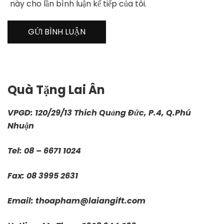
này cho lần bình luận kế tiếp của tôi.
Quà Tặng Lai Ân
VPGD: 120/29/13 Thích Quảng Đức, P.4, Q.Phú
Nhuận
Tel: 08 – 6671 1024
Fax: 08 3995 2631
Email:
thoapham@laiangift.com