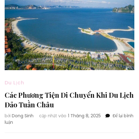
Du Lịch
Các Phương Tiện Di Chuyển Khi Du Lịch
Đảo Tuần Châu
bởi
Dong Sinh
cập nhật vào
1 Tháng 8, 2025
Để lại bình
tại
luận
Các
Phương