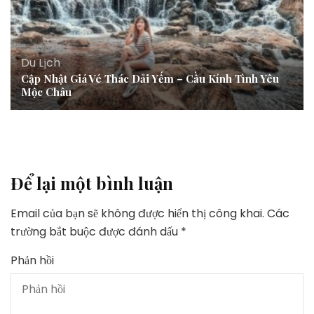
Du Lịch
Cập Nhật Giá Vé Thác Dải Yếm – Cầu Kính Tình Yêu
Mộc Châu
Để lại một bình luận
Email của bạn sẽ không được hiển thị công khai.
Các
trường bắt buộc được đánh dấu
*
Phản hồi