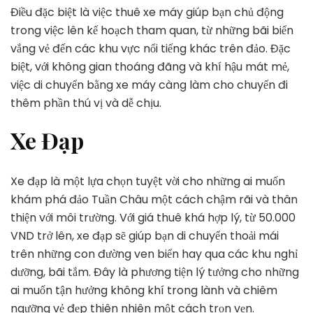
Điều đặc biệt là việc thuê xe máy giúp bạn chủ động
trong việc lên kế hoạch tham quan, từ những bãi biển
vắng vẻ đến các khu vực nổi tiếng khác trên đảo. Đặc
biệt, với không gian thoáng đãng và khí hậu mát mẻ,
việc di chuyển bằng xe máy càng làm cho chuyến đi
thêm phần thú vị và dễ chịu.
Xe Đạp
Xe đạp là một lựa chọn tuyệt vời cho những ai muốn
khám phá đảo Tuần Châu một cách chậm rãi và thân
thiện với môi trường. Với giá thuê khá hợp lý, từ 50.000
VND trở lên, xe đạp sẽ giúp bạn di chuyển thoải mái
trên những con đường ven biển hay qua các khu nghỉ
dưỡng, bãi tắm. Đây là phương tiện lý tưởng cho những
ai muốn tận hưởng không khí trong lành và chiêm
ngưỡng vẻ đẹp thiên nhiên một cách trọn vẹn.