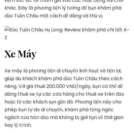
kiệm sức lực để tham gia vào các hoạt động vui chơi
khác. Đây là phương tiện lý tưởng để bạn khám phá
đảo Tuần Châu một cách dễ dàng và thú vị.
Xe Máy
Xe máy là phương tiện di chuyển linh hoạt và tiện lợi,
giúp du khách khám phá đảo Tuần Châu theo cách
riêng. Với giá thuê 200.000 VND/ngày, bạn có thể dễ
dàng thuê xe tại các cửa hàng cho thuê xe trên đảo
hoặc từ các khách sạn gần đó. Phương tiện này cho
phép bạn tự do di chuyển, khám phá từng ngóc
ngách của hòn đảo mà không bị giới hạn về thời gian
hay lộ trình.