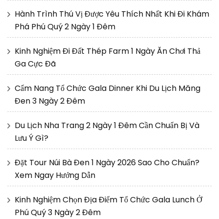
Hành Trình Thú Vị Được Yêu Thích Nhất Khi Đi Khám
Phá Phú Quý 2 Ngày 1 Đêm
Kinh Nghiệm Đi Đất Thép Farm 1 Ngày Ăn Chơi Thả
Ga Cực Đã
Cẩm Nang Tổ Chức Gala Dinner Khi Du Lịch Măng
Đen 3 Ngày 2 Đêm
Du Lịch Nha Trang 2 Ngày 1 Đêm Cần Chuẩn Bị Và
Lưu Ý Gì?
Đặt Tour Núi Bà Đen 1 Ngày 2026 Sao Cho Chuẩn?
Xem Ngay Hướng Dẫn
Kinh Nghiệm Chọn Địa Điểm Tổ Chức Gala Lunch Ở
Phú Quý 3 Ngày 2 Đêm