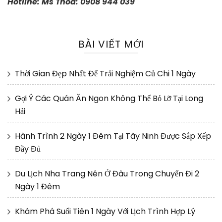
Hotline: Ms Thoa: 0908 944 039
BÀI VIẾT MỚI
Thời Gian Đẹp Nhất Để Trải Nghiệm Củ Chi 1 Ngày
Gợi Ý Các Quán Ăn Ngon Không Thể Bỏ Lỡ Tại Long
Hải
Hành Trình 2 Ngày 1 Đêm Tại Tây Ninh Được Sắp Xếp
Đầy Đủ
Du Lịch Nha Trang Nên Ở Đâu Trong Chuyến Đi 2
Ngày 1 Đêm
Khám Phá Suối Tiên 1 Ngày Với Lịch Trình Hợp Lý