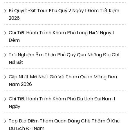
Bí Quyết Đặt Tour Phú Quý 2 Ngày 1 Đêm Tiết Kiệm
2026
Chi Tiết Hành Trình Khám Phá Long Hải 2 Ngày 1
Đêm
Trải Nghiệm Ẩm Thực Phú Quý Qua Những Địa Chỉ
Nổi Bật
Cập Nhật Mới Nhất Giá Vé Tham Quan Măng Đen
Năm 2026
Chi Tiết Hành Trình Khám Phá Du Lịch Đại Nam 1
Ngày
Top Địa Điểm Tham Quan Đáng Ghé Thăm Ở Khu
Du Lịch Đại Nam