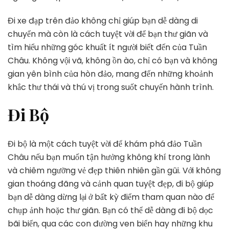
Đi xe đạp trên đảo không chỉ giúp bạn dễ dàng di
chuyển mà còn là cách tuyệt vời để bạn thư giãn và
tìm hiểu những góc khuất ít người biết đến của Tuần
Châu. Không vội vã, không ồn ào, chỉ có bạn và không
gian yên bình của hòn đảo, mang đến những khoảnh
khắc thư thái và thú vị trong suốt chuyến hành trình.
Đi Bộ
Đi bộ là một cách tuyệt vời để khám phá đảo Tuần
Châu nếu bạn muốn tận hưởng không khí trong lành
và chiêm ngưỡng vẻ đẹp thiên nhiên gần gũi. Với không
gian thoáng đãng và cảnh quan tuyệt đẹp, đi bộ giúp
bạn dễ dàng dừng lại ở bất kỳ điểm tham quan nào để
chụp ảnh hoặc thư giãn. Bạn có thể dễ dàng đi bộ dọc
bãi biển, qua các con đường ven biển hay những khu