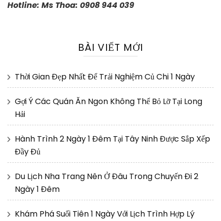
Hotline: Ms Thoa: 0908 944 039
BÀI VIẾT MỚI
Thời Gian Đẹp Nhất Để Trải Nghiệm Củ Chi 1 Ngày
Gợi Ý Các Quán Ăn Ngon Không Thể Bỏ Lỡ Tại Long
Hải
Hành Trình 2 Ngày 1 Đêm Tại Tây Ninh Được Sắp Xếp
Đầy Đủ
Du Lịch Nha Trang Nên Ở Đâu Trong Chuyến Đi 2
Ngày 1 Đêm
Khám Phá Suối Tiên 1 Ngày Với Lịch Trình Hợp Lý