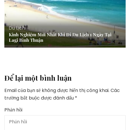
Du Lịch
Kinh Nghiệm Mới Nhất Khi Đi Du Lịch 1 Ngày Tại
Lagi Bình Thuận
Để lại một bình luận
Email của bạn sẽ không được hiển thị công khai.
Các
trường bắt buộc được đánh dấu
*
Phản hồi