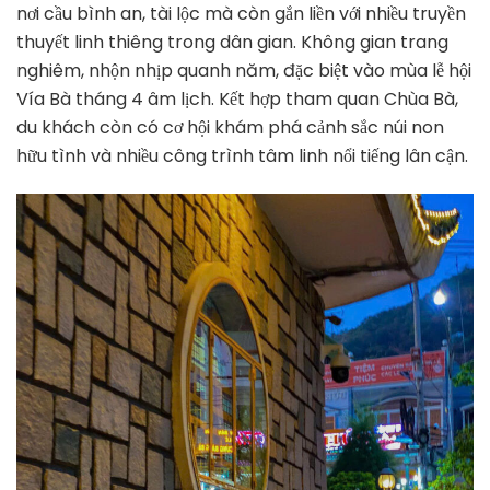
nơi cầu bình an, tài lộc mà còn gắn liền với nhiều truyền
thuyết linh thiêng trong dân gian. Không gian trang
nghiêm, nhộn nhịp quanh năm, đặc biệt vào mùa lễ hội
Vía Bà tháng 4 âm lịch. Kết hợp tham quan Chùa Bà,
du khách còn có cơ hội khám phá cảnh sắc núi non
hữu tình và nhiều công trình tâm linh nổi tiếng lân cận.