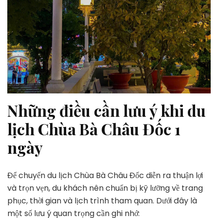
Những điều cần lưu ý khi du
lịch Chùa Bà Châu Đốc 1
ngày
Để chuyến du lịch Chùa Bà Châu Đốc diễn ra thuận lợi
và trọn vẹn, du khách nên chuẩn bị kỹ lưỡng về trang
phục, thời gian và lịch trình tham quan. Dưới đây là
một số lưu ý quan trọng cần ghi nhớ: