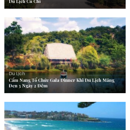
Du Lịch Củ Chi
Du Lịch
Cẩm Nang Tổ Chức Gala Dinner Khi Du Lịch Măng
Đen 3 Ngày 2 Đêm