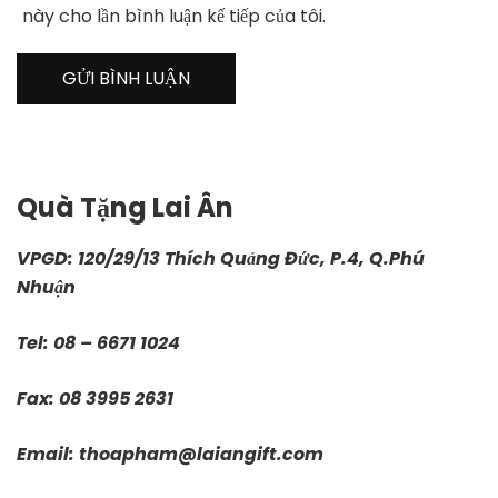
này cho lần bình luận kế tiếp của tôi.
Quà Tặng Lai Ân
VPGD: 120/29/13 Thích Quảng Đức, P.4, Q.Phú
Nhuận
Tel: 08 – 6671 1024
Fax: 08 3995 2631
Email:
thoapham@laiangift.com