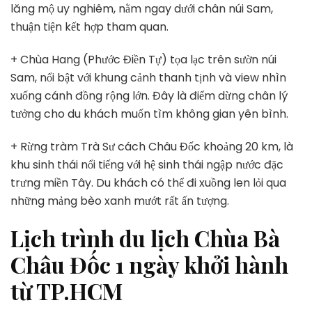
lăng mộ uy nghiêm, nằm ngay dưới chân núi Sam,
thuận tiện kết hợp tham quan.
+ Chùa Hang (Phước Điền Tự) tọa lạc trên sườn núi
Sam, nổi bật với khung cảnh thanh tịnh và view nhìn
xuống cánh đồng rộng lớn. Đây là điểm dừng chân lý
tưởng cho du khách muốn tìm không gian yên bình.
+ Rừng tràm Trà Sư cách Châu Đốc khoảng 20 km, là
khu sinh thái nổi tiếng với hệ sinh thái ngập nước đặc
trưng miền Tây. Du khách có thể đi xuồng len lỏi qua
những mảng bèo xanh mướt rất ấn tượng.
Lịch trình du lịch Chùa Bà
Châu Đốc 1 ngày khởi hành
từ TP.HCM