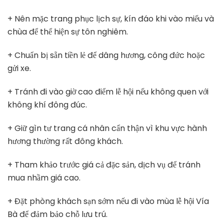
+ Nên mặc trang phục lịch sự, kín đáo khi vào miếu và
chùa để thể hiện sự tôn nghiêm.
+ Chuẩn bị sẵn tiền lẻ để dâng hương, công đức hoặc
gửi xe.
+ Tránh đi vào giờ cao điểm lễ hội nếu không quen với
không khí đông đúc.
+ Giữ gìn tư trang cá nhân cẩn thận vì khu vực hành
hương thường rất đông khách.
+ Tham khảo trước giá cả đặc sản, dịch vụ để tránh
mua nhầm giá cao.
+ Đặt phòng khách sạn sớm nếu đi vào mùa lễ hội Vía
Bà để đảm bảo chỗ lưu trú.