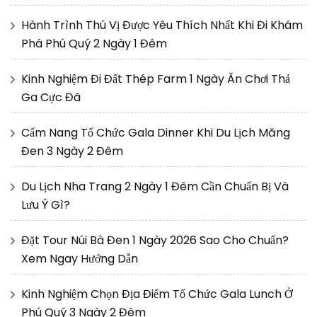
Hành Trình Thú Vị Được Yêu Thích Nhất Khi Đi Khám
Phá Phú Quý 2 Ngày 1 Đêm
Kinh Nghiệm Đi Đất Thép Farm 1 Ngày Ăn Chơi Thả
Ga Cực Đã
Cẩm Nang Tổ Chức Gala Dinner Khi Du Lịch Măng
Đen 3 Ngày 2 Đêm
Du Lịch Nha Trang 2 Ngày 1 Đêm Cần Chuẩn Bị Và
Lưu Ý Gì?
Đặt Tour Núi Bà Đen 1 Ngày 2026 Sao Cho Chuẩn?
Xem Ngay Hướng Dẫn
Kinh Nghiệm Chọn Địa Điểm Tổ Chức Gala Lunch Ở
Phú Quý 3 Ngày 2 Đêm