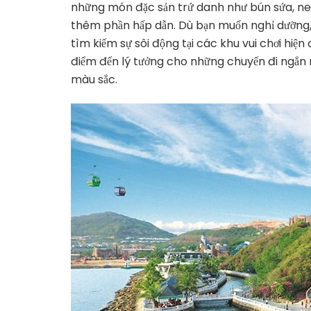
những món đặc sản trứ danh như bún sứa, ne
thêm phần hấp dẫn. Dù bạn muốn nghỉ dưỡng,
tìm kiếm sự sôi động tại các khu vui chơi hiệ
điểm đến lý tưởng cho những chuyến đi ngắn
màu sắc.