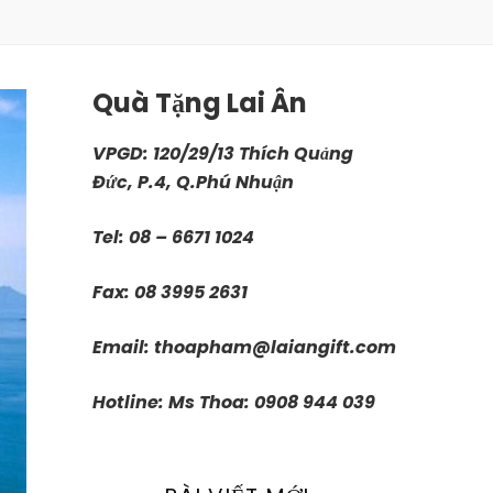
Quà Tặng Lai Ân
VPGD: 120/29/13 Thích Quảng
Đức, P.4, Q.Phú Nhuận
Tel: 08 – 6671 1024
Fax: 08 3995 2631
Email:
thoapham@laiangift.com
Hotline: Ms Thoa: 0908 944 039