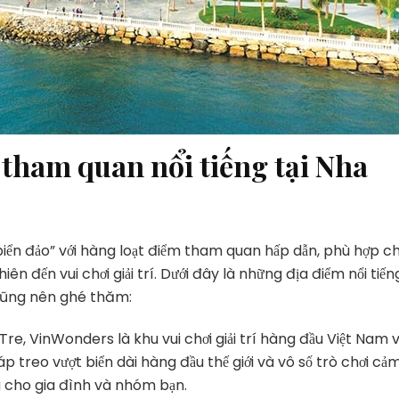
tham quan nổi tiếng tại Nha
iển đảo” với hàng loạt điểm tham quan hấp dẫn, phù hợp c
n đến vui chơi giải trí. Dưới đây là những địa điểm nổi tiến
cũng nên ghé thăm:
, VinWonders là khu vui chơi giải trí hàng đầu Việt Nam v
áp treo vượt biển dài hàng đầu thế giới và vô số trò chơi cả
ng cho gia đình và nhóm bạn.