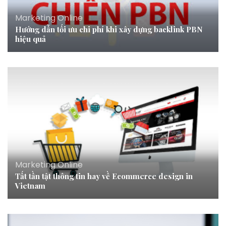
Marketing Online
Hướng dẫn tối ưu chi phí khi xây dựng backlink PBN
hiệu quả
Marketing Online
Tất tần tật thông tin hay về Ecommerce design in
Vietnam