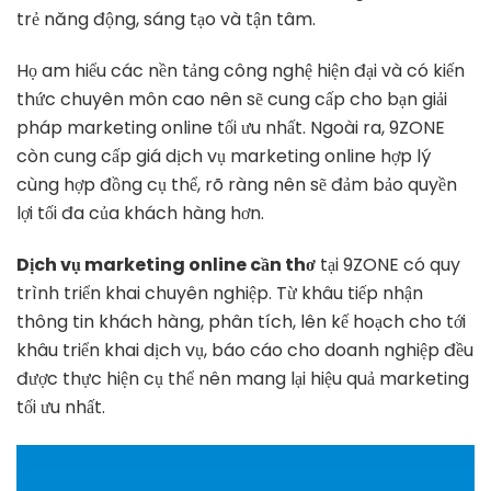
trẻ năng động, sáng tạo và tận tâm.
Họ am hiểu các nền tảng công nghệ hiện đại và có kiến
thức chuyên môn cao nên sẽ cung cấp cho bạn giải
pháp marketing online tối ưu nhất. Ngoài ra, 9ZONE
còn cung cấp giá dịch vụ marketing online hợp lý
cùng hợp đồng cụ thể, rõ ràng nên sẽ đảm bảo quyền
lợi tối đa của khách hàng hơn.
Dịch vụ marketing online cần thơ
tại 9ZONE có quy
trình triển khai chuyên nghiệp. Từ khâu tiếp nhận
thông tin khách hàng, phân tích, lên kế hoạch cho tới
khâu triển khai dịch vụ, báo cáo cho doanh nghiệp đều
được thực hiện cụ thể nên mang lại hiệu quả marketing
tối ưu nhất.