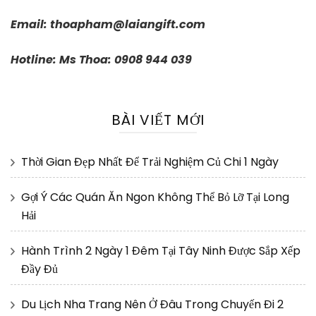
Email:
thoapham@laiangift.com
Hotline: Ms Thoa: 0908 944 039
BÀI VIẾT MỚI
Thời Gian Đẹp Nhất Để Trải Nghiệm Củ Chi 1 Ngày
Gợi Ý Các Quán Ăn Ngon Không Thể Bỏ Lỡ Tại Long
Hải
Hành Trình 2 Ngày 1 Đêm Tại Tây Ninh Được Sắp Xếp
Đầy Đủ
Du Lịch Nha Trang Nên Ở Đâu Trong Chuyến Đi 2