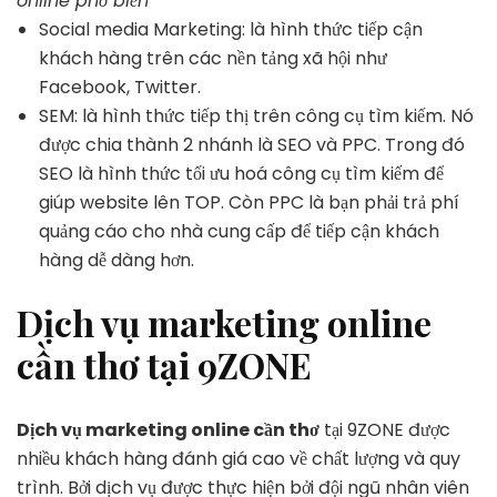
online phổ biến
Social media Marketing: là hình thức tiếp cận
khách hàng trên các nền tảng xã hội như
Facebook, Twitter.
SEM: là hình thức tiếp thị trên công cụ tìm kiếm. Nó
được chia thành 2 nhánh là SEO và PPC. Trong đó
SEO là hình thức tối ưu hoá công cụ tìm kiếm để
giúp website lên TOP. Còn PPC là bạn phải trả phí
quảng cáo cho nhà cung cấp để tiếp cận khách
hàng dễ dàng hơn.
Dịch vụ marketing online
cần thơ tại 9ZONE
Dịch vụ marketing online cần thơ
tại 9ZONE được
nhiều khách hàng đánh giá cao về chất lượng và quy
trình. Bởi dịch vụ được thực hiện bởi đội ngũ nhân viên