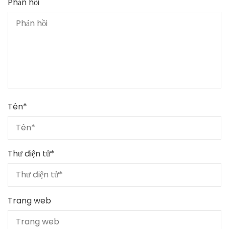
Phản hồi
Tên
*
Thư điện tử
*
Trang web