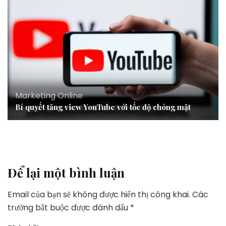
Marketing Online
Bí quyết tăng view YouTube với tốc độ chóng mặt
Để lại một bình luận
Email của bạn sẽ không được hiển thị công khai.
Các
trường bắt buộc được đánh dấu
*