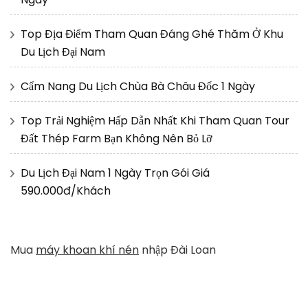
Top Địa Điểm Tham Quan Đáng Ghé Thăm Ở Khu
Du Lịch Đại Nam
Cẩm Nang Du Lịch Chùa Bà Châu Đốc 1 Ngày
Top Trải Nghiệm Hấp Dẫn Nhất Khi Tham Quan Tour
Đất Thép Farm Bạn Không Nên Bỏ Lỡ
Du Lịch Đại Nam 1 Ngày Trọn Gói Giá
590.000đ/Khách
Mua
máy khoan khí nén
nhập Đài Loan