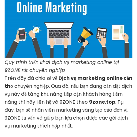
Quy trình triển khai dịch vụ marketing online tại
9ZONE rất chuyên nghiệp
Trên đây đã chia sẻ về
Dịch vụ marketing online cần
thơ
chuyên nghiệp. Qua đó, nếu bạn đang cần đặt dịch
vụ này để tăng khả năng tiếp cận khách hàng tiềm
năng thì hãy liên hệ với 9ZONE theo
9zone.top
. Tại
đây, bạn sẽ nhân viên marketing sáng tạo của đơn vị
9ZONE tư vấn và giúp bạn lựa chọn được các gói dịch
vụ marketing thích hợp nhất.