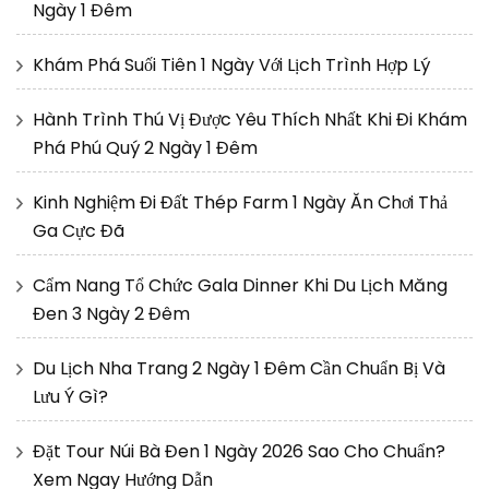
Ngày 1 Đêm
Khám Phá Suối Tiên 1 Ngày Với Lịch Trình Hợp Lý
Hành Trình Thú Vị Được Yêu Thích Nhất Khi Đi Khám
Phá Phú Quý 2 Ngày 1 Đêm
Kinh Nghiệm Đi Đất Thép Farm 1 Ngày Ăn Chơi Thả
Ga Cực Đã
Cẩm Nang Tổ Chức Gala Dinner Khi Du Lịch Măng
Đen 3 Ngày 2 Đêm
Du Lịch Nha Trang 2 Ngày 1 Đêm Cần Chuẩn Bị Và
Lưu Ý Gì?
Đặt Tour Núi Bà Đen 1 Ngày 2026 Sao Cho Chuẩn?
Xem Ngay Hướng Dẫn