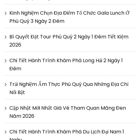
Kinh Nghiệm Chọn Địa Điểm Tổ Chức Gala Lunch Ở
Phú Quý 3 Ngày 2 Đêm
Bí Quyết Đặt Tour Phú Quý 2 Ngày 1 Đêm Tiết Kiệm
2026
Chi Tiết Hành Trình Khám Phá Long Hải 2 Ngày 1
Đêm
Trải Nghiệm Ẩm Thực Phú Quý Qua Những Địa Chỉ
Nổi Bật
Cập Nhật Mới Nhất Giá Vé Tham Quan Măng Đen
Năm 2026
Chi Tiết Hành Trình Khám Phá Du Lịch Đại Nam 1
Ngày