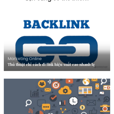
Marketing Online
Thủ thuật chỉ cách đi link hiệu suất cao nhanh lẹ