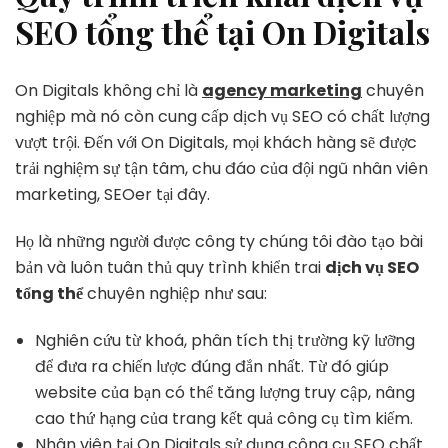
SEO tổng thể tại On Digitals
On Digitals không chỉ là
agency marketing
chuyên
nghiệp mà nó còn cung cấp dịch vụ SEO có chất lượng
vượt trội. Đến với On Digitals, mọi khách hàng sẽ được
trải nghiệm sự tận tâm, chu đáo của đội ngũ nhân viên
marketing, SEOer tại đây.
Họ là những người được công ty chúng tôi đào tạo bài
bản và luôn tuân thủ quy trình khiển trai
dịch vụ SEO
tổng thể
chuyên nghiệp như sau:
Nghiên cứu từ khoá, phân tích thị trường kỹ lưỡng
để đưa ra chiến lược đúng đắn nhất. Từ đó giúp
website của bạn có thể tăng lượng truy cập, nâng
cao thứ hạng của trang kết quả công cụ tìm kiếm.
Nhân viên tại On Digitals sử dụng công cụ SEO chất