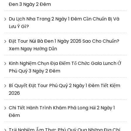
Đen 3 Ngày 2 Đêm
Du Lịch Nha Trang 2 Ngày 1 Đêm Cần Chuẩn Bị Và
Lưu Ý Gì?
Đặt Tour Núi Bà Đen 1 Ngày 2026 Sao Cho Chuẩn?
Xem Ngay Hướng Dẫn
Kinh Nghiệm Chọn Địa Điểm Tổ Chức Gala Lunch Ở
Phú Quý 3 Ngày 2 Đêm
Bí Quyết Đặt Tour Phú Quý 2 Ngày 1 Đêm Tiết Kiệm
2026
Chi Tiết Hành Trình Khám Phá Long Hải 2 Ngày 1
Đêm
Trải Nghiệm Ẩm Thực Phú Quý Qua Những Địa Chỉ