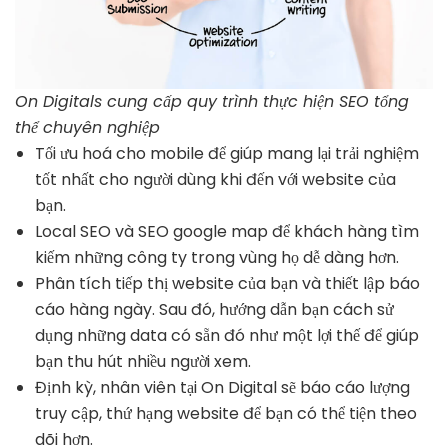
On Digitals cung cấp quy trình thực hiện SEO tổng
thể chuyên nghiệp
Tối ưu hoá cho mobile để giúp mang lại trải nghiệm
tốt nhất cho người dùng khi đến với website của
bạn.
Local SEO và SEO google map để khách hàng tìm
kiếm những công ty trong vùng họ dễ dàng hơn.
Phân tích tiếp thị website của bạn và thiết lập báo
cáo hàng ngày. Sau đó, hướng dẫn bạn cách sử
dụng những data có sẵn đó như một lợi thế để giúp
bạn thu hút nhiều người xem.
Định kỳ, nhân viên tại On Digital sẽ báo cáo lượng
truy cập, thứ hạng website để bạn có thể tiện theo
dõi hơn.