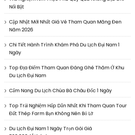
Nổi Bật
Cập Nhật Mới Nhất Giá Vé Tham Quan Măng Đen
Năm 2026
Chi Tiết Hành Trình Khám Phá Du Lịch Đại Nam 1
Ngày
Top Địa Điểm Tham Quan Đáng Ghé Thăm Ở Khu
Du Lịch Đại Nam
Cẩm Nang Du Lịch Chùa Bà Châu Đốc 1 Ngày
Top Trải Nghiệm Hấp Dẫn Nhất Khi Tham Quan Tour
Đất Thép Farm Bạn Không Nên Bỏ Lỡ
Du Lịch Đại Nam 1 Ngày Trọn Gói Giá