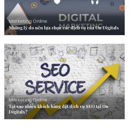
Marketing Online
Những lý do nên lựa chọn các dịch vụ của On Digitals
Marketing Online
Tại sao nhiều khách hàng đặt dịch vụ SEO tại On
Digitals?