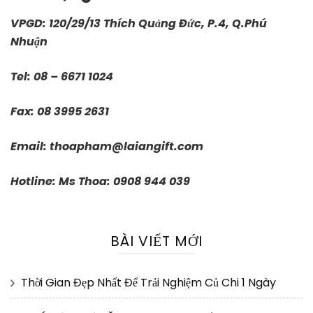
VPGD: 120/29/13 Thích Quảng Đức, P.4, Q.Phú
Nhuận
Tel: 08 – 6671 1024
Fax: 08 3995 2631
Email:
thoapham@laiangift.com
Hotline: Ms Thoa: 0908 944 039
BÀI VIẾT MỚI
Thời Gian Đẹp Nhất Để Trải Nghiệm Củ Chi 1 Ngày