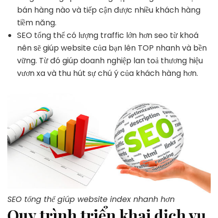
bán hàng nào và tiếp cận được nhiều khách hàng
tiềm năng.
SEO tổng thể có lượng traffic lớn hơn seo từ khoá
nên sẽ giúp website của bạn lên TOP nhanh và bền
vững. Từ đó giúp doanh nghiệp lan toả thương hiệu
vươn xa và thu hút sự chú ý của khách hàng hơn.
SEO tổng thể giúp website index nhanh hơn
Quy trình triển khai dịch vụ