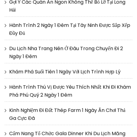
Gợi Ý Các Quán Ăn Ngon Không Thể Bỏ Lỡ Tại Long
Hải
Hành Trình 2 Ngày 1 Đêm Tại Tây Ninh Được Sắp Xếp
Đầy Đủ
Du Lịch Nha Trang Nên Ở Đâu Trong Chuyến Đi 2
Ngày 1 Đêm
Khám Phá Suối Tiên 1 Ngày Với Lịch Trình Hợp Lý
Hành Trình Thú Vị Được Yêu Thích Nhất Khi Đi Khám
Phá Phú Quý 2 Ngày 1 Đêm
Kinh Nghiệm Đi Đất Thép Farm 1 Ngày Ăn Chơi Thả
Ga Cực Đã
Cẩm Nang Tổ Chức Gala Dinner Khi Du Lịch Măng