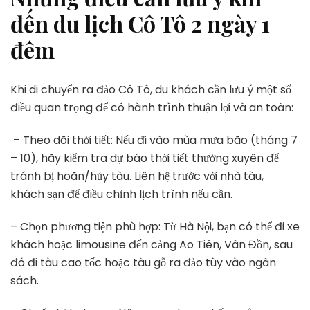
đến du lịch Cô Tô 2 ngày 1
đêm
Khi di chuyển ra đảo Cô Tô, du khách cần lưu ý một số
điều quan trọng để có hành trình thuận lợi và an toàn:
– Theo dõi thời tiết: Nếu đi vào mùa mưa bão (tháng 7
– 10), hãy kiểm tra dự báo thời tiết thường xuyên để
tránh bị hoãn/hủy tàu. Liên hệ trước với nhà tàu,
khách sạn để điều chỉnh lịch trình nếu cần.
– Chọn phương tiện phù hợp: Từ Hà Nội, bạn có thể đi xe
khách hoặc limousine đến cảng Ao Tiên, Vân Đồn, sau
đó đi tàu cao tốc hoặc tàu gỗ ra đảo tùy vào ngân
sách.