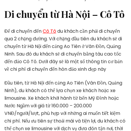
Di chuyển từ Hà Nội – Cô Tô
Để di chuyển đến
Cô Tô
du khách cần phải di chuyển
qua 2 chặng đường. Với chặng đầu tiên du khách sẽ di
chuyển từ Hà Nội đến cảng Ao Tiên ở Vân Đồn, Quảng
Ninh. Sau đó du khách sẽ di chuyển bằng tàu cao tốc
đến đảo Cô Tô. Dưới đây sẽ là một số thông tin cơ bản
về chi phí di chuyển đến hòn đảo xinh đẹp này
Đầu tiên, từ Hà Nội đến cảng Ao Tiên (Vân Đồn, Quảng
Ninh), du khách có thể lựa chọn xe khách hoặc xe
limousine. Xe khách khởi hành từ bến Mỹ Đình hoặc
Nước Ngầm với giá từ 160.000 – 200.000
VNĐ/người/lượt, phù hợp với những ai muốn tiết kiệm
chi phí. Nếu ưu tiên sự thoải mái và tiện lợi, du khách có
thể chọn xe limousine với dịch vụ đưa đón tận nơi, thời