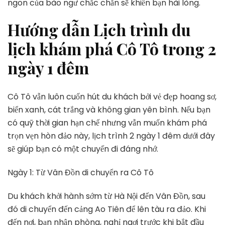
ngon của bào ngư chắc chắn sẽ khiến bạn hài lòng.
Hướng dẫn Lịch trình du
lịch khám phá Cô Tô trong 2
ngày 1 đêm
Cô Tô vẫn luôn cuốn hút du khách bởi vẻ đẹp hoang sơ,
biển xanh, cát trắng và không gian yên bình. Nếu bạn
có quỹ thời gian hạn chế nhưng vẫn muốn khám phá
trọn vẹn hòn đảo này, lịch trình 2 ngày 1 đêm dưới đây
sẽ giúp bạn có một chuyến đi đáng nhớ.
Ngày 1: Từ Vân Đồn di chuyển ra Cô Tô
Du khách khởi hành sớm từ Hà Nội đến Vân Đồn, sau
đó di chuyển đến cảng Ao Tiên để lên tàu ra đảo. Khi
đến nơi, bạn nhận phòng, nghỉ ngơi trước khi bắt đầu