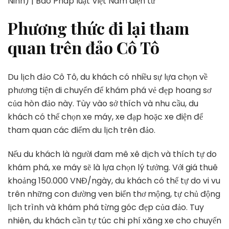
Phương thức đi lại tham
quan trên đảo Cô Tô
Du lịch đảo Cô Tô, du khách có nhiều sự lựa chọn về
phương tiện di chuyển để khám phá vẻ đẹp hoang sơ
của hòn đảo này. Tùy vào sở thích và nhu cầu, du
khách có thể chọn xe máy, xe đạp hoặc xe điện để
tham quan các điểm du lịch trên đảo.
Nếu du khách là người đam mê xê dịch và thích tự do
khám phá, xe máy sẽ là lựa chọn lý tưởng. Với giá thuê
khoảng 150.000 VNĐ/ngày, du khách có thể tự do vi vu
trên những con đường ven biển thơ mộng, tự chủ động
lịch trình và khám phá từng góc đẹp của đảo. Tuy
nhiên, du khách cần tự túc chi phí xăng xe cho chuyến