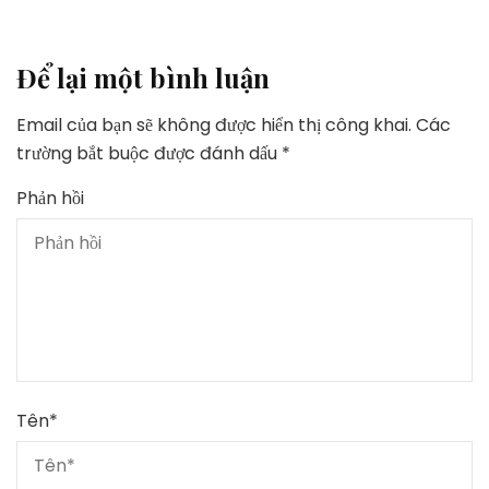
Để lại một bình luận
Email của bạn sẽ không được hiển thị công khai.
Các
trường bắt buộc được đánh dấu
*
Phản hồi
Tên
*