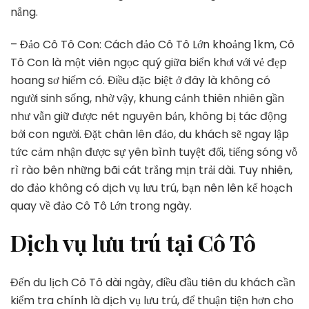
nắng.
– Đảo Cô Tô Con: Cách đảo Cô Tô Lớn khoảng 1km, Cô
Tô Con là một viên ngọc quý giữa biển khơi với vẻ đẹp
hoang sơ hiếm có. Điều đặc biệt ở đây là không có
người sinh sống, nhờ vậy, khung cảnh thiên nhiên gần
như vẫn giữ được nét nguyên bản, không bị tác động
bởi con người. Đặt chân lên đảo, du khách sẽ ngay lập
tức cảm nhận được sự yên bình tuyệt đối, tiếng sóng vỗ
rì rào bên những bãi cát trắng mịn trải dài. Tuy nhiên,
do đảo không có dịch vụ lưu trú, bạn nên lên kế hoạch
quay về đảo Cô Tô Lớn trong ngày.
Dịch vụ lưu trú tại Cô Tô
Đến du lịch Cô Tô dài ngày, điều đầu tiên du khách cần
kiểm tra chính là dịch vụ lưu trú, để thuận tiện hơn cho