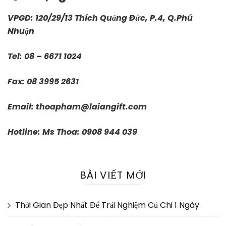
VPGD: 120/29/13 Thích Quảng Đức, P.4, Q.Phú
Nhuận
Tel: 08 – 6671 1024
Fax: 08 3995 2631
Email:
thoapham@laiangift.com
Hotline: Ms Thoa: 0908 944 039
BÀI VIẾT MỚI
Thời Gian Đẹp Nhất Để Trải Nghiệm Củ Chi 1 Ngày