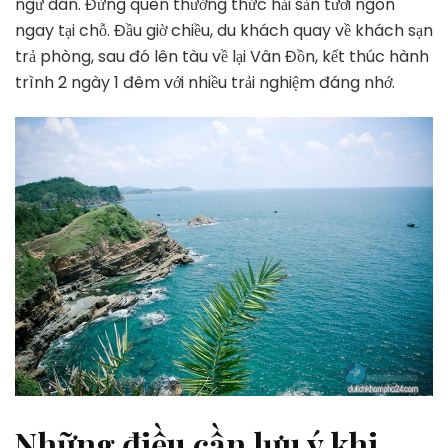
ngư dân. Đừng quên thưởng thức hải sản tươi ngon
ngay tại chỗ. Đầu giờ chiều, du khách quay về khách sạn
trả phòng, sau đó lên tàu về lại Vân Đồn, kết thúc hành
trình 2 ngày 1 đêm với nhiều trải nghiệm đáng nhớ.
Những điều cần lưu ý khi