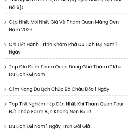
Nổi Bật
Cập Nhật Mới Nhất Giá Vé Tham Quan Măng Đen
Năm 2026
Chi Tiết Hành Trình Khám Phá Du Lịch Đại Nam 1
Ngày
Top Địa Điểm Tham Quan Đáng Ghé Thăm Ở Khu
Du Lịch Đại Nam
Cẩm Nang Du Lịch Chùa Bà Châu Đốc 1 Ngày
Top Trải Nghiệm Hấp Dẫn Nhất Khi Tham Quan Tour
Đất Thép Farm Bạn Không Nên Bỏ Lỡ
Du Lịch Đại Nam 1 Ngày Trọn Gói Giá