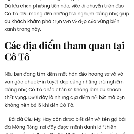
Dù lựa chọn phương tiện nào, việc di chuyển trên đảo
Cô Tô đều mang đến những trải nghiệm đáng nhớ, giúp
du khách khám phá trọn vẹn vẻ đẹp của vùng biển
xanh trong này.
Các địa điểm tham quan tại
Cô Tô
Nếu bạn đang tìm kiếm một hòn đảo hoang sơ với vô
vàn góc check-in tuyệt đẹp cùng những trải nghiệm
đáng nhớ, Cô Tô chắc chắn sẽ không làm du khách
thất vọng. Dưới đây là những địa điểm nổi bật mà bạn
không nên bỏ lỡ khi đến Cô Tô.
– Bãi đá Cầu Mỵ: Hay còn được biết đến với tên gọi bãi
đá Móng Rồng, nơi đây được mệnh danh là “thiên