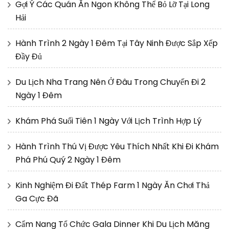
Gợi Ý Các Quán Ăn Ngon Không Thể Bỏ Lỡ Tại Long
Hải
Hành Trình 2 Ngày 1 Đêm Tại Tây Ninh Được Sắp Xếp
Đầy Đủ
Du Lịch Nha Trang Nên Ở Đâu Trong Chuyến Đi 2
Ngày 1 Đêm
Khám Phá Suối Tiên 1 Ngày Với Lịch Trình Hợp Lý
Hành Trình Thú Vị Được Yêu Thích Nhất Khi Đi Khám
Phá Phú Quý 2 Ngày 1 Đêm
Kinh Nghiệm Đi Đất Thép Farm 1 Ngày Ăn Chơi Thả
Ga Cực Đã
Cẩm Nang Tổ Chức Gala Dinner Khi Du Lịch Măng