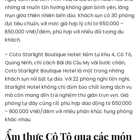
những ai muốn tận hưởng không gian bình yên, lãng
mạn giữa thiên nhiên biển đảo. Khách sạn có 30 phòng
đạt tiêu chuẩn, với mức giá hợp lý chỉ từ 650.000 –
850.000 VNĐ/đêm, phù hợp với nhiều đối tượng du
khách.
– Coto Starlight Boutique Hotel: Nằm tại Khu 4, Cô Tô,
Quảng Ninh, chỉ cách Bãi đá Cầu Mỵ vài bước chân,
Coto Starlight Boutique Hotel là một trong những
khách sạn nổi bật tại đảo. Với 22 phòng nghỉ tiện nghi,
Starlight Hotel không chỉ đảm bảo chất lượng dịch vụ
mà còn mang đến trải nghiệm thư giãn trọn vẹn. Giá
phòng tại đây cũng rất phù hợp dao động từ 650.000
– 900.000 VNĐ/đêm với nhiều phân khúc hạng phòng
khác nhau.
Ẩm thực Cô Tô qua các món