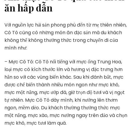
ăn hấp dẫn
Với nguồn lực hải sản phong phú đến từ mẹ thiên nhiên,
Cô Tô cũng có những món ăn đặc sản mà du khách
không thể không thưởng thức trong chuyến đi của
mình như:
– Mực Cô Tô: Cô Tô nổi tiếng với mực ống Trung Hoa,
loại mực có kích thước lớn và hương vị đặc trưng hơn
hẳn so với các vùng biển khác. Sau khi đánh bắt, mực
được chế biến thành nhiều món ngon như mực khô,
mực một nắng, mực ướp đá, giữ trọn độ tươi và vị ngọt
tự nhiên. Mực Cô Tô dày mình, khi nướng lên thơm
ngon, mềm dẻo. Du khách thường thưởng thức mực
một nắng, mực xào, mực nướng ngay trên đảo và chọn
mực khô, mực tươi làm quà.