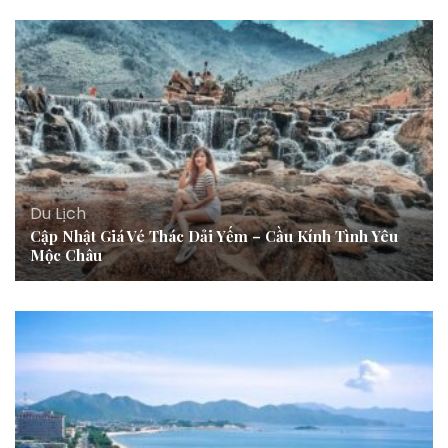
Du Lịch
Cập Nhật Giá Vé Thác Dải Yếm – Cầu Kính Tình Yêu
Mộc Châu