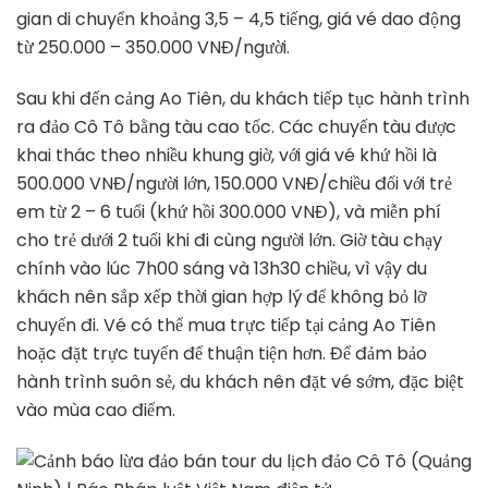
gian di chuyển khoảng 3,5 – 4,5 tiếng, giá vé dao động
từ 250.000 – 350.000 VNĐ/người.
Sau khi đến cảng Ao Tiên, du khách tiếp tục hành trình
ra đảo Cô Tô bằng tàu cao tốc. Các chuyến tàu được
khai thác theo nhiều khung giờ, với giá vé khứ hồi là
500.000 VNĐ/người lớn, 150.000 VNĐ/chiều đối với trẻ
em từ 2 – 6 tuổi (khứ hồi 300.000 VNĐ), và miễn phí
cho trẻ dưới 2 tuổi khi đi cùng người lớn. Giờ tàu chạy
chính vào lúc 7h00 sáng và 13h30 chiều, vì vậy du
khách nên sắp xếp thời gian hợp lý để không bỏ lỡ
chuyến đi. Vé có thể mua trực tiếp tại cảng Ao Tiên
hoặc đặt trực tuyến để thuận tiện hơn. Để đảm bảo
hành trình suôn sẻ, du khách nên đặt vé sớm, đặc biệt
vào mùa cao điểm.