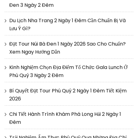
Đen 3 Ngày 2 Đêm
Du Lịch Nha Trang 2 Ngày 1 Đêm Cần Chuẩn Bị Và
Lưu Ý Gì?
Đặt Tour Núi Bà Đen 1 Ngày 2026 Sao Cho Chuẩn?
Xem Ngay Hướng Dẫn
Kinh Nghiệm Chọn Địa Điểm Tổ Chức Gala Lunch Ở
Phú Quý 3 Ngày 2 Đêm
Bí Quyết Đặt Tour Phú Quý 2 Ngày 1 Đêm Tiết Kiệm
2026
Chi Tiết Hành Trình Khám Phá Long Hải 2 Ngày 1
Đêm
Trải Nghiệm Ẩm Thực Phú Quý Qua Những Địa Chỉ