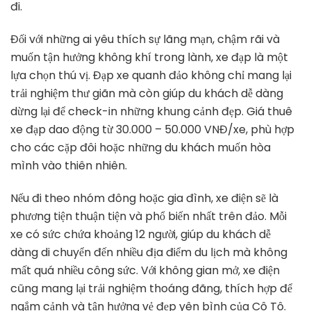
đi.
Đối với những ai yêu thích sự lãng mạn, chậm rãi và
muốn tận hưởng không khí trong lành, xe đạp là một
lựa chọn thú vị. Đạp xe quanh đảo không chỉ mang lại
trải nghiệm thư giãn mà còn giúp du khách dễ dàng
dừng lại để check-in những khung cảnh đẹp. Giá thuê
xe đạp dao động từ 30.000 – 50.000 VNĐ/xe, phù hợp
cho các cặp đôi hoặc những du khách muốn hòa
mình vào thiên nhiên.
Nếu đi theo nhóm đông hoặc gia đình, xe điện sẽ là
phương tiện thuận tiện và phổ biến nhất trên đảo. Mỗi
xe có sức chứa khoảng 12 người, giúp du khách dễ
dàng di chuyển đến nhiều địa điểm du lịch mà không
mất quá nhiều công sức. Với không gian mở, xe điện
cũng mang lại trải nghiệm thoáng đãng, thích hợp để
ngắm cảnh và tận hưởng vẻ đẹp yên bình của Cô Tô.