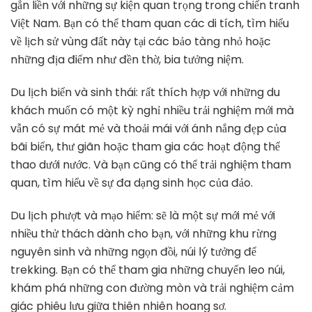
gắn liền với những sự kiện quan trọng trong chiến tranh
Việt Nam. Bạn có thể tham quan các di tích, tìm hiểu
về lịch sử vùng đất này tại các bảo tàng nhỏ hoặc
những địa điểm như đền thờ, bia tưởng niệm.
Du lịch biển và sinh thái: rất thích hợp với những du
khách muốn có một kỳ nghỉ nhiều trải nghiệm mới mà
vẫn có sự mát mẻ và thoải mái với ánh nắng đẹp của
bãi biển, thư giãn hoặc tham gia các hoạt động thể
thao dưới nước. Và bạn cũng có thể trải nghiệm tham
quan, tìm hiểu về sự đa dạng sinh học của đảo.
Du lịch phượt và mạo hiểm: sẽ là một sự mới mẻ với
nhiều thử thách dành cho bạn, với những khu rừng
nguyên sinh và những ngọn đồi, núi lý tưởng để
trekking. Bạn có thể tham gia những chuyến leo núi,
khám phá những con đường mòn và trải nghiệm cảm
giác phiêu lưu giữa thiên nhiên hoang sơ.