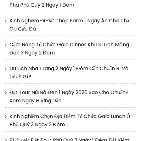
Phá Phú Quý 2 Ngày 1 Đêm
Kinh Nghiệm Đi Đất Thép Farm 1 Ngày Ăn Chơi Thả
Ga Cực Đã
Cẩm Nang Tổ Chức Gala Dinner Khi Du Lịch Măng
Đen 3 Ngày 2 Đêm
Du Lịch Nha Trang 2 Ngày 1 Đêm Cần Chuẩn Bị Và
Lưu Ý Gì?
Đặt Tour Núi Bà Đen 1 Ngày 2026 Sao Cho Chuẩn?
Xem Ngay Hướng Dẫn
Kinh Nghiệm Chọn Địa Điểm Tổ Chức Gala Lunch Ở
Phú Quý 3 Ngày 2 Đêm
Bí Quyết Đặt Tour Phú Quý 2 Ngày 1 Đêm Tiết Kiệm