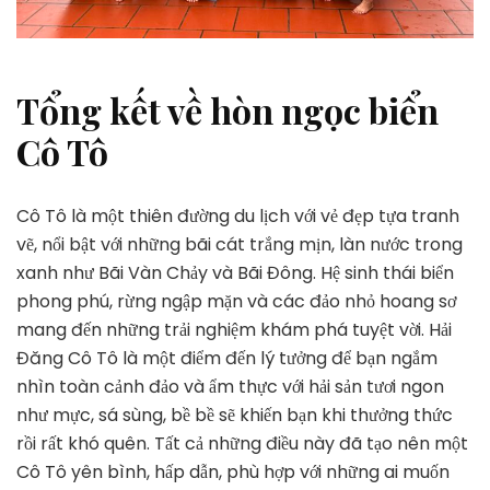
Tổng kết về hòn ngọc biển
Cô Tô
Cô Tô là một thiên đường du lịch với vẻ đẹp tựa tranh
vẽ, nổi bật với những bãi cát trắng mịn, làn nước trong
xanh như Bãi Vàn Chảy và Bãi Đông. Hệ sinh thái biển
phong phú, rừng ngập mặn và các đảo nhỏ hoang sơ
mang đến những trải nghiệm khám phá tuyệt vời. Hải
Đăng Cô Tô là một điểm đến lý tưởng để bạn ngắm
nhìn toàn cảnh đảo và ẩm thực với hải sản tươi ngon
như mực, sá sùng, bề bề sẽ khiến bạn khi thưởng thức
rồi rất khó quên. Tất cả những điều này đã tạo nên một
Cô Tô yên bình, hấp dẫn, phù hợp với những ai muốn