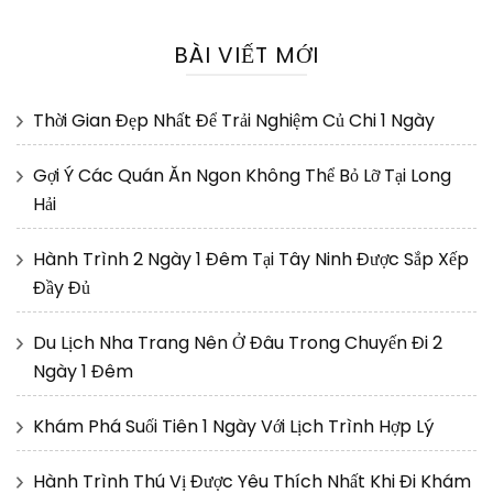
BÀI VIẾT MỚI
Thời Gian Đẹp Nhất Để Trải Nghiệm Củ Chi 1 Ngày
Gợi Ý Các Quán Ăn Ngon Không Thể Bỏ Lỡ Tại Long
Hải
Hành Trình 2 Ngày 1 Đêm Tại Tây Ninh Được Sắp Xếp
Đầy Đủ
Du Lịch Nha Trang Nên Ở Đâu Trong Chuyến Đi 2
Ngày 1 Đêm
Khám Phá Suối Tiên 1 Ngày Với Lịch Trình Hợp Lý
Hành Trình Thú Vị Được Yêu Thích Nhất Khi Đi Khám