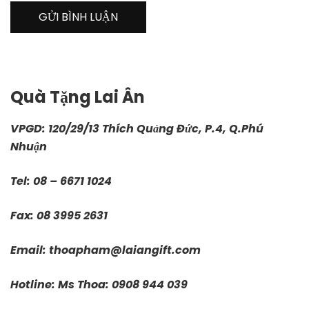
Quà Tặng Lai Ân
VPGD: 120/29/13 Thích Quảng Đức, P.4, Q.Phú
Nhuận
Tel: 08 – 6671 1024
Fax: 08 3995 2631
Email:
thoapham@laiangift.com
Hotline: Ms Thoa: 0908 944 039