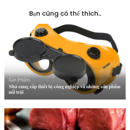
Bạn cũng có thể thích..
Sản Phẩm
Nhà cung cấp thiết bị công nghiệp và những sản phẩm
nổi trội