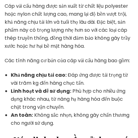
Cáp vải cẩu hàng được sản xuất từ chất liệu polyester
hoặc nylon chất lượng cao, mang lại độ bền vượt trội,
khả năng chịu tải lớn và tuổi thọ lâu dài. Đặc biệt, sản
phẩm này có trọng lượng nhẹ hơn so với các loại cáp
thép truyền thống, đồng thời đảm bảo không gây trầy
xước hoặc hư hại bề mặt hàng hóa.
Các tính năng cơ bản của cáp vải cẩu hàng bao gồm:
Khả năng chịu tải cao:
Đáp ứng được tải trọng từ
vài trăm kg đến hàng chục tấn.
Linh hoạt và dễ sử dụng:
Phù hợp cho nhiều ứng
dụng khác nhau, từ nâng hạ hàng hóa đến buộc
chặt trong vận chuyển.
An toàn:
Không sắc nhọn, không gây chấn thương
cho người sử dụng.