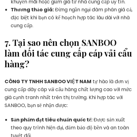
khuyến mãi hoặc giảm giá từ nhà cung cấp uy tín.
Thương thảo giá:
Đừng ngần ngại đàm phán giá cả,
đặc biệt khi bạn có kế hoạch hợp tác lâu dài với nhà
cung cấp.
7.
Tại sao nên chọn SANBOO
làm đối tác cung cấp cáp vải cẩu
hàng?
CÔNG TY TNHH SANBOO VIỆT NAM
tự hào là đơn vị
cung cấp dây cáp vải cẩu hàng chất lượng cao với mức
giá cạnh tranh nhất trên thị trường. Khi hợp tác với
SANBOO, bạn sẽ nhận được:
Sản phẩm đạt tiêu chuẩn quốc tế:
Được sản xuất
theo quy trình hiện đại, đảm bảo độ bền và an toàn
tuyệt đối.