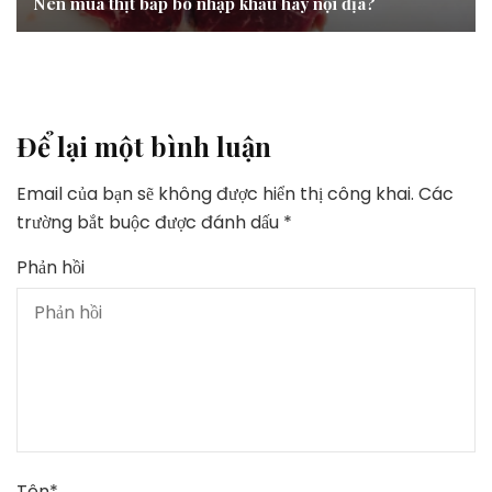
Nên mua thịt bắp bò nhập khẩu hay nội địa?
Để lại một bình luận
Email của bạn sẽ không được hiển thị công khai.
Các
trường bắt buộc được đánh dấu
*
Phản hồi
Tên
*