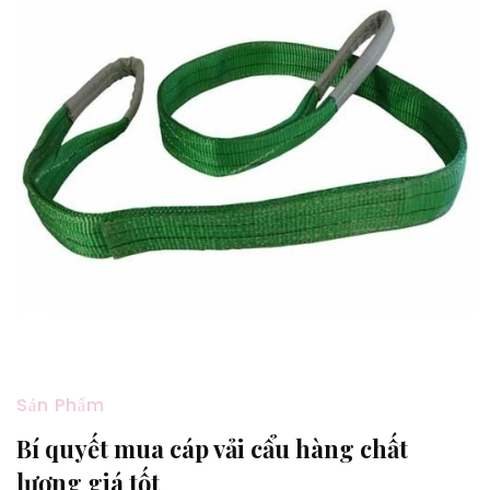
Sản Phẩm
Bí quyết mua cáp vải cẩu hàng chất
lượng giá tốt