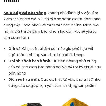
Mua cáp vải cẩu hàng
không chỉ dừng lại ở việc tìm
kiếm sản phẩm giá rẻ. Bạn cần so sánh giá từ nhiều nhà
cung cấp khác nhau và xem xét các chính sách bảo
hành, đổi trả để đảm bảo lợi ích lâu dài. Một số yếu tố
cần quan tâm:
Giá cả:
Chọn sản phẩm có mức giá phù hợp với
ngân sách nhưng vẫn đảm bảo chất lượng.
Chính sách bảo hành:
Ưu tiên những nhà cung
cấp có thời gian bảo hành dài và hỗ trợ kỹ thuật sau
bán hàng.
Dịch vụ hậu mãi:
Các dịch vụ tư vấn, bảo trì từ nhà
cung cấp sẽ giúp bạn yên tâm sử dụng sản phẩm.