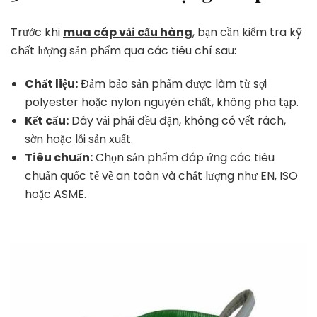
Trước khi
mua cáp vải cẩu hàng
, bạn cần kiểm tra kỹ
chất lượng sản phẩm qua các tiêu chí sau:
Chất liệu:
Đảm bảo sản phẩm được làm từ sợi
polyester hoặc nylon nguyên chất, không pha tạp.
Kết cấu:
Dây vải phải đều đặn, không có vết rách,
sờn hoặc lỗi sản xuất.
Tiêu chuẩn:
Chọn sản phẩm đáp ứng các tiêu
chuẩn quốc tế về an toàn và chất lượng như EN, ISO
hoặc ASME.