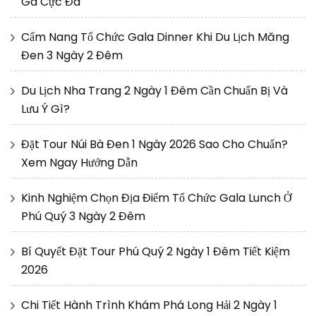
Ga Cực Đã
Cẩm Nang Tổ Chức Gala Dinner Khi Du Lịch Măng
Đen 3 Ngày 2 Đêm
Du Lịch Nha Trang 2 Ngày 1 Đêm Cần Chuẩn Bị Và
Lưu Ý Gì?
Đặt Tour Núi Bà Đen 1 Ngày 2026 Sao Cho Chuẩn?
Xem Ngay Hướng Dẫn
Kinh Nghiệm Chọn Địa Điểm Tổ Chức Gala Lunch Ở
Phú Quý 3 Ngày 2 Đêm
Bí Quyết Đặt Tour Phú Quý 2 Ngày 1 Đêm Tiết Kiệm
2026
Chi Tiết Hành Trình Khám Phá Long Hải 2 Ngày 1