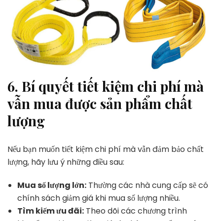
6.
Bí quyết tiết kiệm chi phí mà
vẫn mua được sản phẩm chất
lượn
g
Nếu bạn muốn tiết kiệm chi phí mà vẫn đảm bảo chất
lượng, hãy lưu ý những điều sau:
Mua số lượng lớn:
Thường các nhà cung cấp sẽ có
chính sách giảm giá khi mua số lượng nhiều.
Tìm kiếm ưu đãi:
Theo dõi các chương trình