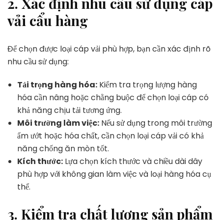
2.
Xác định nhu cầu sử dụng cáp
vải cẩu hàng
Để chọn được loại cáp vải phù hợp, bạn cần xác định rõ
nhu cầu sử dụng:
Tải trọng hàng hóa:
Kiểm tra trọng lượng hàng
hóa cần nâng hoặc chằng buộc để chọn loại cáp có
khả năng chịu tải tương ứng.
Môi trường làm việc:
Nếu sử dụng trong môi trường
ẩm ướt hoặc hóa chất, cần chọn loại cáp vải có khả
năng chống ăn mòn tốt.
Kích thước:
Lựa chọn kích thước và chiều dài dây
phù hợp với không gian làm việc và loại hàng hóa cụ
thể.
3.
Kiểm tra chất lượng sản phẩm