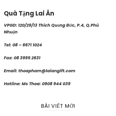
Quà Tặng Lai Ân
VPGD: 120/29/13 Thích Quảng Đức, P.4, Q.Phú
Nhuận
Tel: 08 – 6671 1024
Fax: 08 3995 2631
Email:
thoapham@laiangift.com
Hotline: Ms Thoa: 0908 944 039
BÀI VIẾT MỚI