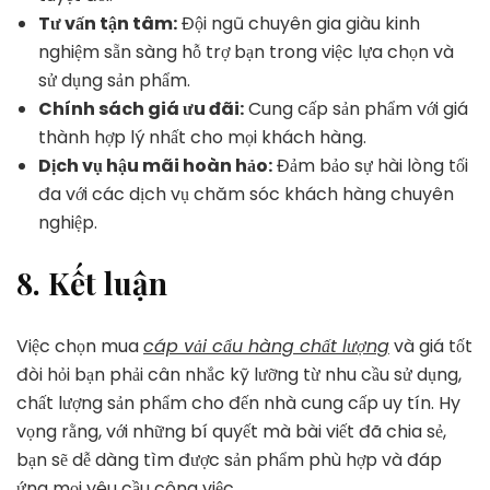
Tư vấn tận tâm:
Đội ngũ chuyên gia giàu kinh
nghiệm sẵn sàng hỗ trợ bạn trong việc lựa chọn và
sử dụng sản phẩm.
Chính sách giá ưu đãi:
Cung cấp sản phẩm với giá
thành hợp lý nhất cho mọi khách hàng.
Dịch vụ hậu mãi hoàn hảo:
Đảm bảo sự hài lòng tối
đa với các dịch vụ chăm sóc khách hàng chuyên
nghiệp.
8.
Kết luận
Việc chọn mua
cáp vải cẩu hàng chất lượng
và giá tốt
đòi hỏi bạn phải cân nhắc kỹ lưỡng từ nhu cầu sử dụng,
chất lượng sản phẩm cho đến nhà cung cấp uy tín. Hy
vọng rằng, với những bí quyết mà bài viết đã chia sẻ,
bạn sẽ dễ dàng tìm được sản phẩm phù hợp và đáp
ứng mọi yêu cầu công việc.