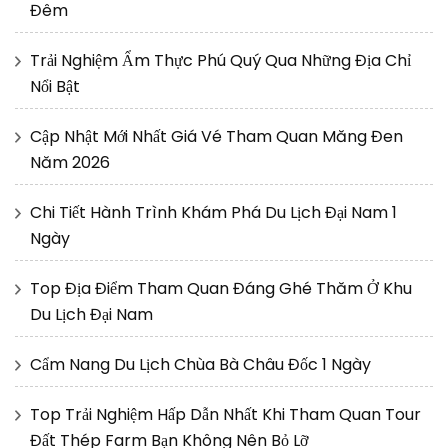
Đêm
Trải Nghiệm Ẩm Thực Phú Quý Qua Những Địa Chỉ
Nổi Bật
Cập Nhật Mới Nhất Giá Vé Tham Quan Măng Đen
Năm 2026
Chi Tiết Hành Trình Khám Phá Du Lịch Đại Nam 1
Ngày
Top Địa Điểm Tham Quan Đáng Ghé Thăm Ở Khu
Du Lịch Đại Nam
Cẩm Nang Du Lịch Chùa Bà Châu Đốc 1 Ngày
Top Trải Nghiệm Hấp Dẫn Nhất Khi Tham Quan Tour
Đất Thép Farm Bạn Không Nên Bỏ Lỡ