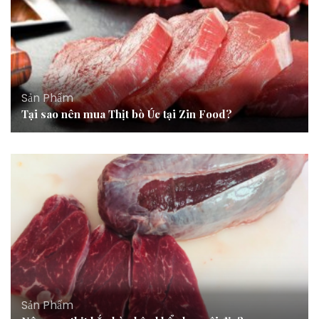
Sản Phẩm
Tại sao nên mua Thịt bò Úc tại Zin Food?
Sản Phẩm