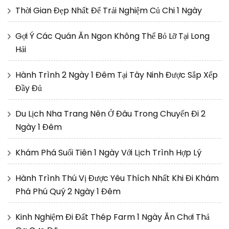
Thời Gian Đẹp Nhất Để Trải Nghiệm Củ Chi 1 Ngày
Gợi Ý Các Quán Ăn Ngon Không Thể Bỏ Lỡ Tại Long
Hải
Hành Trình 2 Ngày 1 Đêm Tại Tây Ninh Được Sắp Xếp
Đầy Đủ
Du Lịch Nha Trang Nên Ở Đâu Trong Chuyến Đi 2
Ngày 1 Đêm
Khám Phá Suối Tiên 1 Ngày Với Lịch Trình Hợp Lý
Hành Trình Thú Vị Được Yêu Thích Nhất Khi Đi Khám
Phá Phú Quý 2 Ngày 1 Đêm
Kinh Nghiệm Đi Đất Thép Farm 1 Ngày Ăn Chơi Thả