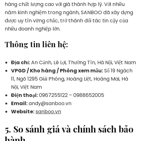
hàng chất lượng cao với giá thành hợp lý. Với nhiều
năm kinh nghiệm trong ngành, SANBOO đã xây dựng
được uy tín vững chắc, trở thành đối tác tin cậy của
nhiều doanh nghiệp lớn.
Thông tin liên hệ:
Địa chỉ:
An Cảnh, Lê Lợi, Thường Tín, Hà Nội, Việt Nam
VPGD / Kho hàng / Phòng xem mẫu:
Số 19 Ngách
11, Ngõ 1295 Giải Phóng, Hoàng Liệt, Hoàng Mai, Hà
Nội, Việt Nam
Điện thoại:
0967255122 – 0988652005
Email:
andy@sanboo.vn
Website:
sanboo.vn
5.
So sánh giá và chính sách bảo
hành