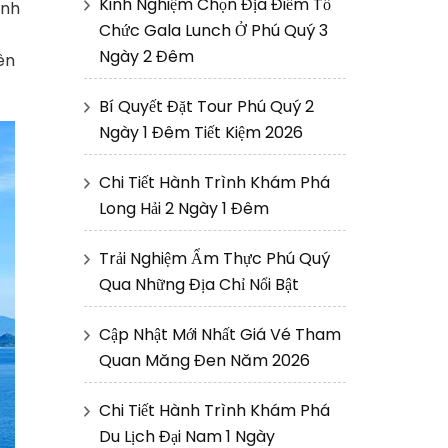
Kinh Nghiệm Chọn Địa Điểm Tổ
inh
Chức Gala Lunch Ở Phú Quý 3
Ngày 2 Đêm
ên
Bí Quyết Đặt Tour Phú Quý 2
Ngày 1 Đêm Tiết Kiệm 2026
Chi Tiết Hành Trình Khám Phá
Long Hải 2 Ngày 1 Đêm
Trải Nghiệm Ẩm Thực Phú Quý
Qua Những Địa Chỉ Nổi Bật
Cập Nhật Mới Nhất Giá Vé Tham
Quan Măng Đen Năm 2026
Chi Tiết Hành Trình Khám Phá
Du Lịch Đại Nam 1 Ngày