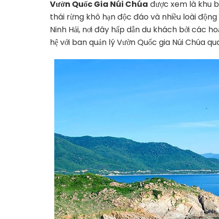
Vườn Quốc Gia Núi Chúa
được xem là khu bả
thái rừng khô hạn độc đáo và nhiều loài động 
Ninh Hải, nơi đây hấp dẫn du khách bởi các h
hệ với ban quản lý Vườn Quốc gia Núi Chúa qua