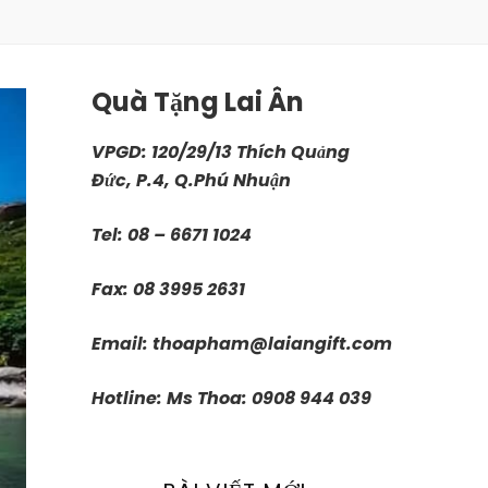
Quà Tặng Lai Ân
VPGD: 120/29/13 Thích Quảng
Đức, P.4, Q.Phú Nhuận
Tel: 08 – 6671 1024
Fax: 08 3995 2631
Email:
thoapham@laiangift.com
Hotline: Ms Thoa: 0908 944 039