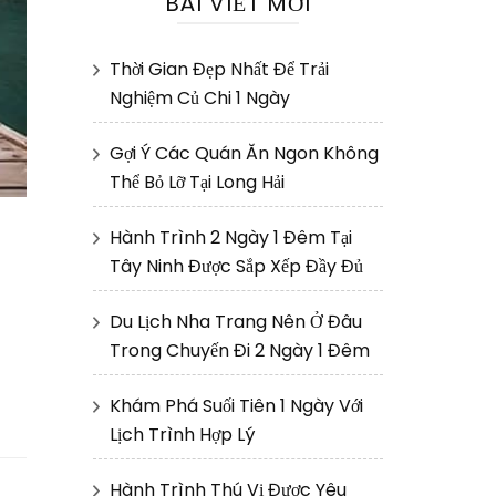
BÀI VIẾT MỚI
Thời Gian Đẹp Nhất Để Trải
Nghiệm Củ Chi 1 Ngày
Gợi Ý Các Quán Ăn Ngon Không
Thể Bỏ Lỡ Tại Long Hải
Hành Trình 2 Ngày 1 Đêm Tại
Tây Ninh Được Sắp Xếp Đầy Đủ
Du Lịch Nha Trang Nên Ở Đâu
Trong Chuyến Đi 2 Ngày 1 Đêm
Khám Phá Suối Tiên 1 Ngày Với
Lịch Trình Hợp Lý
Hành Trình Thú Vị Được Yêu