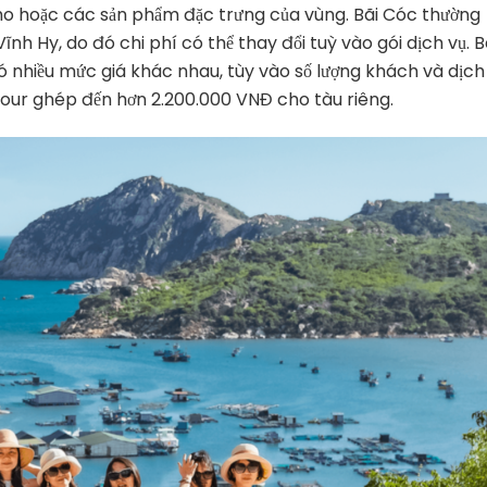
ho hoặc các sản phẩm đặc trưng của vùng. Bãi Cóc thường
nh Hy, do đó chi phí có thể thay đổi tuỳ vào gói dịch vụ. 
 nhiều mức giá khác nhau, tùy vào số lượng khách và dịch
our ghép đến hơn 2.200.000 VNĐ cho tàu riêng.