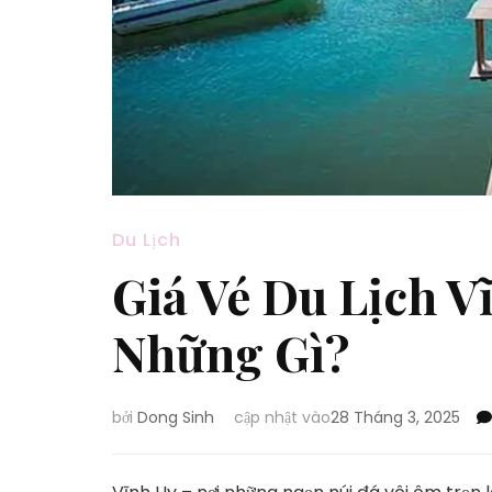
Du Lịch
Giá Vé Du Lịch 
Những Gì?
bởi
Dong Sinh
cập nhật vào
28 Tháng 3, 2025