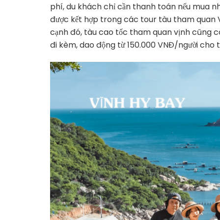
phí, du khách chỉ cần thanh toán nếu mua n
được kết hợp trong các tour tàu tham quan Vĩ
cạnh đó, tàu cao tốc tham quan vịnh cũng có
đi kèm, dao động từ 150.000 VNĐ/người cho t