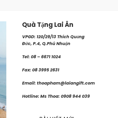
Quà Tặng Lai Ân
VPGD: 120/29/13 Thích Quảng
Đức, P.4, Q.Phú Nhuận
Tel: 08 – 6671 1024
Fax: 08 3995 2631
Email:
thoapham@laiangift.com
Hotline: Ms Thoa: 0908 944 039