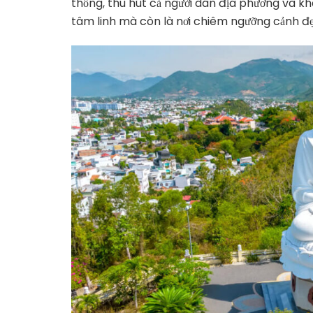
thống, thu hút cả người dân địa phương và k
tâm linh mà còn là nơi chiêm ngưỡng cảnh đẹ