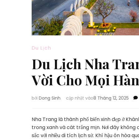
Du Lịch
Du Lịch Nha Tra
Vời Cho Mọi Hàn
bởi
Dong Sinh
cập nhật vào
8 Tháng 12, 2025
Nha Trang là thành phố biển xinh đẹp ở Khánh 
trong xanh và cát trắng mịn. Nơi đây không 
sắc với nhiều di tích lịch sử. Khí hậu ôn hòa