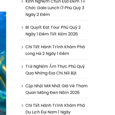
Kinh Nghiệm Chọn Địa Điểm Tổ
Chức Gala Lunch Ở Phú Quý 3
Ngày 2 Đêm
Bí Quyết Đặt Tour Phú Quý 2
Ngày 1 Đêm Tiết Kiệm 2026
Chi Tiết Hành Trình Khám Phá
Long Hải 2 Ngày 1 Đêm
Trải Nghiệm Ẩm Thực Phú Quý
Qua Những Địa Chỉ Nổi Bật
Cập Nhật Mới Nhất Giá Vé Tham
Quan Măng Đen Năm 2026
Chi Tiết Hành Trình Khám Phá
Du Lịch Đại Nam 1 Ngày