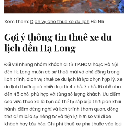
Xem thêm:
Dịch vụ cho thuê xe du lịch
Hà Nội
Gợi ý thông tin thuê xe du
lịch đến Hạ Long
Đối với những nhóm khách đi từ TP.HCM hoặc Hà Nội
đến Hạ Long muốn có sự thoải mái và chủ động trong
lịch trình, dịch vụ thuê xe du lịch là lựa chọn hợp lý. Xe
du lịch thường có nhiều loại từ 4 chỗ, 7 chỗ, 16 chỗ cho
đến 45 chỗ, phù hợp với từng số lượng khách. Ưu điểm
của việc thuê xe là bạn có thể tự sắp xếp thời gian khởi
hành, điểm dừng nghỉ và lịch trình tham quan, đồng
thời đảm bảo sự riêng tư và tiện lợi hơn so với đi xe
khách hay tàu hỏa. Chi phí thuê xe phụ thuộc vào loại