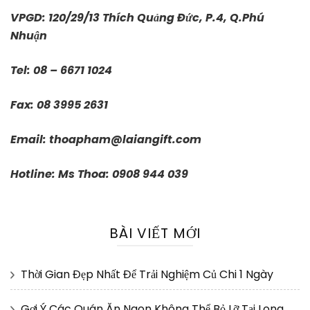
VPGD: 120/29/13 Thích Quảng Đức, P.4, Q.Phú
Nhuận
Tel: 08 – 6671 1024
Fax: 08 3995 2631
Email:
thoapham@laiangift.com
Hotline: Ms Thoa: 0908 944 039
BÀI VIẾT MỚI
Thời Gian Đẹp Nhất Để Trải Nghiệm Củ Chi 1 Ngày
Gợi Ý Các Quán Ăn Ngon Không Thể Bỏ Lỡ Tại Long