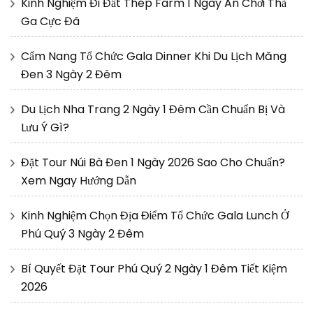
Kinh Nghiệm Đi Đất Thép Farm 1 Ngày Ăn Chơi Thả
Ga Cực Đã
Cẩm Nang Tổ Chức Gala Dinner Khi Du Lịch Măng
Đen 3 Ngày 2 Đêm
Du Lịch Nha Trang 2 Ngày 1 Đêm Cần Chuẩn Bị Và
Lưu Ý Gì?
Đặt Tour Núi Bà Đen 1 Ngày 2026 Sao Cho Chuẩn?
Xem Ngay Hướng Dẫn
Kinh Nghiệm Chọn Địa Điểm Tổ Chức Gala Lunch Ở
Phú Quý 3 Ngày 2 Đêm
Bí Quyết Đặt Tour Phú Quý 2 Ngày 1 Đêm Tiết Kiệm
2026