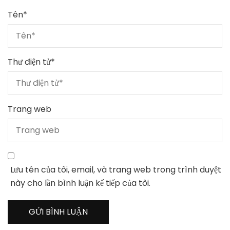
Tên
*
Thư điện tử
*
Trang web
Lưu tên của tôi, email, và trang web trong trình duyệt
này cho lần bình luận kế tiếp của tôi.