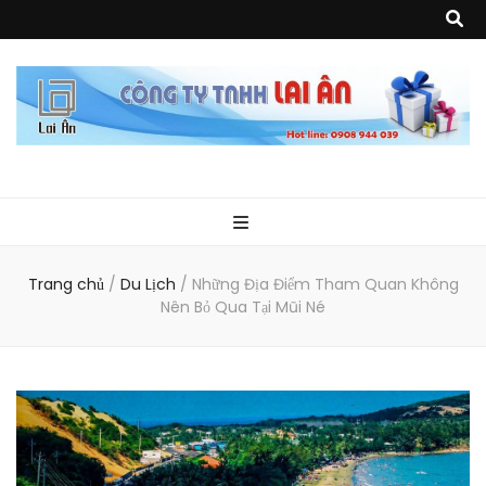
Quà Tặng Lai
Chuyên thiết kế, sản xuất và cung cấp các vật phẩm khuyến mại, quà
tặng, hàng thủy tinh ngoại nhập, hàng gia dụng ngoại nhập, các sản
phẩm về may mặc như túi vải không dệt, túi xách, ba lô,vali…, các sản
phẩm về nhựa như áo mưa, túi nhựa, handger…Đặc biệt là các sản phẩm
Ân
từ MICA, MDF, FORMAT như tủ trưng bày, quầy, kệ, Tray…
Trang chủ
/
Du Lịch
/
Những Địa Điểm Tham Quan Không
Nên Bỏ Qua Tại Mũi Né