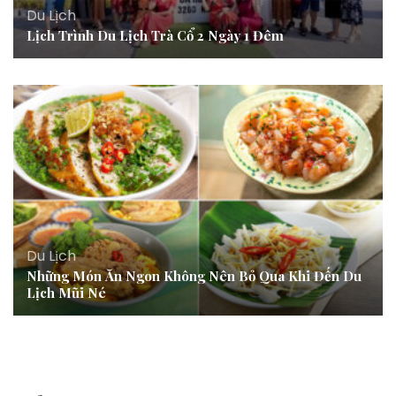
Du Lịch
Lịch Trình Du Lịch Trà Cổ 2 Ngày 1 Đêm
Du Lịch
Những Món Ăn Ngon Không Nên Bỏ Qua Khi Đến Du
Lịch Mũi Né