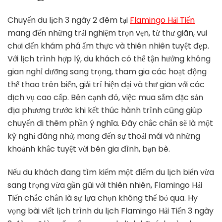
Chuyến du lịch 3 ngày 2 đêm tại
Flamingo Hải Tiến
mang đến những trải nghiệm trọn vẹn, từ thư giãn, vui
chơi đến khám phá ẩm thực và thiên nhiên tuyệt đẹp.
Với lịch trình hợp lý, du khách có thể tận hưởng không
gian nghỉ dưỡng sang trọng, tham gia các hoạt động
thể thao trên biển, giải trí hiện đại và thư giãn với các
dịch vụ cao cấp. Bên cạnh đó, việc mua sắm đặc sản
địa phương trước khi kết thúc hành trình cũng giúp
chuyến đi thêm phần ý nghĩa. Đây chắc chắn sẽ là một
kỳ nghỉ đáng nhớ, mang đến sự thoải mái và những
khoảnh khắc tuyệt vời bên gia đình, bạn bè.
Nếu du khách đang tìm kiếm một điểm du lịch biển vừa
sang trọng vừa gần gũi với thiên nhiên, Flamingo Hải
Tiến chắc chắn là sự lựa chọn không thể bỏ qua. Hy
vọng bài viết lịch trình du lịch Flamingo Hải Tiến 3 ngày