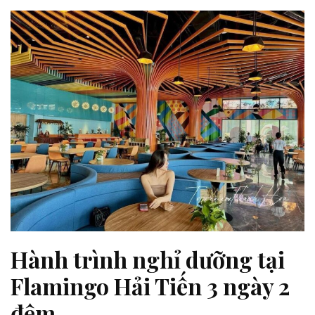
Hành trình nghỉ dưỡng tại
Flamingo Hải Tiến 3 ngày 2
đêm