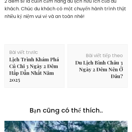
2 đêm sẽ là cuốn cẩm nang du lịch hữu ích của du
khách. Chúc du khách có một chuyến hành trình thật
nhiều kỷ niệm vui vẻ và an toàn nhé!
Điều
Bài viết trước
hướng
Bài viết tiếp theo
Lịch Trình Khám Phá
bài
Du Lịch Bình Châu 3
Củ Chi 3 Ngày 2 Đêm
viết
Ngày 2 Đêm Nên Ở
Hấp Dẫn Nhất Năm
Đâu?
2025
Bạn cũng có thể thích..