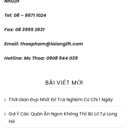
Nhuận
Tel: 08 – 6671 1024
Fax: 08 3995 2631
Email:
thoapham@laiangift.com
Hotline: Ms Thoa: 0908 944 039
BÀI VIẾT MỚI
Thời Gian Đẹp Nhất Để Trải Nghiệm Củ Chi 1 Ngày
Gợi Ý Các Quán Ăn Ngon Không Thể Bỏ Lỡ Tại Long
Hải