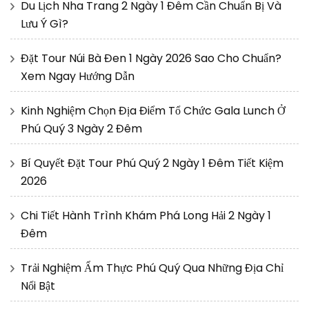
Du Lịch Nha Trang 2 Ngày 1 Đêm Cần Chuẩn Bị Và
Lưu Ý Gì?
Đặt Tour Núi Bà Đen 1 Ngày 2026 Sao Cho Chuẩn?
Xem Ngay Hướng Dẫn
Kinh Nghiệm Chọn Địa Điểm Tổ Chức Gala Lunch Ở
Phú Quý 3 Ngày 2 Đêm
Bí Quyết Đặt Tour Phú Quý 2 Ngày 1 Đêm Tiết Kiệm
2026
Chi Tiết Hành Trình Khám Phá Long Hải 2 Ngày 1
Đêm
Trải Nghiệm Ẩm Thực Phú Quý Qua Những Địa Chỉ
Nổi Bật