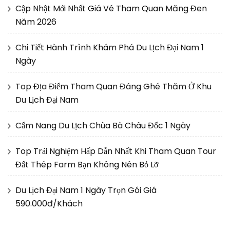
Cập Nhật Mới Nhất Giá Vé Tham Quan Măng Đen
Năm 2026
Chi Tiết Hành Trình Khám Phá Du Lịch Đại Nam 1
Ngày
Top Địa Điểm Tham Quan Đáng Ghé Thăm Ở Khu
Du Lịch Đại Nam
Cẩm Nang Du Lịch Chùa Bà Châu Đốc 1 Ngày
Top Trải Nghiệm Hấp Dẫn Nhất Khi Tham Quan Tour
Đất Thép Farm Bạn Không Nên Bỏ Lỡ
Du Lịch Đại Nam 1 Ngày Trọn Gói Giá
590.000đ/Khách