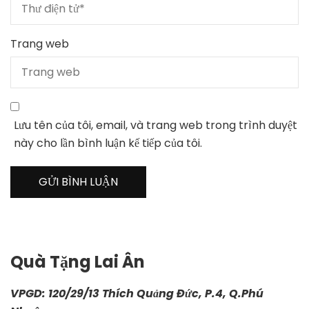
Trang web
Lưu tên của tôi, email, và trang web trong trình duyệt
này cho lần bình luận kế tiếp của tôi.
Quà Tặng Lai Ân
VPGD: 120/29/13 Thích Quảng Đức, P.4, Q.Phú