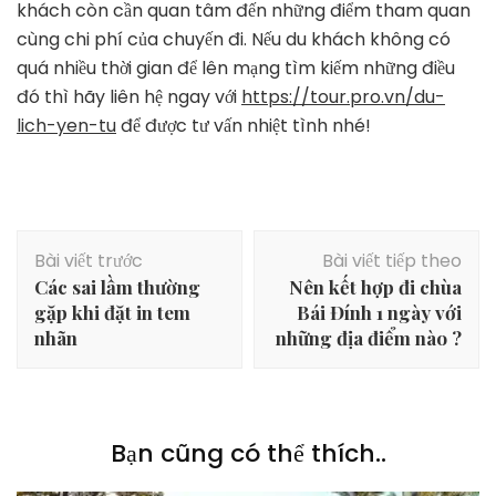
khách còn cần quan tâm đến những điểm tham quan
cùng chi phí của chuyến đi. Nếu du khách không có
quá nhiều thời gian để lên mạng tìm kiếm những điều
đó thì hãy liên hệ ngay với
https://tour.pro.vn/du-
lich-yen-tu
để được tư vấn nhiệt tình nhé!
Điều
Bài viết trước
Bài viết tiếp theo
hướng
Các sai lầm thường
Nên kết hợp đi chùa
bài
gặp khi đặt in tem
Bái Đính 1 ngày với
viết
nhãn
những địa điểm nào ?
Bạn cũng có thể thích..