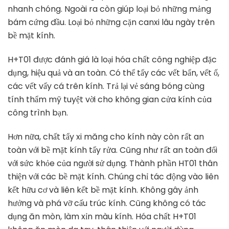
nhanh chóng. Ngoài ra còn giúp loại bỏ những mảng
bám cứng đầu. Loại bỏ những cặn canxi lâu ngày trên
bề mặt kính.
H+T01 được đánh giá là loại hóa chất công nghiệp đặc
dụng, hiệu quả và an toàn. Có thể tẩy các vết bẩn, vết ố,
các vết vẩy cá trên kính. Trả lại vẻ sáng bóng cùng
tính thẩm mỹ tuyệt vời cho không gian cửa kính của
công trình bạn.
Hơn nữa, chất tẩy xi măng cho kính này còn rất an
toàn với bề mặt kính tẩy rửa. Cũng như rất an toàn đối
với sức khỏe của người sử dụng. Thành phần HT01 thân
thiện với các bề mặt kính. Chúng chỉ tác động vào liên
kết hữu cơ và liên kết bề mặt kính. Không gây ảnh
hưởng và phá vỡ cấu trúc kính. Cũng không có tác
dụng ăn mòn, làm xỉn màu kính. Hóa chất H+T01