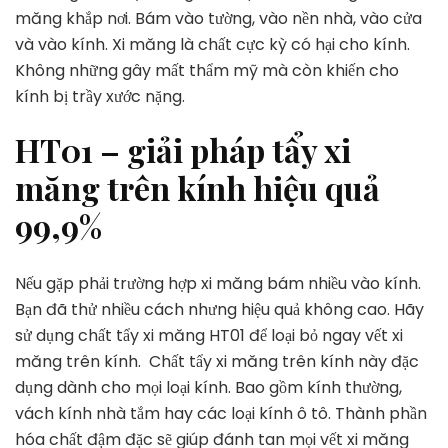
măng khắp nơi. Bám vào tường, vào nền nhà, vào cửa
và vào kính. Xi măng là chất cực kỳ có hại cho kính.
Không những gây mất thẩm mỹ mà còn khiến cho
kính bị trầy xước nặng.
HT01 – giải pháp tẩy xi
măng trên kính hiệu quả
99,9%
Nếu gặp phải trường hợp xi măng bám nhiều vào kính.
Bạn đã thử nhiều cách nhưng hiệu quả không cao. Hãy
sử dụng chất tẩy xi măng HT01 để loại bỏ ngay vết xi
măng trên kính. Chất tẩy xi măng trên kính này đặc
dụng dành cho mọi loại kính. Bao gồm kính thường,
vách kính nhà tắm hay các loại kính ô tô. Thành phần
hóa chất đậm đặc sẽ giúp đánh tan mọi vết xi măng