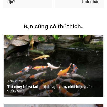
địa?
tình nhân
Bạn cũng có thể thích..
Xây dựng
Thi công hồ cá koi – Dịch vụ uy tín, chất lượng của
Vườn Xinh