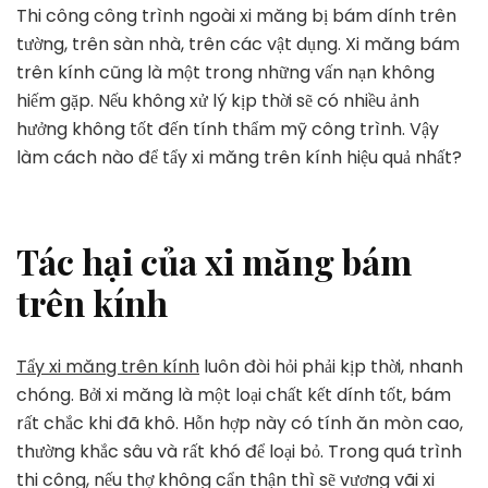
giải
Thi công công trình ngoài xi măng bị bám dính trên
pháp
tường, trên sàn nhà, trên các vật dụng. Xi măng bám
tẩy
trên kính cũng là một trong những vấn nạn không
xi
hiếm gặp. Nếu không xử lý kịp thời sẽ có nhiều ảnh
măng
trên
hưởng không tốt đến tính thẩm mỹ công trình. Vậy
kính
làm cách nào để tẩy xi măng trên kính hiệu quả nhất?
hiệu
quả
99,9%
Tác hại của xi măng bám
trên kính
Tẩy xi măng trên kính
luôn đòi hỏi phải kịp thời, nhanh
chóng. Bởi xi măng là một loại chất kết dính tốt, bám
rất chắc khi đã khô. Hỗn hợp này có tính ăn mòn cao,
thường khắc sâu và rất khó để loại bỏ. Trong quá trình
thi công, nếu thợ không cẩn thận thì sẽ vương vãi xi