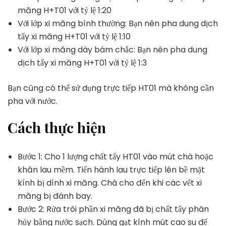
măng H+T01 với tỷ lệ 1:20
Với lớp xi măng bình thường: Bạn nên pha dung dịch
tẩy xi măng H+T01 với tỷ lệ 1:10
Với lớp xi măng dày bám chắc: Bạn nên pha dung
dịch tẩy xi măng H+T01 với tỷ lệ 1:3
Bạn cũng có thể sử dụng trực tiếp HT01 mà không cần
pha với nước.
Cách thực hiện
Bước 1: Cho 1 lượng chất tẩy HT01 vào mút chà hoặc
khăn lau mềm. Tiến hành lau trực tiếp lên bề mặt
kính bị dính xi măng. Chà cho đến khi các vết xi
măng bị đánh bay.
Bước 2: Rửa trôi phần xi măng đã bị chất tẩy phân
hủy bằng nước sạch. Dùng gạt kính mút cao su để