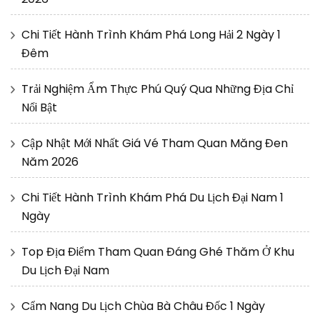
Chi Tiết Hành Trình Khám Phá Long Hải 2 Ngày 1
Đêm
Trải Nghiệm Ẩm Thực Phú Quý Qua Những Địa Chỉ
Nổi Bật
Cập Nhật Mới Nhất Giá Vé Tham Quan Măng Đen
Năm 2026
Chi Tiết Hành Trình Khám Phá Du Lịch Đại Nam 1
Ngày
Top Địa Điểm Tham Quan Đáng Ghé Thăm Ở Khu
Du Lịch Đại Nam
Cẩm Nang Du Lịch Chùa Bà Châu Đốc 1 Ngày