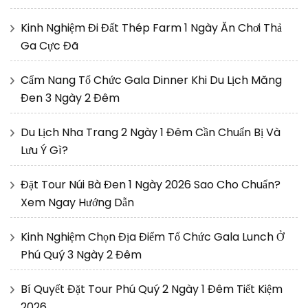
Kinh Nghiệm Đi Đất Thép Farm 1 Ngày Ăn Chơi Thả
Ga Cực Đã
Cẩm Nang Tổ Chức Gala Dinner Khi Du Lịch Măng
Đen 3 Ngày 2 Đêm
Du Lịch Nha Trang 2 Ngày 1 Đêm Cần Chuẩn Bị Và
Lưu Ý Gì?
Đặt Tour Núi Bà Đen 1 Ngày 2026 Sao Cho Chuẩn?
Xem Ngay Hướng Dẫn
Kinh Nghiệm Chọn Địa Điểm Tổ Chức Gala Lunch Ở
Phú Quý 3 Ngày 2 Đêm
Bí Quyết Đặt Tour Phú Quý 2 Ngày 1 Đêm Tiết Kiệm
2026