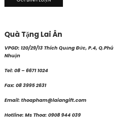
Quà Tặng Lai Ân
VPGD: 120/29/13 Thích Quảng Đức, P.4, Q.Phú
Nhuận
Tel: 08 – 6671 1024
Fax: 08 3995 2631
Email:
thoapham@laiangift.com
Hotline: Ms Thoa: 0908 944 039