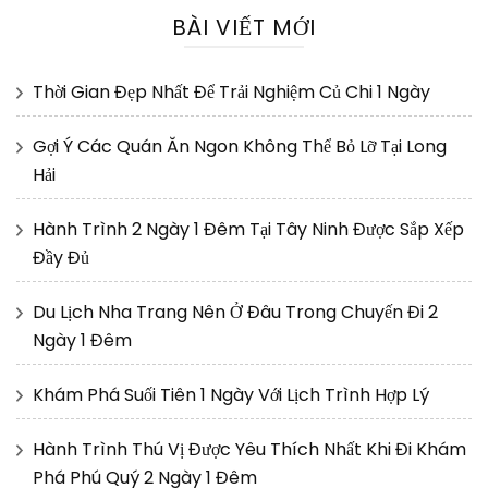
BÀI VIẾT MỚI
Thời Gian Đẹp Nhất Để Trải Nghiệm Củ Chi 1 Ngày
Gợi Ý Các Quán Ăn Ngon Không Thể Bỏ Lỡ Tại Long
Hải
Hành Trình 2 Ngày 1 Đêm Tại Tây Ninh Được Sắp Xếp
Đầy Đủ
Du Lịch Nha Trang Nên Ở Đâu Trong Chuyến Đi 2
Ngày 1 Đêm
Khám Phá Suối Tiên 1 Ngày Với Lịch Trình Hợp Lý
Hành Trình Thú Vị Được Yêu Thích Nhất Khi Đi Khám
Phá Phú Quý 2 Ngày 1 Đêm