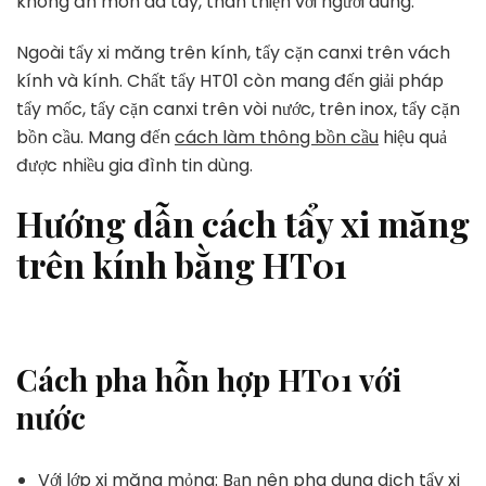
không ăn mòn da tay, thân thiện với người dùng.
Ngoài tẩy xi măng trên kính, tẩy cặn canxi trên vách
kính và kính. Chất tẩy HT01 còn mang đến giải pháp
tẩy mốc, tẩy cặn canxi trên vòi nước, trên inox, tẩy cặn
bồn cầu. Mang đến
cách làm thông bồn cầu
hiệu quả
được nhiều gia đình tin dùng.
Hướng dẫn cách tẩy xi măng
trên kính bằng HT01
Cách pha hỗn hợp HT01 với
nước
Với lớp xi măng mỏng: Bạn nên pha dung dịch tẩy xi