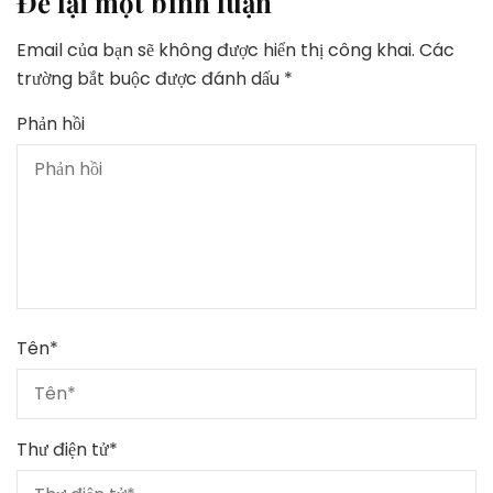
Để lại một bình luận
Email của bạn sẽ không được hiển thị công khai.
Các
trường bắt buộc được đánh dấu
*
Phản hồi
Tên
*
Thư điện tử
*