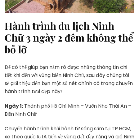
Hành trình du lịch Ninh
Chữ 3 ngày 2 đêm không thể
bỏ lỡ
Để có thể giúp bạn nắm rõ được những thông tin chi
tiết khi đến với vùng biển Ninh Chữ, sau đây chúng tôi
sẽ giới thiệu đến bạn một số nét chính có trong chuyến
hành trình tươi đẹp này!
Ngày 1:
Thành phố Hồ Chí Minh – Vườn Nho Thái An –
Biển Ninh Chữ
Chuyến hành trình khởi hành từ sáng sớm tại TP.HCM,
xe theo quốc lộ 1A tiến về vùng đất đầy nắng và gió Ninh