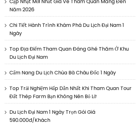
Cập Nhật Mới Nhất Giá Vé Tham Quan Măng Đen
Năm 2026
Chi Tiết Hành Trình Khám Phá Du Lịch Đại Nam 1
Ngày
Top Địa Điểm Tham Quan Đáng Ghé Thăm Ở Khu
Du Lịch Đại Nam
Cẩm Nang Du Lịch Chùa Bà Châu Đốc 1 Ngày
Top Trải Nghiệm Hấp Dẫn Nhất Khi Tham Quan Tour
Đất Thép Farm Bạn Không Nên Bỏ Lỡ
Du Lịch Đại Nam 1 Ngày Trọn Gói Giá
590.000đ/Khách