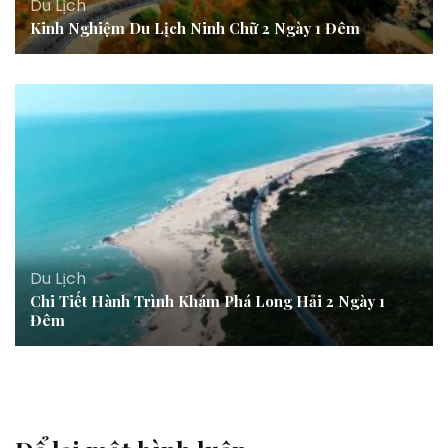
Du Lịch
Kinh Nghiệm Du Lịch Ninh Chữ 2 Ngày 1 Đêm
Du Lịch
Chi Tiết Hành Trình Khám Phá Long Hải 2 Ngày 1
Đêm