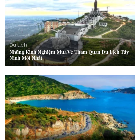
Du Lịch
Những Kinh Nghiệm Mua Vé Tham Quan Du Lịch Tây
Ninh Mới Nhất