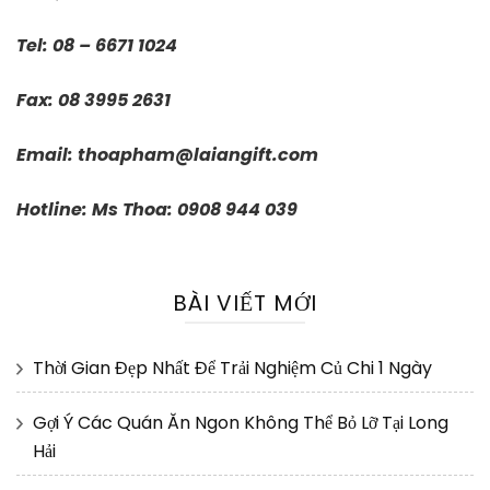
Tel: 08 – 6671 1024
Fax: 08 3995 2631
Email:
thoapham@laiangift.com
Hotline: Ms Thoa: 0908 944 039
BÀI VIẾT MỚI
Thời Gian Đẹp Nhất Để Trải Nghiệm Củ Chi 1 Ngày
Gợi Ý Các Quán Ăn Ngon Không Thể Bỏ Lỡ Tại Long
Hải