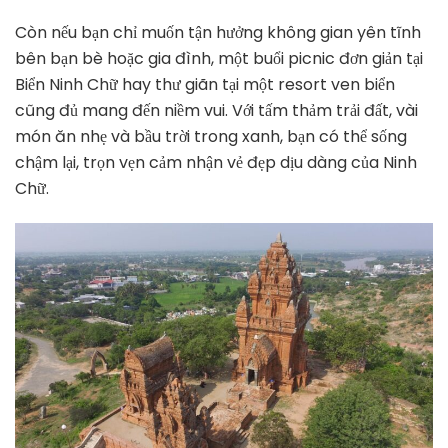
Còn nếu bạn chỉ muốn tận hưởng không gian yên tĩnh
bên bạn bè hoặc gia đình, một buổi picnic đơn giản tại
Biển Ninh Chữ hay thư giãn tại một resort ven biển
cũng đủ mang đến niềm vui. Với tấm thảm trải đất, vài
món ăn nhẹ và bầu trời trong xanh, bạn có thể sống
chậm lại, trọn vẹn cảm nhận vẻ đẹp dịu dàng của Ninh
Chữ.