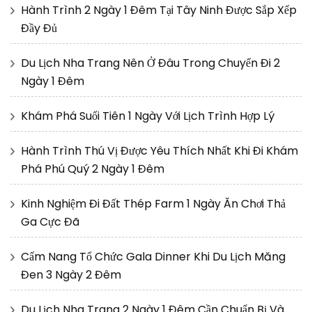
Hành Trình 2 Ngày 1 Đêm Tại Tây Ninh Được Sắp Xếp
Đầy Đủ
Du Lịch Nha Trang Nên Ở Đâu Trong Chuyến Đi 2
Ngày 1 Đêm
Khám Phá Suối Tiên 1 Ngày Với Lịch Trình Hợp Lý
Hành Trình Thú Vị Được Yêu Thích Nhất Khi Đi Khám
Phá Phú Quý 2 Ngày 1 Đêm
Kinh Nghiệm Đi Đất Thép Farm 1 Ngày Ăn Chơi Thả
Ga Cực Đã
Cẩm Nang Tổ Chức Gala Dinner Khi Du Lịch Măng
Đen 3 Ngày 2 Đêm
Du Lịch Nha Trang 2 Ngày 1 Đêm Cần Chuẩn Bị Và