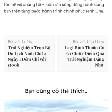
liên hệ với chúng tôi – luôn sẵn sàng đồng hành cùng
bạn trên từng bước hành trình chinh phục Ninh Chữ.
Điều
Bài viết trước
Bài viết tiếp theo
hướng
Trải Nghiệm Trọn Bộ
Lagi Bình Thuận Có
bài
Du Lịch Ninh Chữ 2
Gì Chơi? Điểm Qua
viết
Ngày 1 Đêm Chỉ với
Trải Nghiệm Đáng
1500k
Nhớ
Bạn cũng có thể thích..