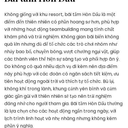
Không giống với khu resort, bãi tắm Hòn Dấu là một
điểm đến thiên nhiên có phần hoang sơ hơn, phù hợp
với những hoạt động teambuilding mang tính chất
khám phá và trải nghiệm. Không gian bãi biển không
quá lớn nhưng đủ để tổ chức các trò chơi nhóm như
nhảy bao bố, chuyền bóng, vượt chướng ngại vật, giúp
các thành viên thể hiện sự sáng tạo và phối hợp ăn ý.
Do không có quá nhiều dịch vụ đi kèm nên địa điểm
này phù hợp với các đoàn có ngân sách tiết kiệm, ưu
tiên hoạt động ngoài trời và thích tự tổ chức. Bù lại,
không khí trong lành, khung cảnh yên bình và cảm
giác gần gũi với thiên nhiên sẽ tạo nên trải nghiệm
đáng nhớ cho người tham gia. Bãi tắm Hòn Dấu thường
là lựa chọn cho các hoạt động ngắn trong ngày, với
lịch trình linh hoạt và nhẹ nhàng nhưng không kém
phần ý nghĩa.