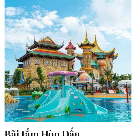
Bãi tắm Hòn Dấu