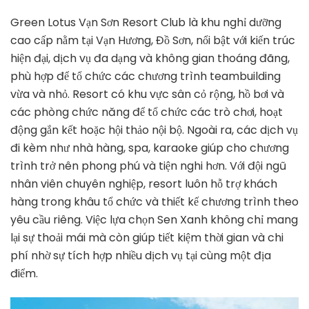
Green Lotus Vạn Sơn Resort Club là khu nghỉ dưỡng
cao cấp nằm tại Vạn Hương, Đồ Sơn, nổi bật với kiến trúc
hiện đại, dịch vụ đa dạng và không gian thoáng đãng,
phù hợp để tổ chức các chương trình teambuilding
vừa và nhỏ. Resort có khu vực sân cỏ rộng, hồ bơi và
các phòng chức năng để tổ chức các trò chơi, hoạt
động gắn kết hoặc hội thảo nội bộ. Ngoài ra, các dịch vụ
đi kèm như nhà hàng, spa, karaoke giúp cho chương
trình trở nên phong phú và tiện nghi hơn. Với đội ngũ
nhân viên chuyên nghiệp, resort luôn hỗ trợ khách
hàng trong khâu tổ chức và thiết kế chương trình theo
yêu cầu riêng. Việc lựa chọn Sen Xanh không chỉ mang
lại sự thoải mái mà còn giúp tiết kiệm thời gian và chi
phí nhờ sự tích hợp nhiều dịch vụ tại cùng một địa
điểm.