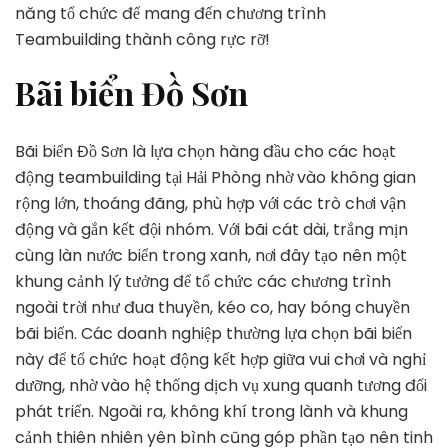
năng tổ chức để mang đến chương trình
Teambuilding thành công rực rỡ!
Bãi biển Đồ Sơn
Bãi biển Đồ Sơn là lựa chọn hàng đầu cho các hoạt
động teambuilding tại Hải Phòng nhờ vào không gian
rộng lớn, thoáng đãng, phù hợp với các trò chơi vận
động và gắn kết đội nhóm. Với bãi cát dài, trắng mịn
cùng làn nước biển trong xanh, nơi đây tạo nên một
khung cảnh lý tưởng để tổ chức các chương trình
ngoài trời như đua thuyền, kéo co, hay bóng chuyền
bãi biển. Các doanh nghiệp thường lựa chọn bãi biển
này để tổ chức hoạt động kết hợp giữa vui chơi và nghỉ
dưỡng, nhờ vào hệ thống dịch vụ xung quanh tương đối
phát triển. Ngoài ra, không khí trong lành và khung
cảnh thiên nhiên yên bình cũng góp phần tạo nên tinh