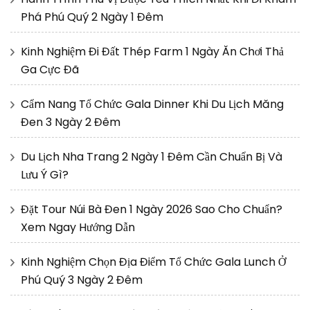
Phá Phú Quý 2 Ngày 1 Đêm
Kinh Nghiệm Đi Đất Thép Farm 1 Ngày Ăn Chơi Thả
Ga Cực Đã
Cẩm Nang Tổ Chức Gala Dinner Khi Du Lịch Măng
Đen 3 Ngày 2 Đêm
Du Lịch Nha Trang 2 Ngày 1 Đêm Cần Chuẩn Bị Và
Lưu Ý Gì?
Đặt Tour Núi Bà Đen 1 Ngày 2026 Sao Cho Chuẩn?
Xem Ngay Hướng Dẫn
Kinh Nghiệm Chọn Địa Điểm Tổ Chức Gala Lunch Ở
Phú Quý 3 Ngày 2 Đêm