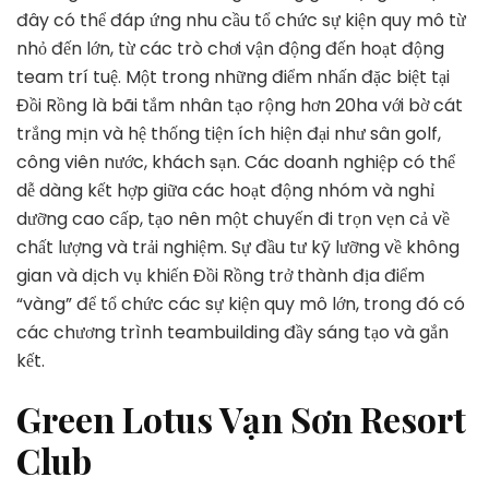
đây có thể đáp ứng nhu cầu tổ chức sự kiện quy mô từ
nhỏ đến lớn, từ các trò chơi vận động đến hoạt động
team trí tuệ. Một trong những điểm nhấn đặc biệt tại
Đồi Rồng là bãi tắm nhân tạo rộng hơn 20ha với bờ cát
trắng mịn và hệ thống tiện ích hiện đại như sân golf,
công viên nước, khách sạn. Các doanh nghiệp có thể
dễ dàng kết hợp giữa các hoạt động nhóm và nghỉ
dưỡng cao cấp, tạo nên một chuyến đi trọn vẹn cả về
chất lượng và trải nghiệm. Sự đầu tư kỹ lưỡng về không
gian và dịch vụ khiến Đồi Rồng trở thành địa điểm
“vàng” để tổ chức các sự kiện quy mô lớn, trong đó có
các chương trình teambuilding đầy sáng tạo và gắn
kết.
Green Lotus Vạn Sơn Resort
Club