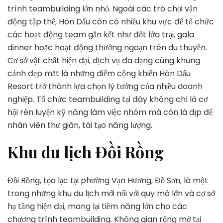
trình teambuilding lớn nhỏ. Ngoài các trò chơi vận
động tập thể, Hòn Dấu còn có nhiều khu vực để tổ chức
các hoạt động team gắn kết như đốt lửa trại, gala
dinner hoặc hoạt động thưởng ngoạn trên du thuyền.
Cơ sở vật chất hiện đại, dịch vụ đa dạng cùng khung
cảnh đẹp mắt là những điểm cộng khiến Hòn Dấu
Resort trở thành lựa chọn lý tưởng của nhiều doanh
nghiệp. Tổ chức teambuilding tại đây không chỉ là cơ
hội rèn luyện kỹ năng làm việc nhóm mà còn là dịp để
nhân viên thư giãn, tái tạo năng lượng.
Khu du lịch Đồi Rồng
Đồi Rồng, tọa lạc tại phường Vạn Hương, Đồ Sơn, là một
trong những khu du lịch mới nổi với quy mô lớn và cơ sở
hạ tầng hiện đại, mang lại tiềm năng lớn cho các
chương trình teambuilding. Không gian rộng mở tại