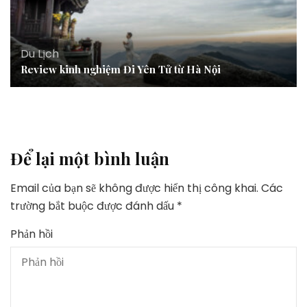
Du Lịch
Review kinh nghiệm Đi Yên Tử từ Hà Nội
Để lại một bình luận
Email của bạn sẽ không được hiển thị công khai.
Các
trường bắt buộc được đánh dấu
*
Phản hồi