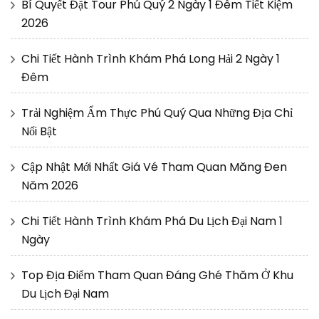
Bí Quyết Đặt Tour Phú Quý 2 Ngày 1 Đêm Tiết Kiệm
2026
Chi Tiết Hành Trình Khám Phá Long Hải 2 Ngày 1
Đêm
Trải Nghiệm Ẩm Thực Phú Quý Qua Những Địa Chỉ
Nổi Bật
Cập Nhật Mới Nhất Giá Vé Tham Quan Măng Đen
Năm 2026
Chi Tiết Hành Trình Khám Phá Du Lịch Đại Nam 1
Ngày
Top Địa Điểm Tham Quan Đáng Ghé Thăm Ở Khu
Du Lịch Đại Nam