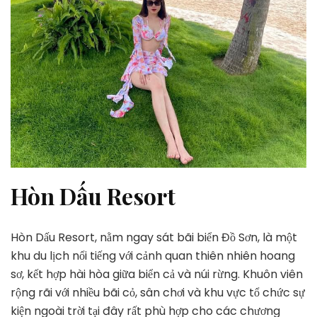
Hòn Dấu Resort
Hòn Dấu Resort, nằm ngay sát bãi biển Đồ Sơn, là một
khu du lịch nổi tiếng với cảnh quan thiên nhiên hoang
sơ, kết hợp hài hòa giữa biển cả và núi rừng. Khuôn viên
rộng rãi với nhiều bãi cỏ, sân chơi và khu vực tổ chức sự
kiện ngoài trời tại đây rất phù hợp cho các chương