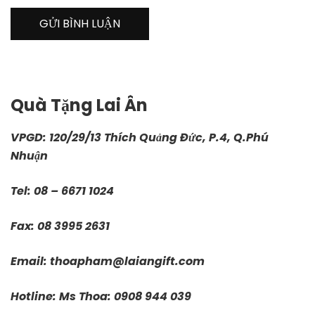
Quà Tặng Lai Ân
VPGD: 120/29/13 Thích Quảng Đức, P.4, Q.Phú
Nhuận
Tel: 08 – 6671 1024
Fax: 08 3995 2631
Email:
thoapham@laiangift.com
Hotline: Ms Thoa: 0908 944 039