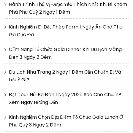
Hành Trình Thú Vị Được Yêu Thích Nhất Khi Đi Khám
Phá Phú Quý 2 Ngày 1 Đêm
Kinh Nghiệm Đi Đất Thép Farm 1 Ngày Ăn Chơi Thả
Ga Cực Đã
Cẩm Nang Tổ Chức Gala Dinner Khi Du Lịch Măng
Đen 3 Ngày 2 Đêm
Du Lịch Nha Trang 2 Ngày 1 Đêm Cần Chuẩn Bị Và
Lưu Ý Gì?
Đặt Tour Núi Bà Đen 1 Ngày 2026 Sao Cho Chuẩn?
Xem Ngay Hướng Dẫn
Kinh Nghiệm Chọn Địa Điểm Tổ Chức Gala Lunch Ở
Phú Quý 3 Ngày 2 Đêm