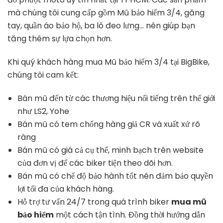
mà chúng tôi cung cấp gồm Mũ bảo hiểm 3/4, găng
tay, quần áo bảo hộ, ba lô đeo lưng… nên giúp bạn
tăng thêm sự lựa chọn hơn.
Khi quý khách hàng mua Mũ bảo hiểm 3/4 tại BigBike,
chúng tôi cam kết:
Bán mũ đến từ các thương hiệu nổi tiếng trên thế giới
như LS2, Yohe
Bán mũ có tem chống hàng giả CR và xuất xứ rõ
ràng
Bán mũ có giá cả cụ thể, minh bạch trên website
của đơn vị để các biker tiện theo dõi hơn.
Bán mũ có chế độ bảo hành tốt nên đảm bảo quyền
lợi tối đa của khách hàng.
Hỗ trợ tư vấn 24/7 trong quá trình biker
mua mũ
bảo hiểm
một cách tận tình. Đồng thời hướng dẫn