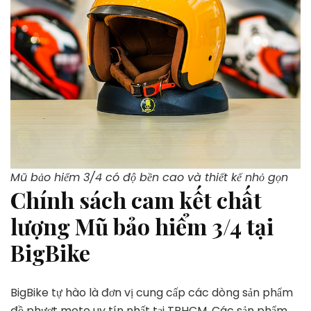
Mũ bảo hiểm 3/4 có độ bền cao và thiết kế nhỏ gọn
Chính sách cam kết chất
lượng Mũ bảo hiểm 3/4 tại
BigBike
BigBike tự hào là đơn vị cung cấp các dòng sản phẩm
đồ phượt moto uy tín nhất tại TPHCM. Các sản phẩm