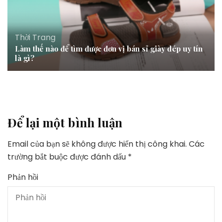
Thời Trang
Làm thế nào để tìm được đơn vị bán sỉ giày dép uy tín
là gì?
Để lại một bình luận
Email của bạn sẽ không được hiển thị công khai.
Các
trường bắt buộc được đánh dấu
*
Phản hồi