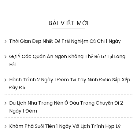
BÀI VIẾT MỚI
Thời Gian Đẹp Nhất Để Trải Nghiệm Củ Chi 1 Ngày
Gợi Ý Các Quán Ăn Ngon Không Thể Bỏ Lỡ Tại Long
Hải
Hành Trình 2 Ngày 1 Đêm Tại Tây Ninh Được Sắp Xếp
Đầy Đủ
Du Lịch Nha Trang Nên Ở Đâu Trong Chuyến Đi 2
Ngày 1 Đêm
Khám Phá Suối Tiên 1 Ngày Với Lịch Trình Hợp Lý