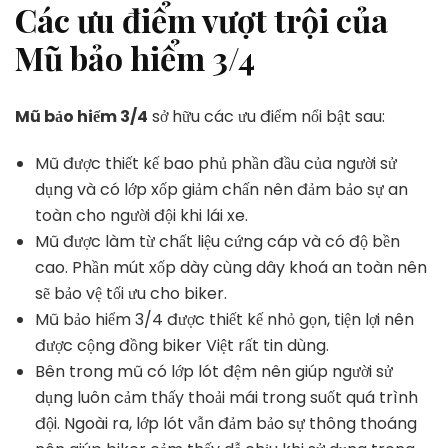
Các ưu điểm vượt trội của
Mũ bảo hiểm 3/4
Mũ bảo hiểm 3/4
sở hữu các ưu điểm nổi bật sau:
Mũ được thiết kế bao phủ phần đầu của người sử
dụng và có lớp xốp giảm chấn nên đảm bảo sự an
toàn cho người đội khi lái xe.
Mũ được làm từ chất liệu cứng cáp và có độ bền
cao. Phần mút xốp dày cùng dây khoá an toàn nên
sẽ bảo vệ tối ưu cho biker.
Mũ bảo hiểm 3/4 được thiết kế nhỏ gọn, tiện lợi nên
được cộng đồng biker Việt rất tin dùng.
Bên trong mũ có lớp lót đệm nên giúp người sử
dụng luôn cảm thấy thoải mái trong suốt quá trình
đội. Ngoài ra, lớp lót vẫn đảm bảo sự thông thoáng