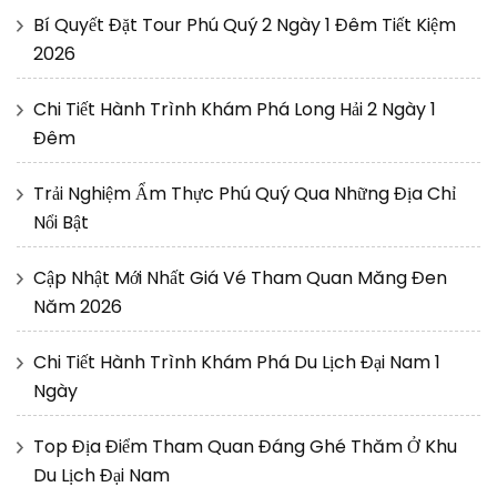
Bí Quyết Đặt Tour Phú Quý 2 Ngày 1 Đêm Tiết Kiệm
2026
Chi Tiết Hành Trình Khám Phá Long Hải 2 Ngày 1
Đêm
Trải Nghiệm Ẩm Thực Phú Quý Qua Những Địa Chỉ
Nổi Bật
Cập Nhật Mới Nhất Giá Vé Tham Quan Măng Đen
Năm 2026
Chi Tiết Hành Trình Khám Phá Du Lịch Đại Nam 1
Ngày
Top Địa Điểm Tham Quan Đáng Ghé Thăm Ở Khu
Du Lịch Đại Nam