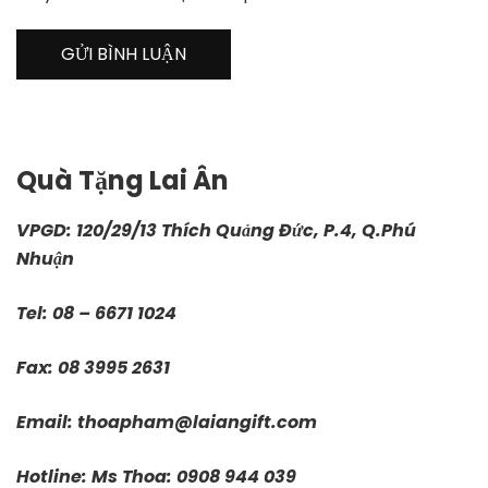
Quà Tặng Lai Ân
VPGD: 120/29/13 Thích Quảng Đức, P.4, Q.Phú
Nhuận
Tel: 08 – 6671 1024
Fax: 08 3995 2631
Email:
thoapham@laiangift.com
Hotline: Ms Thoa: 0908 944 039