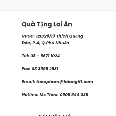
Quà Tặng Lai Ân
VPGD: 120/29/13 Thích Quảng
Đức, P.4, Q.Phú Nhuận
Tel: 08 – 6671 1024
Fax: 08 3995 2631
Email:
thoapham@laiangift.com
Hotline: Ms Thoa: 0908 944 039