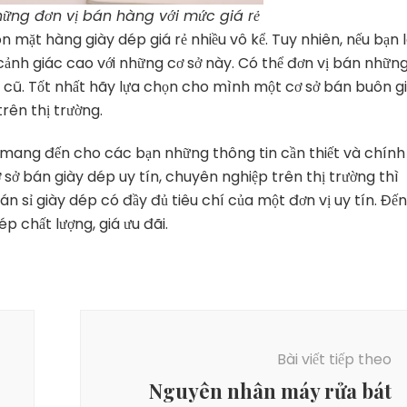
hững đơn vị bán hàng với mức giá rẻ
 mặt hàng giày dép giá rẻ nhiều vô kể. Tuy nhiên, nếu bạn 
cảnh giác cao với những cơ sở này. Có thể đơn vị bán nhữn
 cũ. Tốt nhất hãy lựa chọn cho mình một cơ sở bán buôn g
rên thị trường.
g mang đến cho các bạn những thông tin cần thiết và chính
 sở bán giày dép uy tín, chuyên nghiệp trên thị trường thì
n sỉ giày dép có đầy đủ tiêu chí của một đơn vị uy tín. Đến
p chất lượng, giá ưu đãi.
Bài viết tiếp theo
Nguyên nhân máy rửa bát