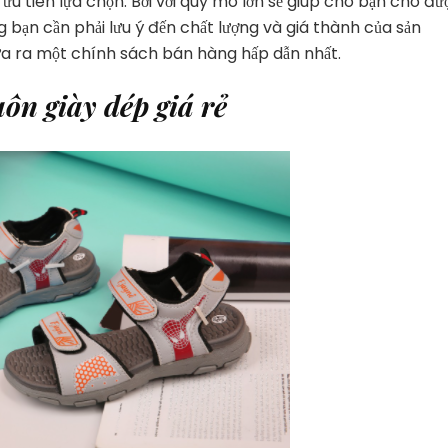
u tiên lựa chọn. Bởi với quy mô lớn sẽ giúp cho bạn cho đư
 bạn cần phải lưu ý đến chất lượng và giá thành của sản
ưa ra một chính sách bán hàng hấp dẫn nhất.
ôn giày dép giá rẻ