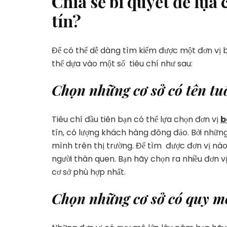
Chia sẻ bí quyết để lựa 
tín?
Để có thể dễ dàng tìm kiếm được một đơn vị b
thể dựa vào một số tiêu chí như sau:
Chọn những cơ sở có tên tu
Tiêu chí đầu tiên bạn có thể lựa chọn đơn vị
b
tín, có lượng khách hàng đông đảo. Bởi những
mình trên thị trường. Để tìm được đơn vị nà
người thân quen. Bạn hãy chọn ra nhiều đơn v
cơ sở phù hợp nhất.
Chọn những cơ sở có quy m