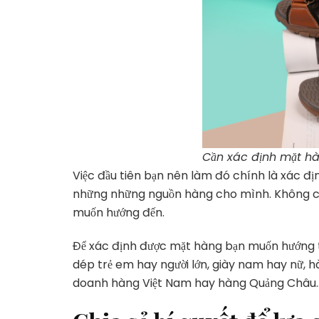
Cần xác định mặt h
Việc đầu tiên bạn nên làm đó chính là xác đị
những những nguồn hàng cho mình. Không ch
muốn hướng đến.
Để xác định được mặt hàng bạn muốn hướng tới
dép trẻ em hay người lớn, giày nam hay nữ, h
doanh hàng Việt Nam hay hàng Quảng Châu…