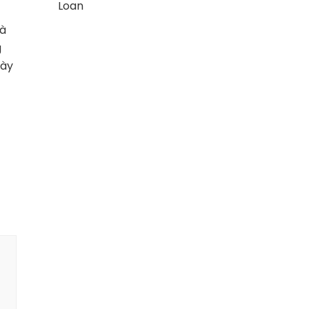
Loan
là
g
iày