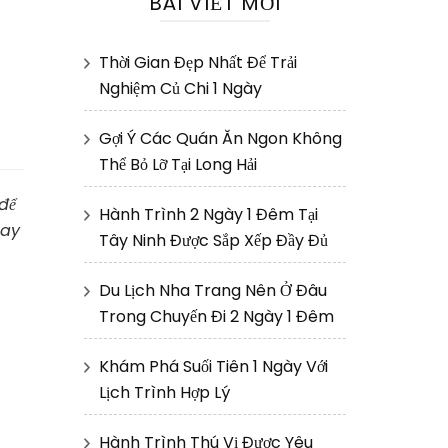
BÀI VIẾT MỚI
Thời Gian Đẹp Nhất Để Trải
Nghiệm Củ Chi 1 Ngày
Gợi Ý Các Quán Ăn Ngon Không
Thể Bỏ Lỡ Tại Long Hải
 để
Hành Trình 2 Ngày 1 Đêm Tại
gay
Tây Ninh Được Sắp Xếp Đầy Đủ
Du Lịch Nha Trang Nên Ở Đâu
Trong Chuyến Đi 2 Ngày 1 Đêm
Khám Phá Suối Tiên 1 Ngày Với
Lịch Trình Hợp Lý
Hành Trình Thú Vị Được Yêu