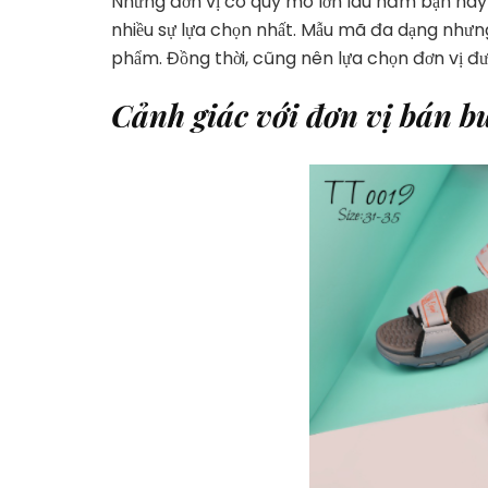
Những đơn vị có quy mô lớn lâu năm bạn hãy ư
nhiều sự lựa chọn nhất. Mẫu mã đa dạng nhưng
phẩm. Đồng thời, cũng nên lựa chọn đơn vị đ
Cảnh giác với đơn vị bán bu