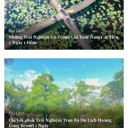
Du Lịch
Những Trải Nghiệm Có Trong Giá Tour Nam Cát Tiên
2 Ngày 1 Đêm
Du Lịch
Chỉ Với 480k Trải Nghiệm Trọn Bộ Du Lịch Hoàng
Long Resort 1 Ngày