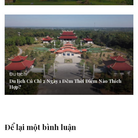
Du Lịch
Du lịch Củ Chi 2 Ngày 1 Đêm Thời Điểm Nào Thích
Hợp?
Để lại một bình luận