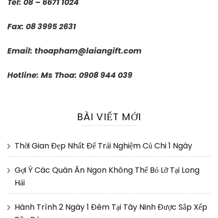
Tel: 08 – 6671 1024
Fax: 08 3995 2631
Email:
thoapham@laiangift.com
Hotline: Ms Thoa: 0908 944 039
BÀI VIẾT MỚI
Thời Gian Đẹp Nhất Để Trải Nghiệm Củ Chi 1 Ngày
Gợi Ý Các Quán Ăn Ngon Không Thể Bỏ Lỡ Tại Long
Hải
Hành Trình 2 Ngày 1 Đêm Tại Tây Ninh Được Sắp Xếp