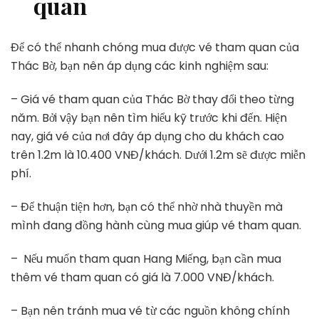
quan
Để có thể nhanh chóng mua được vé tham quan của
Thác Bờ, bạn nên áp dụng các kinh nghiệm sau:
– Giá vé tham quan của Thác Bờ thay đổi theo từng
năm. Bởi vậy bạn nên tìm hiểu kỹ trước khi đến. Hiện
nay, giá vé của nơi đây áp dụng cho du khách cao
trên 1.2m là 10.400 VNĐ/khách. Dưới 1.2m sẽ được miễn
phí.
– Để thuận tiện hơn, bạn có thể nhờ nhà thuyền mà
mình đang đồng hành cùng mua giúp vé tham quan.
– Nếu muốn tham quan Hang Miếng, bạn cần mua
thêm vé tham quan có giá là 7.000 VNĐ/khách.
– Bạn nên tránh mua vé từ các nguồn không chính