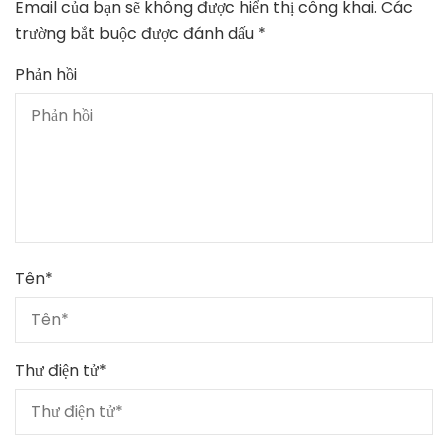
Email của bạn sẽ không được hiển thị công khai.
Các
trường bắt buộc được đánh dấu
*
Phản hồi
Tên
*
Thư điện tử
*