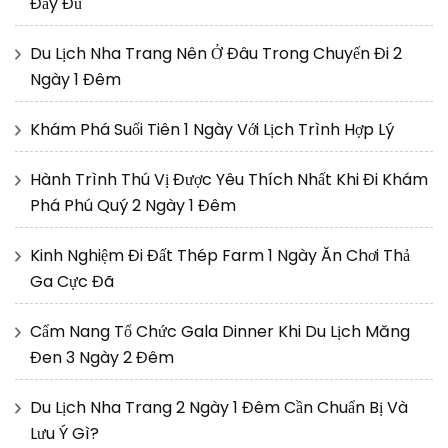
Đầy Đủ
Du Lịch Nha Trang Nên Ở Đâu Trong Chuyến Đi 2
Ngày 1 Đêm
Khám Phá Suối Tiên 1 Ngày Với Lịch Trình Hợp Lý
Hành Trình Thú Vị Được Yêu Thích Nhất Khi Đi Khám
Phá Phú Quý 2 Ngày 1 Đêm
Kinh Nghiệm Đi Đất Thép Farm 1 Ngày Ăn Chơi Thả
Ga Cực Đã
Cẩm Nang Tổ Chức Gala Dinner Khi Du Lịch Măng
Đen 3 Ngày 2 Đêm
Du Lịch Nha Trang 2 Ngày 1 Đêm Cần Chuẩn Bị Và
Lưu Ý Gì?