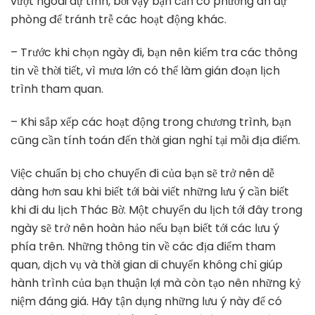
vượt ngoài dự tính, bởi vậy bạn cần có phương án dự
phòng để tránh trễ các hoạt động khác.
– Trước khi chọn ngày đi, bạn nên kiểm tra các thông
tin về thời tiết, vì mưa lớn có thể làm gián đoạn lịch
trình tham quan.
– Khi sắp xếp các hoạt động trong chương trình, bạn
cũng cần tính toán đến thời gian nghỉ tại mỗi địa điểm.
Việc chuẩn bị cho chuyến đi của bạn sẽ trở nên dễ
dàng hơn sau khi biết tới bài viết những lưu ý cần biết
khi đi du lịch Thác Bờ. Một chuyến du lịch tới đây trong
ngày sẽ trở nên hoàn hảo nếu bạn biết tới các lưu ý
phía trên. Những thông tin về các địa điểm tham
quan, dịch vụ và thời gian di chuyển không chỉ giúp
hành trình của bạn thuận lợi mà còn tạo nên những kỷ
niệm đáng giá. Hãy tận dụng những lưu ý này để có