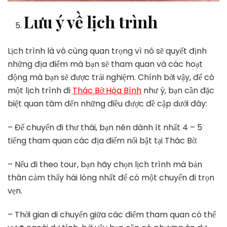
Lưu ý về lịch trình
Lịch trình là vô cùng quan trọng vì nó sẽ quyết định
những địa điểm mà bạn sẽ tham quan và các hoạt
động mà bạn sẽ được trải nghiệm. Chính bởi vậy, để có
một lịch trình đi
Thác Bờ Hòa Bình
như ý, bạn cần đặc
biệt quan tâm đến những điều được đề cập dưới đây:
– Để chuyến đi thư thái, bạn nên dành ít nhất 4 – 5
tiếng tham quan các địa điểm nổi bật tại Thác Bờ.
– Nếu đi theo tour, bạn hãy chọn lịch trình mà bản
thân cảm thấy hài lòng nhất để có một chuyến đi trọn
vẹn.
– Thời gian di chuyển giữa các điểm tham quan có thể