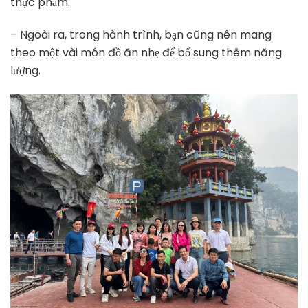
thực phẩm.
– Ngoài ra, trong hành trình, bạn cũng nên mang
theo một vài món đồ ăn nhẹ để bổ sung thêm năng
lượng.