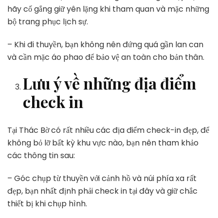
hãy cố gắng giữ yên lặng khi tham quan và mặc những
bộ trang phục lịch sự.
– Khi đi thuyền, bạn không nên đứng quá gần lan can
và cần mặc áo phao để bảo vệ an toàn cho bản thân.
Lưu ý về những địa điểm
check in
Tại Thác Bờ có rất nhiều các địa điểm check-in đẹp, để
không bỏ lỡ bất kỳ khu vực nào, bạn nên tham khảo
các thông tin sau:
– Góc chụp từ thuyền với cảnh hồ và núi phía xa rất
đẹp, bạn nhất định phải check in tại đây và giữ chắc
thiết bị khi chụp hình.