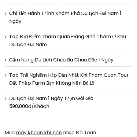
Chi Tiết Hành Trình Khám Phá Du Lịch Đại Nam 1
Ngày
Top Địa Điểm Tham Quan Đáng Ghé Thăm Ở Khu
Du Lịch Đại Nam
Cẩm Nang Du Lịch Chùa Bà Châu Đốc 1 Ngày
Top Trải Nghiệm Hấp Dẫn Nhất Khi Tham Quan Tour
Đất Thép Farm Bạn Không Nên Bỏ Lỡ
Du Lịch Đại Nam 1 Ngày Trọn Gói Giá
590.000đ/Khách
Mua
máy khoan khí nén
nhập Đài Loan