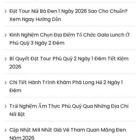
Đặt Tour Núi Bà Đen 1 Ngày 2026 Sao Cho Chuẩn?
Xem Ngay Hướng Dẫn
Kinh Nghiệm Chọn Địa Điểm Tổ Chức Gala Lunch Ở
Phú Quý 3 Ngày 2 Đêm
Bí Quyết Đặt Tour Phú Quý 2 Ngày 1 Đêm Tiết Kiệm
2026
Chi Tiết Hành Trình Khám Phá Long Hải 2 Ngày 1
Đêm
Trải Nghiệm Ẩm Thực Phú Quý Qua Những Địa Chỉ
Nổi Bật
Cập Nhật Mới Nhất Giá Vé Tham Quan Măng Đen
Năm 2026