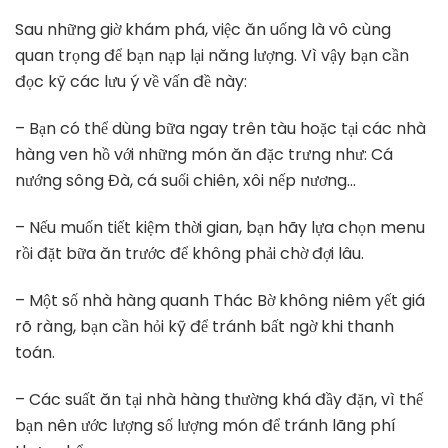
Sau những giờ khám phá, việc ăn uống là vô cùng
quan trọng để bạn nạp lại năng lượng. Vì vậy bạn cần
đọc kỹ các lưu ý về vấn đề này:
– Bạn có thể dùng bữa ngay trên tàu hoặc tại các nhà
hàng ven hồ với những món ăn đặc trưng như: Cá
nướng sông Đà, cá suối chiên, xôi nếp nương…
– Nếu muốn tiết kiệm thời gian, bạn hãy lựa chọn menu
rồi đặt bữa ăn trước để không phải chờ đợi lâu.
– Một số nhà hàng quanh Thác Bờ không niêm yết giá
rõ ràng, bạn cần hỏi kỹ để tránh bất ngờ khi thanh
toán.
– Các suất ăn tại nhà hàng thường khá đầy đặn, vì thế
bạn nên ước lượng số lượng món để tránh lãng phí