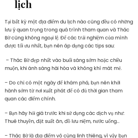
lịch
Tại bất kỳ một địa điểm du lịch nào cũng đều có những
lưu ý quan trọng trong quá trình tham quan và Thác
Bờ cũng không ngoại lệ. Để các trải nghiệm của mình
được tối ưu nhất, bạn nên áp dụng các tips sau:
– Thác Bờ đẹp nhất vào buổi sáng sớm hoặc chiều
muộn, khi ánh sáng hài hòa và không khí mát mẻ.
– Do chỉ có một ngày để khám phá, bạn nên khởi
hành sớm từ nơi xuất phát để có đủ thời gian tham
quan các điểm chính.
– Bạn hãy hỏi giá trước khi sử dụng các dịch vụ như:
Thuê thuyền, đặt suất ăn, đồ lưu niệm, nước uống…
– Thác Bờ là địa điểm vô cùng linh thiêng, vì vậy bạn