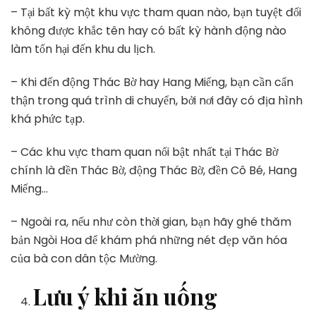
– Tại bất kỳ một khu vực tham quan nào, bạn tuyệt đối
không được khắc tên hay có bất kỳ hành động nào
làm tổn hại đến khu du lịch.
– Khi đến động Thác Bờ hay Hang Miếng, bạn cần cẩn
thận trong quá trình di chuyển, bởi nơi đây có địa hình
khá phức tạp.
– Các khu vực tham quan nổi bật nhất tại Thác Bờ
chính là đền Thác Bờ, động Thác Bờ, đền Cô Bé, Hang
Miếng…
– Ngoài ra, nếu như còn thời gian, bạn hãy ghé thăm
bản Ngòi Hoa để khám phá những nét đẹp văn hóa
của bà con dân tộc Mường.
Lưu ý khi ăn uống