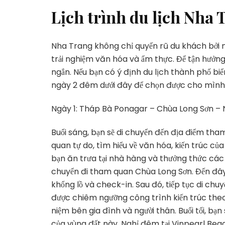
Lịch trình du lịch Nha
Nha Trang không chỉ quyến rũ du khách bởi nh
trải nghiệm văn hóa và ẩm thực. Để tận hưởng
ngắn. Nếu bạn có ý định du lịch thành phố biể
ngày 2 đêm dưới đây để chọn được cho mình 
Ngày 1: Tháp Bà Ponagar – Chùa Long Sơn – 
Buổi sáng, bạn sẽ di chuyển đến địa điểm tha
quan tự do, tìm hiểu về văn hóa, kiến trúc c
bạn ăn trưa tại nhà hàng và thưởng thức các đặ
chuyển đi tham quan Chùa Long Sơn. Đến đây
khổng lồ và check-in. Sau đó, tiếp tục di chu
được chiêm ngưỡng công trình kiến trúc theo
niệm bên gia đình và người thân. Buổi tối, bạ
của vùng đất này. Nghỉ đêm tại Vinpearl Bea