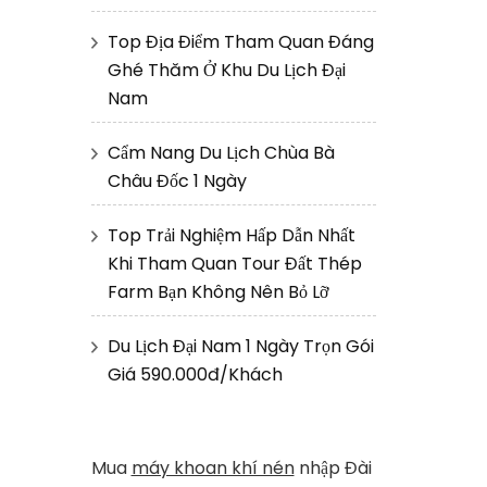
Top Địa Điểm Tham Quan Đáng
Ghé Thăm Ở Khu Du Lịch Đại
Nam
Cẩm Nang Du Lịch Chùa Bà
Châu Đốc 1 Ngày
Top Trải Nghiệm Hấp Dẫn Nhất
Khi Tham Quan Tour Đất Thép
Farm Bạn Không Nên Bỏ Lỡ
Du Lịch Đại Nam 1 Ngày Trọn Gói
Giá 590.000đ/Khách
Mua
máy khoan khí nén
nhập Đài