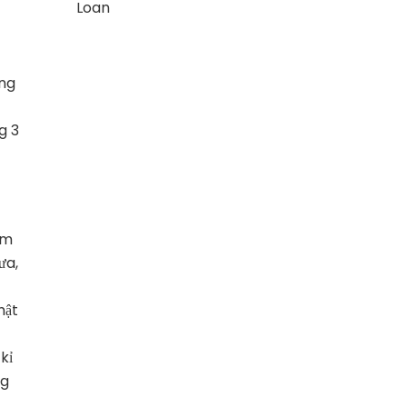
Loan
ong
g 3
am
ưa,
hật
kỉ
ng