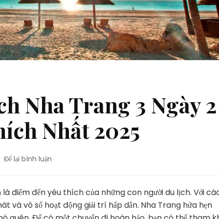
ch Nha Trang 3 Ngày 2
ích Nhất 2025
tại
Để lại bình luận
Lịch
Trình
Du
 là điểm đến yêu thích của những con người du lịch. Với cá
Lịch
t và vô số hoạt động giải trí hấp dẫn. Nha Trang hứa hẹn
Nha
hó quên.
Để có một chuyến đi hoàn hảo, bạn có thể tham k