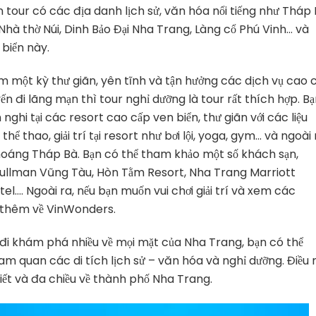
 tour có các địa danh lịch sử, văn hóa nổi tiếng như Tháp
Nhà thờ Núi, Dinh Bảo Đại Nha Trang, Làng cổ Phú Vinh… và
biển này.
 một kỳ thư giãn, yên tĩnh và tận hưởng các dịch vụ cao c
 đi lãng mạn thì tour nghỉ dưỡng là tour rất thích hợp. B
nghi tại các resort cao cấp ven biển, thư giãn với các liệu
 thao, giải trí tại resort như bơi lội, yoga, gym… và ngoài 
oáng Tháp Bà. Bạn có thể tham khảo một số khách sạn,
, Pullman Vũng Tàu, Hòn Tằm Resort, Nha Trang Marriott
tel…. Ngoài ra, nếu bạn muốn vui chơi giải trí và xem các
o thêm về VinWonders.
đi khám phá nhiều về mọi mặt của Nha Trang, bạn có thể
m quan các di tích lịch sử – văn hóa và nghỉ dưỡng. Điều 
tiết và đa chiều về thành phố Nha Trang.