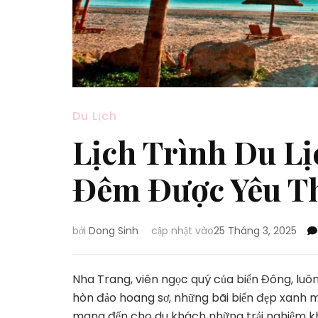
Du Lịch
Lịch Trình Du Lị
Đêm Được Yêu Th
bởi
Dong Sinh
cập nhật vào
25 Tháng 3, 2025
Nha Trang, viên ngọc quý của biển Đông, luôn
hòn đảo hoang sơ, những bãi biển đẹp xanh má
mang đến cho du khách những trải nghiệm k