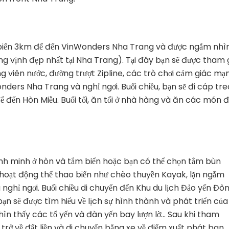
t biển 3km để đến VinWonders Nha Trang và được ngắm nhì
 vịnh đẹp nhất tại Nha Trang). Tại đây bạn sẽ được tham 
g viên nước, đường trượt Zipline, các trò chơi cảm giác mạ
onders Nha Trang và nghỉ ngơi. Buổi chiều, bạn sẽ đi cáp tre
u để đến Hòn Miễu. Buổi tối, ăn tối ở nhà hàng và ăn các món 
ình minh ở hòn và tắm biển hoặc bạn có thể chọn tắm bùn
 hoạt động thể thao biển như chèo thuyền Kayak, lặn ngắm
à nghỉ ngơi. Buổi chiều di chuyển đến Khu du lịch Đảo yến Đô
ạn sẽ được tìm hiểu về lịch sự hình thành và phát triển của
hìn thấy các tổ yến và đàn yến bay lượn lờ… Sau khi tham
rở về đất liền và di chuyển bằng xe về điểm xuất phát ban