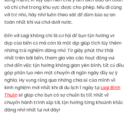
và chỉ chơi trong khu vực được cho phép. Nếu đi cùng
với trẻ nhỏ, hãy nhớ luôn theo sát để đảm bảo sự an
toàn nhất khi vui chơi dưới nước.
Đến với Lagi không chỉ là cơ hội để bạn tận hưởng vẻ
đẹp của biển cả mà còn là một dịp giúp tích lũy thêm
những trải nghiệm đáng nhớ. Từ giây phút thư thái
nhất trên bãi biển, tham gia vào các hoạt động vui
chơi đến việc tận hưởng không gian yên bình, tất cả đều
góp phần tạo nên một chuyến đi ngắn ngày đầy sự ý
nghĩa. Hy vọng rằng qua những chia sẻ của mình về
kinh nghiệm mới nhất khi đi du lịch 1 ngày tại
Lagi Bình
Thuận
sẽ giúp cho bạn có sự chuẩn bị tốt nhất về
chuyến hành trình sắp tới, tận hưởng từng khoảnh khắc
đáng nhớ nhất tại nơi đây!