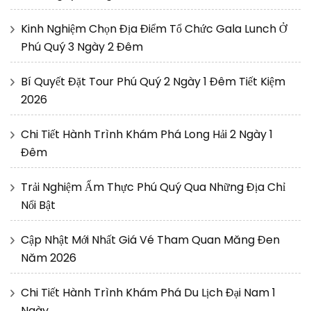
Kinh Nghiệm Chọn Địa Điểm Tổ Chức Gala Lunch Ở
Phú Quý 3 Ngày 2 Đêm
Bí Quyết Đặt Tour Phú Quý 2 Ngày 1 Đêm Tiết Kiệm
2026
Chi Tiết Hành Trình Khám Phá Long Hải 2 Ngày 1
Đêm
Trải Nghiệm Ẩm Thực Phú Quý Qua Những Địa Chỉ
Nổi Bật
Cập Nhật Mới Nhất Giá Vé Tham Quan Măng Đen
Năm 2026
Chi Tiết Hành Trình Khám Phá Du Lịch Đại Nam 1
Ngày