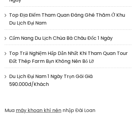
Top Địa Điểm Tham Quan Đáng Ghé Thăm Ở Khu
Du Lịch Đại Nam
Cẩm Nang Du Lịch Chùa Bà Châu Đốc 1 Ngày
Top Trải Nghiệm Hấp Dẫn Nhất Khi Tham Quan Tour
Đất Thép Farm Bạn Không Nên Bỏ Lỡ
Du Lịch Đại Nam 1 Ngày Trọn Gói Giá
590.000đ/Khách
Mua
máy khoan khí nén
nhập Đài Loan