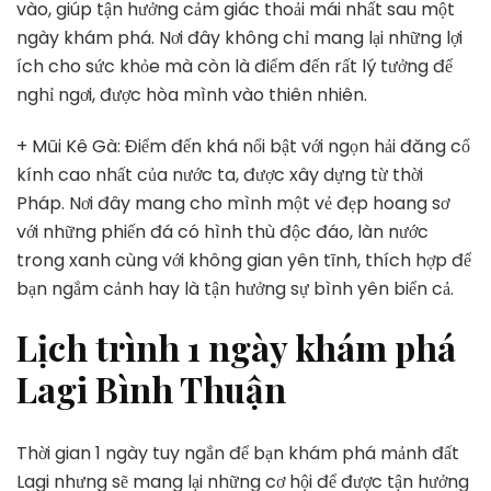
vào, giúp tận hưởng cảm giác thoải mái nhất sau một
ngày khám phá. Nơi đây không chỉ mang lại những lợi
ích cho sức khỏe mà còn là điểm đến rất lý tưởng để
nghỉ ngơi, được hòa mình vào thiên nhiên.
+ Mũi Kê Gà: Điểm đến khá nổi bật với ngọn hải đăng cổ
kính cao nhất của nước ta, được xây dựng từ thời
Pháp. Nơi đây mang cho mình một vẻ đẹp hoang sơ
với những phiến đá có hình thù độc đáo, làn nước
trong xanh cùng với không gian yên tĩnh, thích hợp để
bạn ngắm cảnh hay là tận hưởng sự bình yên biển cả.
Lịch trình 1 ngày khám phá
Lagi Bình Thuận
Thời gian 1 ngày tuy ngắn để bạn khám phá mảnh đất
Lagi nhưng sẽ mang lại những cơ hội để được tận hưởng