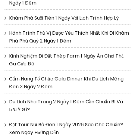
Ngày 1 Đêm
Khám Phá Suối Tiên 1 Ngày Với Lịch Trình Hợp Lý
Hành Trình Thú Vị Được Yêu Thích Nhất Khi Đi Khám
Phá Phú Quý 2 Ngày 1 Đêm
Kinh Nghiệm Đi Đất Thép Farm 1 Ngày Ăn Chơi Thả
Ga Cực Đã
Cẩm Nang Tổ Chức Gala Dinner Khi Du Lịch Măng
Đen 3 Ngày 2 Đêm
Du Lịch Nha Trang 2 Ngày 1 Đêm Cần Chuẩn Bị Và
Lưu Ý Gì?
Đặt Tour Núi Bà Đen 1 Ngày 2026 Sao Cho Chuẩn?
Xem Ngay Hướng Dẫn