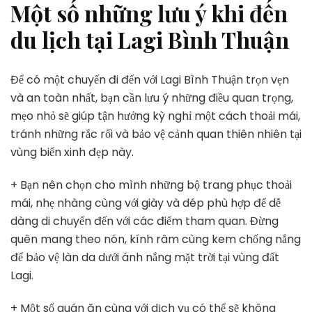
Một số những lưu ý khi đến
du lịch tại Lagi Bình Thuận
Để có một chuyến đi đến với Lagi Bình Thuận trọn vẹn
và an toàn nhất, bạn cần lưu ý những điều quan trọng,
mẹo nhỏ sẽ giúp tận hưởng kỳ nghỉ một cách thoải mái,
tránh những rắc rối và bảo vệ cảnh quan thiên nhiên tại
vùng biển xinh đẹp này.
+ Bạn nên chọn cho mình những bộ trang phục thoải
mái, nhẹ nhàng cùng với giày và dép phù hợp để dễ
dàng di chuyển đến với các điểm tham quan. Đừng
quên mang theo nón, kính râm cùng kem chống nắng
để bảo vệ làn da dưới ánh nắng mặt trời tại vùng đất
Lagi.
+ Một số quán ăn cùng với dịch vụ có thể sẽ không