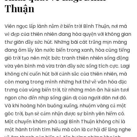
Thuận
Viên ngọc lấp lánh nằm ở biển trời Bình Thuận, nơi mà
vẻ đẹp của thiên nhiên đang hòa quyện với không gian
thư giãn đầy sức hút. Những bãi cát trắng mịn màng
đang ôm lấy làn nước biển trong xanh, hòa cùng tiếng
gió trời tạo nên một bức tranh thiên nhiên sống động
vừa yên bình mà vừa tràn đầy sức sống tích cực. Lagi
không chỉ cuốn hút bởi cảnh sắc của thiên nhiên, mà
còn mang trong mình những hơi thở về văn hóa đặc
trưng của vùng biển trời, từ những món ăn hải sản tươi
ngon cho đến nhịp sống giản dị của người dân nơi đó.
Và khi hoàng hôn buông xuống, nhuộm vàng cả một
góc trời, bạn sẽ cảm nhận được sự bình yên hiếm có.
Một chuyến khám phá Lagi Bình Thuận không chỉ là
một hành trình tìm hiểu mà còn là cơ hội để lắng nghe