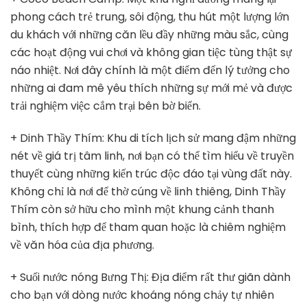
phong cách trẻ trung, sôi động, thu hút một lượng lớn
du khách với những căn lều đầy những màu sắc, cùng
các hoạt động vui chơi và không gian tiệc tùng thật sự
náo nhiệt. Nơi đây chính là một điểm đến lý tưởng cho
những ai đam mê yêu thích những sự mới mẻ và được
trải nghiệm việc cắm trại bên bờ biển.
+ Dinh Thầy Thím: Khu di tích lịch sử mang đậm những
nét về giá trị tâm linh, nơi bạn có thể tìm hiểu về truyền
thuyết cùng những kiến trúc độc đáo tại vùng đất này.
Không chỉ là nơi để thờ cúng về linh thiêng, Dinh Thầy
Thím còn sở hữu cho mình một khung cảnh thanh
bình, thích hợp để tham quan hoặc là chiêm nghiệm
về văn hóa của địa phương.
+ Suối nước nóng Bưng Thị: Địa điểm rất thư giãn dành
cho bạn với dòng nước khoáng nóng chảy tự nhiên