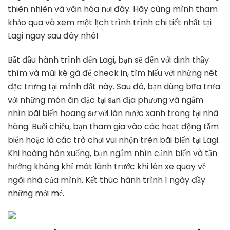
thiên nhiên và văn hóa nơi đây. Hãy cùng mình tham
khảo qua và xem một lịch trình trình chi tiết nhất tại
Lagi ngay sau đây nhé!
Bắt đầu hành trình đến Lagi, bạn sẽ đến với dinh thầy
thím và mũi kê gà để check in, tìm hiểu với những nét
đặc trưng tại mảnh đất này. Sau đó, bạn dùng bữa trưa
với những món ăn đặc tại sản địa phương và ngắm
nhìn bãi biển hoang sơ với làn nước xanh trong tại nhà
hàng. Buổi chiều, bạn tham gia vào các hoạt động tắm
biển hoặc là các trò chơi vui nhộn trên bãi biển tại Lagi.
Khi hoàng hôn xuống, bạn ngắm nhìn cảnh biển và tận
hưởng không khí mát lành trước khi lên xe quay về
ngôi nhà của mình. Kết thúc hành trình 1 ngày đầy
những mới mẻ.