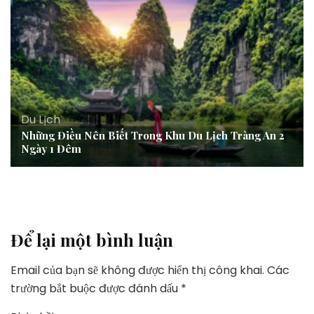
Du Lịch
Những Điều Nên Biết Trong Khu Du Lịch Tràng An 2
Ngày 1 Đêm
Để lại một bình luận
Email của bạn sẽ không được hiển thị công khai.
Các
trường bắt buộc được đánh dấu
*