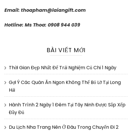
Email:
thoapham@laiangift.com
Hotline: Ms Thoa: 0908 944 039
BÀI VIẾT MỚI
Thời Gian Đẹp Nhất Để Trải Nghiệm Củ Chi 1 Ngày
Gợi Ý Các Quán Ăn Ngon Không Thể Bỏ Lỡ Tại Long
Hải
Hành Trình 2 Ngày 1 Đêm Tại Tây Ninh Được Sắp Xếp
Đầy Đủ
Du Lịch Nha Trang Nên Ở Đâu Trong Chuyến Đi 2