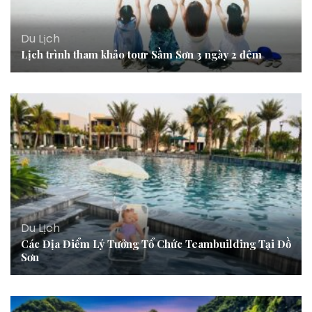
Du Lịch
Lịch trình tham khảo tour Sầm Sơn 3 ngày 2 đêm
Du Lịch
Các Địa Điểm Lý Tưởng Tổ Chức Teambuilding Tại Đồ
Sơn