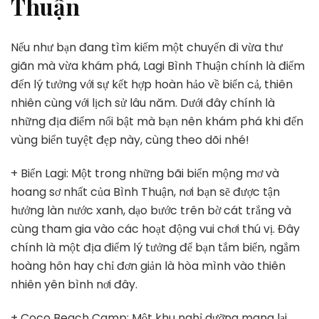
Thuận
Nếu như bạn đang tìm kiếm một chuyến đi vừa thư
giãn mà vừa khám phá, Lagi Bình Thuận chính là điểm
đến lý tưởng với sự kết hợp hoàn hảo về biển cả, thiên
nhiên cùng với lịch sử lâu năm. Dưới đây chính là
những địa điểm nổi bật mà bạn nên khám phá khi đến
vùng biển tuyệt đẹp này, cùng theo dõi nhé!
+ Biển Lagi: Một trong những bãi biển mộng mơ và
hoang sơ nhất của Bình Thuận, nơi bạn sẽ được tận
hưởng làn nước xanh, dạo bước trên bờ cát trắng và
cùng tham gia vào các hoạt động vui chơi thú vị. Đây
chính là một địa điểm lý tưởng để bạn tắm biển, ngắm
hoàng hôn hay chỉ đơn giản là hòa mình vào thiên
nhiên yên bình nơi đây.
+ Coco Beach Camp: Một khu nghỉ dưỡng mang lại