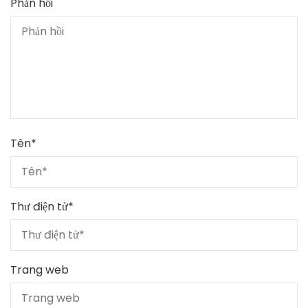
Phản hồi
Tên
*
Thư điện tử
*
Trang web