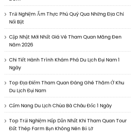
Trải Nghiệm Ẩm Thực Phú Quý Qua Những Địa Chỉ
Nổi Bật
Cập Nhật Mới Nhất Giá Vé Tham Quan Măng Đen
Năm 2026
Chi Tiết Hành Trình Khám Phá Du Lịch Đại Nam 1
Ngày
Top Địa Điểm Tham Quan Đáng Ghé Thăm Ở Khu
Du Lịch Đại Nam
Cẩm Nang Du Lịch Chùa Bà Châu Đốc 1 Ngày
Top Trải Nghiệm Hấp Dẫn Nhất Khi Tham Quan Tour
Đất Thép Farm Bạn Không Nên Bỏ Lỡ