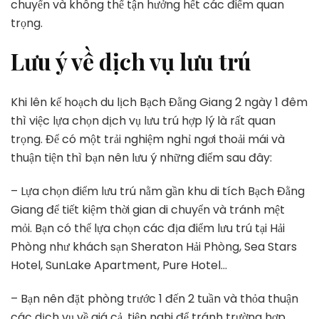
chuyển và không thể tận hưởng hết các điểm quan
trọng.
Lưu ý về dịch vụ lưu trú
Khi lên kế hoạch du lịch Bạch Đằng Giang 2 ngày 1 đêm
thì việc lựa chọn dịch vụ lưu trú hợp lý là rất quan
trọng. Để có một trải nghiệm nghỉ ngơi thoải mái và
thuận tiện thì bạn nên lưu ý những điểm sau đây:
– Lựa chọn điểm lưu trú nằm gần khu di tích Bạch Đằng
Giang để tiết kiệm thời gian di chuyển và tránh mệt
mỏi. Bạn có thể lựa chọn các địa điểm lưu trú tại Hải
Phòng như khách sạn Sheraton Hải Phòng, Sea Stars
Hotel, SunLake Apartment, Pure Hotel…
– Bạn nên đặt phòng trước 1 đến 2 tuần và thỏa thuận
các dịch vụ về giá cả, tiện nghi để tránh trường hợp