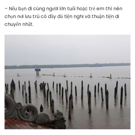
– Nếu bạn đi cùng người lớn tuổi hoặc trẻ em thì nên
chọn nơi lưu trú có đầy đủ tiện nghi và thuận tiện di
chuyển nhất.