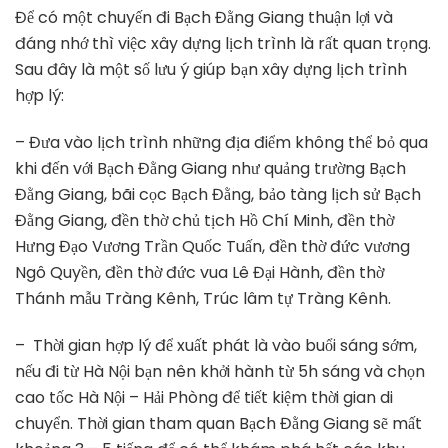
Để có một chuyến đi Bạch Đằng Giang thuận lợi và
đáng nhớ thì việc xây dựng lịch trình là rất quan trọng.
Sau đây là một số lưu ý giúp bạn xây dựng lịch trình
hợp lý:
– Đưa vào lịch trình những địa điểm không thể bỏ qua
khi đến với Bạch Đằng Giang như quảng trường Bạch
Đằng Giang, bãi cọc Bạch Đằng, bảo tàng lịch sử Bạch
Đằng Giang, đền thờ chủ tịch Hồ Chí Minh, đền thờ
Hưng Đạo Vương Trần Quốc Tuấn, đền thờ đức vương
Ngô Quyền, đền thờ đức vua Lê Đại Hành, đền thờ
Thánh mẫu Tràng Kênh, Trúc lâm tự Tràng Kênh.
– Thời gian hợp lý để xuất phát là vào buổi sáng sớm,
nếu đi từ Hà Nội bạn nên khởi hành từ 5h sáng và chọn
cao tốc Hà Nội – Hải Phòng để tiết kiệm thời gian di
chuyển. Thời gian tham quan Bạch Đằng Giang sẽ mất