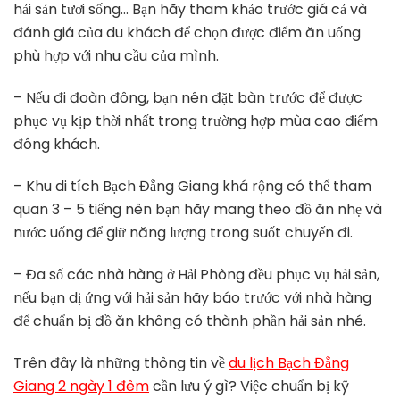
hải sản tươi sống… Bạn hãy tham khảo trước giá cả và
đánh giá của du khách để chọn được điểm ăn uống
phù hợp với nhu cầu của mình.
– Nếu đi đoàn đông, bạn nên đặt bàn trước để được
phục vụ kịp thời nhất trong trường hợp mùa cao điểm
đông khách.
– Khu di tích Bạch Đằng Giang khá rộng có thể tham
quan 3 – 5 tiếng nên bạn hãy mang theo đồ ăn nhẹ và
nước uống để giữ năng lượng trong suốt chuyến đi.
– Đa số các nhà hàng ở Hải Phòng đều phục vụ hải sản,
nếu bạn dị ứng với hải sản hãy báo trước với nhà hàng
để chuẩn bị đồ ăn không có thành phần hải sản nhé.
Trên đây là những thông tin về
du lịch Bạch Đằng
Giang 2 ngày 1 đêm
cần lưu ý gì? Việc chuẩn bị kỹ