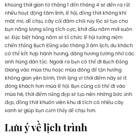
khoảng thời gian từ tháng 1 đến tháng 4 sẽ diễn ra rất
nhiều hoạt động tâm linh, lễ hội, đồng thời không khí
mát mẻ, dễ chịu, cây cối đâm chồi nảy lộc sẽ tạo cho
bạn năng lượng sống tích cực, khởi đầu năm mới suôn
sẻ. Đặc biệt hàng năm sẽ tổ chức lễ hội tưởng niệm
chiến thắng Bạch Đằng vào tháng 3 âm lịch, du khách
có thể kết hợp hành hương, dâng hương tưởng nhớ các
anh hùng dân tộc. Ngoài ra bạn có thể đi Bạch Đằng
Giang vào mùa thu hoặc mùa đông để tận hưởng
không gian yên bình, tĩnh lặng vì thời điểm này sẽ ít
đông khách hơn mùa lễ hội. Bạn cũng có thể đi vào
mùa hè, thời điểm nắng đẹp sẽ tạo nên những bức ảnh
đẹp, đồng thời khuôn viên khu di tích có nhiều cây
xanh sẽ giúp bạn cảm thấy dễ chịu hơn.
Lưu ý về lịch trình