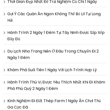
Thời Gian Đẹp Nhất Để Trải Nghiệm Củ Chi 1 Ngày
Gợi Ý Các Quán Ăn Ngon Không Thể Bỏ Lỡ Tại Long
Hải
Hành Trình 2 Ngày 1 Đêm Tại Tây Ninh Được Sắp Xếp
Đầy Đủ
Du Lịch Nha Trang Nên Ở Đâu Trong Chuyến Đi 2
Ngày 1 Đêm
Khám Phá Suối Tiên 1 Ngày Với Lịch Trình Hợp Lý
Hành Trình Thú Vị Được Yêu Thích Nhất Khi Đi Khám
Phá Phú Quý 2 Ngày 1 Đêm
Kinh Nghiệm Đi Đất Thép Farm 1 Ngày Ăn Chơi Thả
Ga Cực Đã