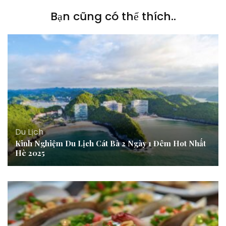
Bạn cũng có thể thích..
Du Lịch
Kinh Nghiệm Du Lịch Cát Bà 2 Ngày 1 Đêm Hot Nhất
Hè 2025