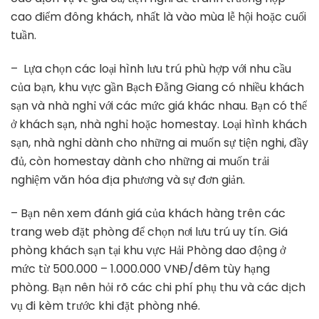
cao điểm đông khách, nhất là vào mùa lễ hội hoặc cuối
tuần.
– Lựa chọn các loại hình lưu trú phù hợp với nhu cầu
của bạn, khu vực gần Bạch Đằng Giang có nhiều khách
sạn và nhà nghỉ với các mức giá khác nhau. Bạn có thể
ở khách sạn, nhà nghỉ hoặc homestay. Loại hình khách
sạn, nhà nghỉ dành cho những ai muốn sự tiện nghi, đầy
đủ, còn homestay dành cho những ai muốn trải
nghiệm văn hóa địa phương và sự đơn giản.
– Bạn nên xem đánh giá của khách hàng trên các
trang web đặt phòng để chọn nơi lưu trú uy tín. Giá
phòng khách sạn tại khu vực Hải Phòng dao động ở
mức từ 500.000 – 1.000.000 VNĐ/đêm tùy hạng
phòng. Bạn nên hỏi rõ các chi phí phụ thu và các dịch
vụ đi kèm trước khi đặt phòng nhé.