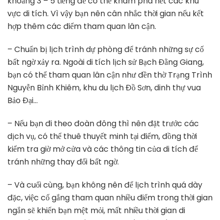
khoảng 3 – 5 tiếng để có thể khám phá hết các khu
vực di tích. Vì vậy bạn nên cân nhắc thời gian nếu kết
hợp thêm các điểm tham quan lân cận.
– Chuẩn bị lịch trình dự phòng để tránh những sự cố
bất ngờ xảy ra. Ngoài di tích lịch sử Bạch Đằng Giang,
bạn có thể tham quan lân cận như đền thờ Trạng Trình
Nguyễn Bỉnh Khiêm, khu du lịch Đồ Sơn, dinh thự vua
Bảo Đại…
– Nếu bạn đi theo đoàn đông thì nên đặt trước các
dịch vụ, có thể thuê thuyết minh tại điểm, đồng thời
kiểm tra giờ mở cửa và các thông tin của di tích để
tránh những thay đổi bất ngờ.
– Và cuối cùng, bạn không nên để lịch trình quá dày
đặc, việc cố gắng tham quan nhiều điểm trong thời gian
ngắn sẽ khiến bạn mệt mỏi, mất nhiều thời gian di