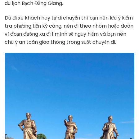
du lịch Bạch Đằng Giang.
Dù đi xe khách hay tự di chuyển thì bạn nên lưu ý kiểm
tra phương tiện kỹ càng, nên đi theo nhóm hoặc đoàn
vì đoạn đường xa đi 1 mình sẽ nguy hiểm và bạn nên
chú ý an toàn giao thông trong suốt chuyến đi.