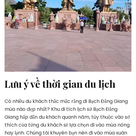
Lưu ý về thời gian du lịch
Có nhiều du khách thắc mắc rằng đi Bạch Đằng Giang
mùa nào đẹp nhất? Khu di tích lịch sử Bạch Đằng
Giang hấp dẫn du khách quanh năm, tùy thuộc vào sở
thích của từng du khách sẽ lựa chọn đi vào mùa nóng
hay lạnh. Chúng tôi khuyên bạn nên đi vào mùa xuân