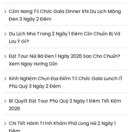
Cẩm Nang Tổ Chức Gala Dinner Khi Du Lịch Măng
Đen 3 Ngày 2 Đêm
Du Lịch Nha Trang 2 Ngày 1 Đêm Cần Chuẩn Bị Và
Lưu Ý Gì?
Đặt Tour Núi Bà Đen 1 Ngày 2026 Sao Cho Chuẩn?
Xem Ngay Hướng Dẫn
Kinh Nghiệm Chọn Địa Điểm Tổ Chức Gala Lunch Ở
Phú Quý 3 Ngày 2 Đêm
Bí Quyết Đặt Tour Phú Quý 2 Ngày 1 Đêm Tiết Kiệm
2026
Chi Tiết Hành Trình Khám Phá Long Hải 2 Ngày 1
Đêm