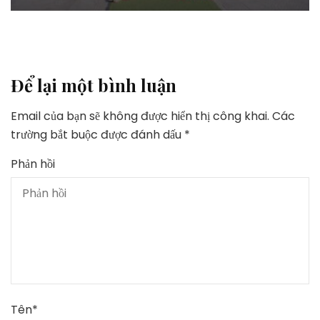
Để lại một bình luận
Email của bạn sẽ không được hiển thị công khai.
Các
trường bắt buộc được đánh dấu
*
Phản hồi
Tên
*