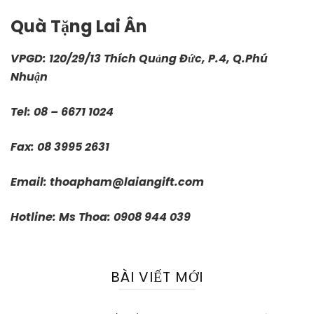
Quà Tặng Lai Ân
VPGD: 120/29/13 Thích Quảng Đức, P.4, Q.Phú
Nhuận
Tel: 08 – 6671 1024
Fax: 08 3995 2631
Email:
thoapham@laiangift.com
Hotline: Ms Thoa: 0908 944 039
BÀI VIẾT MỚI