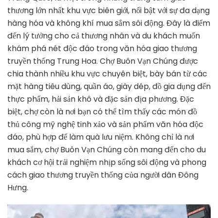
thương lớn nhất khu vực biên giới, nổi bật với sự đa dạng
hàng hóa và không khí mua sắm sôi động. Đây là điểm
đến lý tưởng cho cả thương nhân và du khách muốn
khám phá nét độc đáo trong văn hóa giao thương
truyền thống Trung Hoa. Chợ Buôn Vạn Chúng được
chia thành nhiều khu vực chuyên biệt, bày bán từ các
mặt hàng tiêu dùng, quần áo, giày dép, đồ gia dụng đến
thực phẩm, hải sản khô và đặc sản địa phương. Đặc
biệt, chợ còn là nơi bạn có thể tìm thấy các món đồ
thủ công mỹ nghệ tinh xảo và sản phẩm văn hóa độc
đáo, phù hợp để làm quà lưu niệm. Không chỉ là nơi
mua sắm, chợ Buôn Vạn Chúng còn mang đến cho du
khách cơ hội trải nghiệm nhịp sống sôi động và phong
cách giao thương truyền thống của người dân Đông
Hưng.