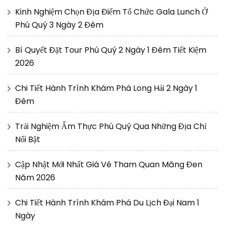
Kinh Nghiệm Chọn Địa Điểm Tổ Chức Gala Lunch Ở
Phú Quý 3 Ngày 2 Đêm
Bí Quyết Đặt Tour Phú Quý 2 Ngày 1 Đêm Tiết Kiệm
2026
Chi Tiết Hành Trình Khám Phá Long Hải 2 Ngày 1
Đêm
Trải Nghiệm Ẩm Thực Phú Quý Qua Những Địa Chỉ
Nổi Bật
Cập Nhật Mới Nhất Giá Vé Tham Quan Măng Đen
Năm 2026
Chi Tiết Hành Trình Khám Phá Du Lịch Đại Nam 1
Ngày