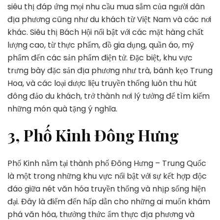
siêu thị đáp ứng mọi nhu cầu mua sắm của người dân
địa phương cũng như du khách từ Việt Nam và các nơi
khác. Siêu thị Bách Hội nổi bật với các mặt hàng chất
lượng cao, từ thực phẩm, đồ gia dụng, quần áo, mỹ
phẩm đến các sản phẩm điện tử. Đặc biệt, khu vực
trưng bày đặc sản địa phương như trà, bánh kẹo Trung
Hoa, và các loại dược liệu truyền thống luôn thu hút
đông đảo du khách, trở thành nơi lý tưởng để tìm kiếm
những món quà tặng ý nghĩa.
3, Phố Kinh Đông Hưng
Phố Kinh nằm tại thành phố Đông Hưng – Trung Quốc
là một trong những khu vực nổi bật với sự kết hợp độc
đáo giữa nét văn hóa truyền thống và nhịp sống hiện
đại. Đây là điểm đến hấp dẫn cho những ai muốn khám
phá văn hóa, thưởng thức ẩm thực địa phương và