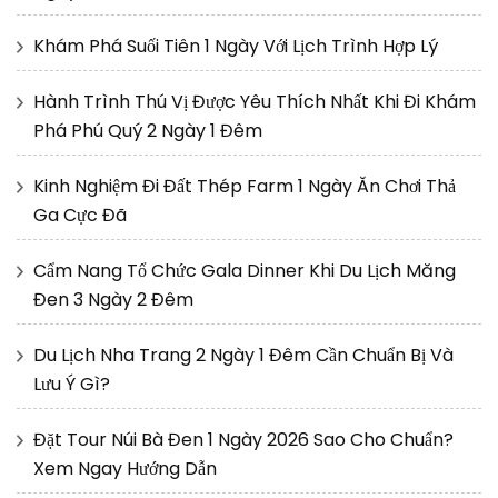
Khám Phá Suối Tiên 1 Ngày Với Lịch Trình Hợp Lý
Hành Trình Thú Vị Được Yêu Thích Nhất Khi Đi Khám
Phá Phú Quý 2 Ngày 1 Đêm
Kinh Nghiệm Đi Đất Thép Farm 1 Ngày Ăn Chơi Thả
Ga Cực Đã
Cẩm Nang Tổ Chức Gala Dinner Khi Du Lịch Măng
Đen 3 Ngày 2 Đêm
Du Lịch Nha Trang 2 Ngày 1 Đêm Cần Chuẩn Bị Và
Lưu Ý Gì?
Đặt Tour Núi Bà Đen 1 Ngày 2026 Sao Cho Chuẩn?
Xem Ngay Hướng Dẫn