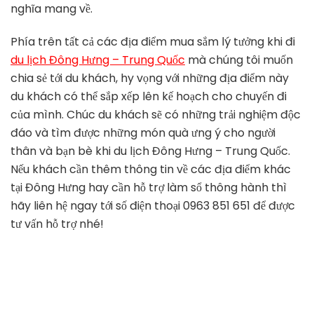
nghĩa mang về.
Phía trên tất cả các địa điểm mua sắm lý tưởng khi đi
du lịch Đông Hưng – Trung Quốc
mà chúng tôi muốn
chia sẻ tới du khách, hy vọng với những địa điểm này
du khách có thể sắp xếp lên kế hoạch cho chuyến đi
của mình. Chúc du khách sẽ có những trải nghiệm độc
đáo và tìm được những món quà ưng ý cho người
thân và bạn bè khi du lịch Đông Hưng – Trung Quốc.
Nếu khách cần thêm thông tin về các địa điểm khác
tại Đông Hưng hay cần hỗ trợ làm sổ thông hành thì
hãy liên hệ ngay tới số điện thoại 0963 851 651 để được
tư vấn hỗ trợ nhé!