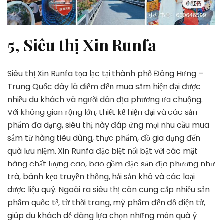
5, Siêu thị Xin Runfa
Siêu thị Xin Runfa tọa lạc tại thành phố Đông Hưng –
Trung Quốc đây là điểm đến mua sắm hiện đại được
nhiều du khách và người dân địa phương ưa chuộng.
Với không gian rộng lớn, thiết kế hiện đại và các sản
phẩm đa dạng, siêu thị này đáp ứng mọi nhu cầu mua
sắm từ hàng tiêu dùng, thực phẩm, đồ gia dụng đến
quà lưu niệm. Xin Runfa đặc biệt nổi bật với các mặt
hàng chất lượng cao, bao gồm đặc sản địa phương như
trà, bánh kẹo truyền thống, hải sản khô và các loại
dược liệu quý. Ngoài ra siêu thị còn cung cấp nhiều sản
phẩm quốc tế, từ thời trang, mỹ phẩm đến đồ điện tử,
giúp du khách dễ dàng lựa chọn những món quà ý