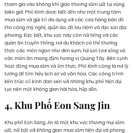
tham gia vào không khí giao thương sầm uất tại vùng
biên giới.
Phố Kinh được biết đến như một trung tâm
mua sắm và giải trí đa dạng với các cửa hàng bán đồ
thủ công mỹ nghệ, quần áo, đồ lưu niệm và đặc sản địa
phương. Đặc biệt, khu vực này còn nổi tiếng với các
quán ăn truyền thống, nơi du khách có thể thưởng
thức các món ngon như dim sum, hải sản tươi sống và
các món ăn mang đậm hương vị Quảng Tây. Bên cạnh
hoạt động mua sắm và ẩm thực, Phố Kinh cũng là nơi lý
tưởng để tìm hiểu lịch sử và văn hóa. Các công trình
kiến trúc cổ kính đan xen với những khu phố hiện đại
tạo nên một không gian hài hòa, hấp dẫn.
4, Khu Phố Eon Sang Jin
Khu phố Eon Sang Jin là một khu vực thương mại sầm
uất, nổi bật với không gian mua sắm hiện đại và phong