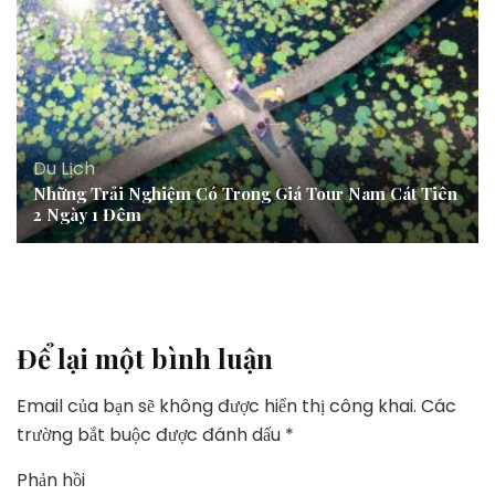
Du Lịch
Những Trải Nghiệm Có Trong Giá Tour Nam Cát Tiên
2 Ngày 1 Đêm
Để lại một bình luận
Email của bạn sẽ không được hiển thị công khai.
Các
trường bắt buộc được đánh dấu
*
Phản hồi