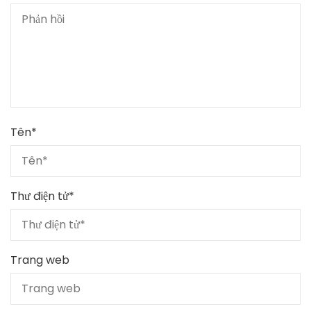
Tên
*
Thư điện tử
*
Trang web