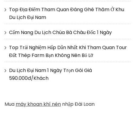
Top Địa Điểm Tham Quan Đáng Ghé Thăm Ở Khu
Du Lịch Đại Nam
Cẩm Nang Du Lịch Chùa Bà Châu Đốc 1 Ngày
Top Trải Nghiệm Hấp Dẫn Nhất Khi Tham Quan Tour
Đất Thép Farm Bạn Không Nên Bỏ Lỡ
Du Lịch Đại Nam 1 Ngày Trọn Gói Giá
590.000đ/Khách
Mua
máy khoan khí nén
nhập Đài Loan