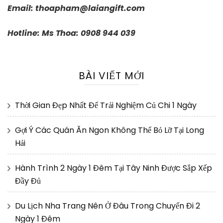
Email:
thoapham@laiangift.com
Hotline: Ms Thoa: 0908 944 039
BÀI VIẾT MỚI
Thời Gian Đẹp Nhất Để Trải Nghiệm Củ Chi 1 Ngày
Gợi Ý Các Quán Ăn Ngon Không Thể Bỏ Lỡ Tại Long
Hải
Hành Trình 2 Ngày 1 Đêm Tại Tây Ninh Được Sắp Xếp
Đầy Đủ
Du Lịch Nha Trang Nên Ở Đâu Trong Chuyến Đi 2
Ngày 1 Đêm