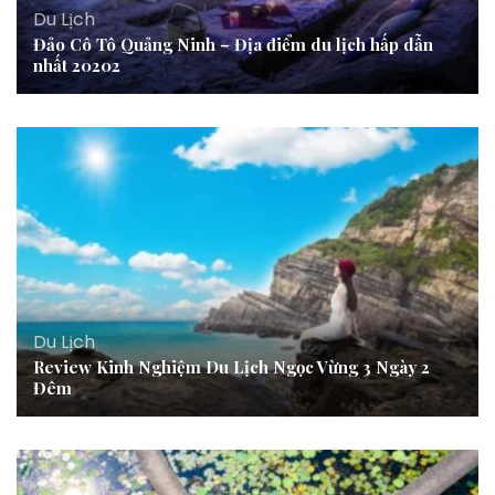
Du Lịch
Đảo Cô Tô Quảng Ninh – Địa điểm du lịch hấp dẫn
nhất 20202
Du Lịch
Review Kinh Nghiệm Du Lịch Ngọc Vừng 3 Ngày 2
Đêm