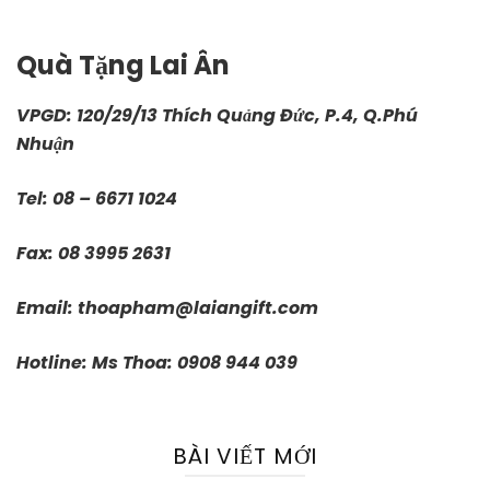
Quà Tặng Lai Ân
VPGD: 120/29/13 Thích Quảng Đức, P.4, Q.Phú
Nhuận
Tel: 08 – 6671 1024
Fax: 08 3995 2631
Email:
thoapham@laiangift.com
Hotline: Ms Thoa: 0908 944 039
BÀI VIẾT MỚI