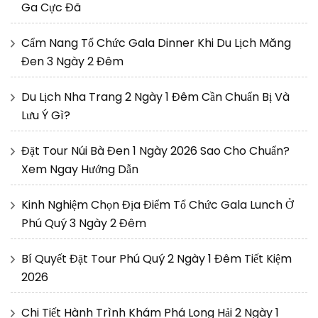
Ga Cực Đã
Cẩm Nang Tổ Chức Gala Dinner Khi Du Lịch Măng
Đen 3 Ngày 2 Đêm
Du Lịch Nha Trang 2 Ngày 1 Đêm Cần Chuẩn Bị Và
Lưu Ý Gì?
Đặt Tour Núi Bà Đen 1 Ngày 2026 Sao Cho Chuẩn?
Xem Ngay Hướng Dẫn
Kinh Nghiệm Chọn Địa Điểm Tổ Chức Gala Lunch Ở
Phú Quý 3 Ngày 2 Đêm
Bí Quyết Đặt Tour Phú Quý 2 Ngày 1 Đêm Tiết Kiệm
2026
Chi Tiết Hành Trình Khám Phá Long Hải 2 Ngày 1