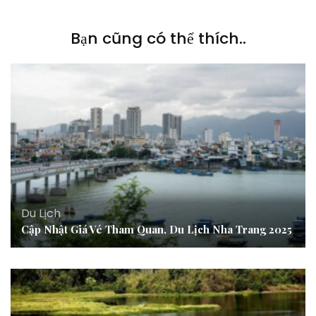
Bạn cũng có thể thích..
Du Lịch
Cập Nhật Giá Vé Tham Quan, Du Lịch Nha Trang 2025