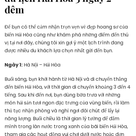
đêm
Để bạn có thể cảm nhận trọn vẹn vẻ đẹp hoang sơ của
biển Hải Hòa cũng như khám phá những điểm đến thú
vị tại nơi đây, chúng tôi xin gợi ý một lịch trình đang
được nhiều du khách lựa chọn nhất gửi đến bạn.
Ngày 1:
Hà Nội – Hải Hòa
Buổi sáng, bạn khởi hành từ Hà Nội và di chuyển thẳng
đến biển Hải Hòa, với thời gian di chuyển khoảng 3 đến 4
tiếng. Sau khi đến nơi, bạn dùng bữa trưa với những
món hải sản tươi ngon đặc trưng của vùng biển, rồi làm
thủ tục nhận phòng và nghỉ ngơi đôi chút để lấy lại
năng lượng. Buổi chiều là thời gian lý tưởng để đắm
mình trong làn nước trong xanh của bãi biển Hải Hòa,
tham gia các hoạt động vui chơi dưới nước hoặc đơn