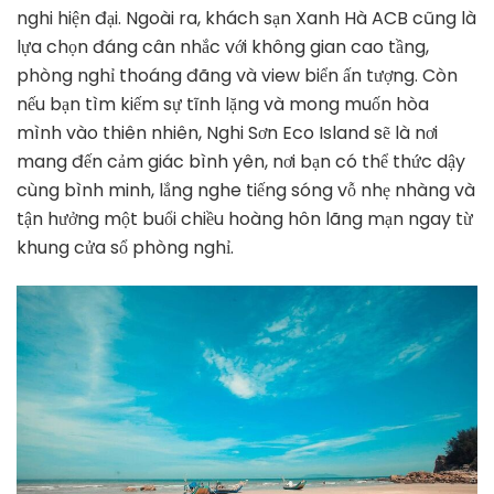
nghi hiện đại. Ngoài ra, khách sạn Xanh Hà ACB cũng là
lựa chọn đáng cân nhắc với không gian cao tầng,
phòng nghỉ thoáng đãng và view biển ấn tượng. Còn
nếu bạn tìm kiếm sự tĩnh lặng và mong muốn hòa
mình vào thiên nhiên, Nghi Sơn Eco Island sẽ là nơi
mang đến cảm giác bình yên, nơi bạn có thể thức dậy
cùng bình minh, lắng nghe tiếng sóng vỗ nhẹ nhàng và
tận hưởng một buổi chiều hoàng hôn lãng mạn ngay từ
khung cửa sổ phòng nghỉ.