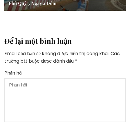
Phú Quý 3 Ngày 2 Đêm
Để lại một bình luận
Email của bạn sẽ không được hiển thị công khai.
Các
trường bắt buộc được đánh dấu
*
Phản hồi