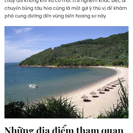
thay đổi không khí và có một trải nghiệm khác biệt, di
chuyển bằng tàu hỏa cũng là một gợi ý thú vị để khám
phá cung đường đến vùng biển hoang sơ này.
Những địa điểm tham quan