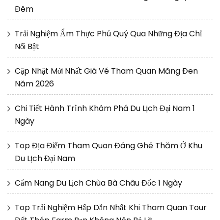
Đêm
Trải Nghiệm Ẩm Thực Phú Quý Qua Những Địa Chỉ
Nổi Bật
Cập Nhật Mới Nhất Giá Vé Tham Quan Măng Đen
Năm 2026
Chi Tiết Hành Trình Khám Phá Du Lịch Đại Nam 1
Ngày
Top Địa Điểm Tham Quan Đáng Ghé Thăm Ở Khu
Du Lịch Đại Nam
Cẩm Nang Du Lịch Chùa Bà Châu Đốc 1 Ngày
Top Trải Nghiệm Hấp Dẫn Nhất Khi Tham Quan Tour