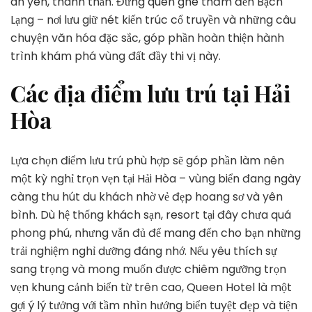
an yên, thanh thản. Đừng quên ghé thăm đền Bạch
Lạng – nơi lưu giữ nét kiến trúc cổ truyền và những câu
chuyện văn hóa đặc sắc, góp phần hoàn thiện hành
trình khám phá vùng đất đầy thi vị này.
Các địa điểm lưu trú tại Hải
Hòa
Lựa chọn điểm lưu trú phù hợp sẽ góp phần làm nên
một kỳ nghỉ trọn vẹn tại Hải Hòa – vùng biển đang ngày
càng thu hút du khách nhờ vẻ đẹp hoang sơ và yên
bình. Dù hệ thống khách sạn, resort tại đây chưa quá
phong phú, nhưng vẫn đủ để mang đến cho bạn những
trải nghiệm nghỉ dưỡng đáng nhớ. Nếu yêu thích sự
sang trọng và mong muốn được chiêm ngưỡng trọn
vẹn khung cảnh biển từ trên cao, Queen Hotel là một
gợi ý lý tưởng với tầm nhìn hướng biển tuyệt đẹp và tiện