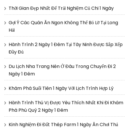
Thời Gian Đẹp Nhất Để Trải Nghiệm Củ Chi 1 Ngày
Gợi Ý Các Quán Ăn Ngon Không Thể Bỏ Lỡ Tại Long
Hải
Hành Trình 2 Ngày 1 Đêm Tại Tây Ninh Được Sắp Xếp
Đầy Đủ
Du Lịch Nha Trang Nên Ở Đâu Trong Chuyến Đi 2
Ngày 1 Đêm
Khám Phá Suối Tiên 1 Ngày Với Lịch Trình Hợp Lý
Hành Trình Thú Vị Được Yêu Thích Nhất Khi Đi Khám
Phá Phú Quý 2 Ngày 1 Đêm
Kinh Nghiệm Đi Đất Thép Farm 1 Ngày Ăn Chơi Thả