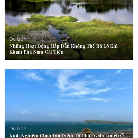
Du Lịch
Những Hoạt Động Hấp Dẫn Không Thể Bỏ Lỡ Khi
Khám Phá Nam Cát Tiên
Du Lịch
Kinh Nghiệm Chọn Địa Điểm Tổ Chức Gala Lunch Ở