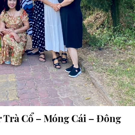
r Trà Cổ – Móng Cái – Đông