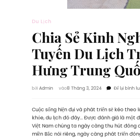
Du Lịch
Chia Sẻ Kinh Ng
Tuyến Du Lịch T
Hưng Trung Quố
bởi
Admin
vào
8 Tháng 3, 2024
Để lại bình l
Cuộc sống hiện đại và phát triển sẽ kéo theo
khỏe, du lịch đó đây… Được đánh giá là một đ
Việt Nam chúng ta ngày càng thu hút đông đ
miền Bắc nói riêng, ngày càng phát triển đó