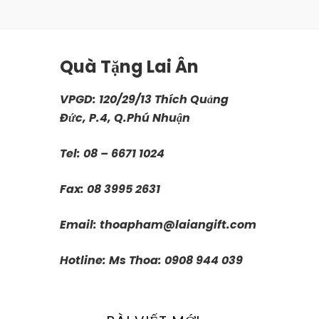
Quà Tặng Lai Ân
VPGD: 120/29/13 Thích Quảng
Đức, P.4, Q.Phú Nhuận
Tel: 08 – 6671 1024
Fax: 08 3995 2631
Email:
thoapham@laiangift.com
Hotline: Ms Thoa: 0908 944 039