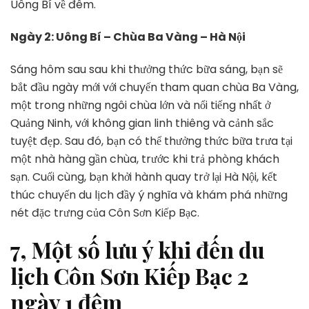
Uông Bí về đêm.
Ngày 2: Uông Bí – Chùa Ba Vàng – Hà Nội
Sáng hôm sau sau khi thưởng thức bữa sáng, bạn sẽ
bắt đầu ngày mới với chuyến tham quan chùa Ba Vàng,
một trong những ngôi chùa lớn và nổi tiếng nhất ở
Quảng Ninh, với không gian linh thiêng và cảnh sắc
tuyệt đẹp. Sau đó, bạn có thể thưởng thức bữa trưa tại
một nhà hàng gần chùa, trước khi trả phòng khách
sạn. Cuối cùng, bạn khởi hành quay trở lại Hà Nội, kết
thúc chuyến du lịch đầy ý nghĩa và khám phá những
nét đặc trưng của Côn Sơn Kiếp Bạc.
7, Một số lưu ý khi đến du
lịch Côn Sơn Kiếp Bạc 2
ngày 1 đêm