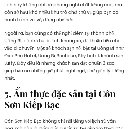
lịch này không chỉ có phòng nghỉ chất lượng cao, mà
còn sở hữu khá nhiều khu trò chơi thú vị, giúp bạn có
hành trình vui vẻ, đáng nhớ hơn.
Ngoài ra, bạn cũng có thể nghỉ đêm tại thành phố
Uông Bí, cách khu di tích không xa, để thuận tiện cho
việc di chuyển. Một số khách sạn nổi bật tại Uông Bí như
Đức Phú Hotel, Uông Bí Boutique, Sky hotel, khách sạn
Luffy. Đây đều là những khách sạn đạt chuẩn 3 sao,
giúp bạn có những giờ phút nghỉ ngơi, thư giãn lý tưởng
nhất.
5, Ẩm thực đặc sản tại Côn
Sơn Kiếp Bạc
Côn Sơn Kiếp Bạc không chỉ nổi tiếng với lịch sử văn
hóa, mà còn là điểm đến quyến rũ bởi nền ẩm thực đặc