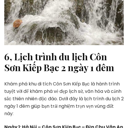
6, Lịch trình du lịch Côn
Sơn Kiếp Bạc 2 ngày 1 đêm
Khám phá khu di tích Côn Sơn Kiếp Bạc là hành trình
tuyệt vời để khám phá vẻ đẹp lịch sử, văn hóa và cảnh
sắc thiên nhiên độc đáo. Dưới đây là lịch trình du lịch 2
ngày 1 đêm giúp bạn trải nghiệm trọn vẹn vùng đất
này:
Ngày 1: Hà Nội – Côn Sơn Kiếp Bạc – Đền Chu Văn An