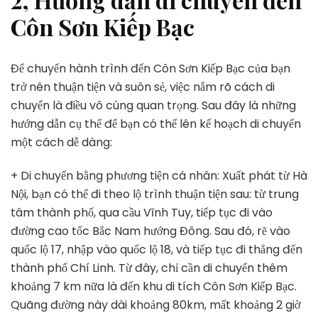
Côn Sơn Kiếp Bạc
Để chuyến hành trình đến Côn Sơn Kiếp Bạc của bạn
trở nên thuận tiện và suôn sẻ, việc nắm rõ cách di
chuyển là điều vô cùng quan trọng. Sau đây là những
hướng dẫn cụ thể để bạn có thể lên kế hoạch di chuyển
một cách dễ dàng:
+ Di chuyển bằng phương tiện cá nhân: Xuất phát từ Hà
Nội, bạn có thể đi theo lộ trình thuận tiện sau: từ trung
tâm thành phố, qua cầu Vĩnh Tuy, tiếp tục đi vào
đường cao tốc Bắc Nam hướng Đông. Sau đó, rẽ vào
quốc lộ 17, nhập vào quốc lộ 18, và tiếp tục đi thẳng đến
thành phố Chí Linh. Từ đây, chỉ cần di chuyển thêm
khoảng 7 km nữa là đến khu di tích Côn Sơn Kiếp Bạc.
Quãng đường này dài khoảng 80km, mất khoảng 2 giờ