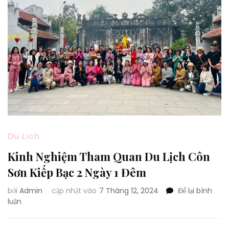
Du Lịch
Kinh Nghiệm Tham Quan Du Lịch Côn
Sơn Kiếp Bạc 2 Ngày 1 Đêm
bởi
Admin
cập nhật vào
7 Tháng 12, 2024
Để lại bình
tại
luận
Kinh
Nghiệm