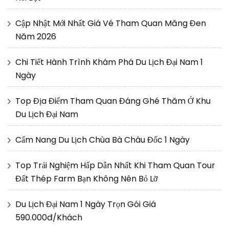
Cập Nhật Mới Nhất Giá Vé Tham Quan Măng Đen
Năm 2026
Chi Tiết Hành Trình Khám Phá Du Lịch Đại Nam 1
Ngày
Top Địa Điểm Tham Quan Đáng Ghé Thăm Ở Khu
Du Lịch Đại Nam
Cẩm Nang Du Lịch Chùa Bà Châu Đốc 1 Ngày
Top Trải Nghiệm Hấp Dẫn Nhất Khi Tham Quan Tour
Đất Thép Farm Bạn Không Nên Bỏ Lỡ
Du Lịch Đại Nam 1 Ngày Trọn Gói Giá
590.000đ/Khách