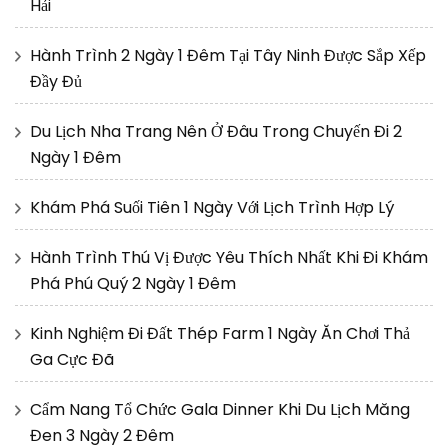
Hải
Hành Trình 2 Ngày 1 Đêm Tại Tây Ninh Được Sắp Xếp
Đầy Đủ
Du Lịch Nha Trang Nên Ở Đâu Trong Chuyến Đi 2
Ngày 1 Đêm
Khám Phá Suối Tiên 1 Ngày Với Lịch Trình Hợp Lý
Hành Trình Thú Vị Được Yêu Thích Nhất Khi Đi Khám
Phá Phú Quý 2 Ngày 1 Đêm
Kinh Nghiệm Đi Đất Thép Farm 1 Ngày Ăn Chơi Thả
Ga Cực Đã
Cẩm Nang Tổ Chức Gala Dinner Khi Du Lịch Măng
Đen 3 Ngày 2 Đêm