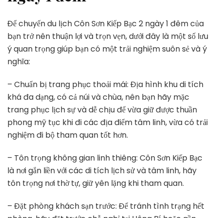
Để chuyến du lịch Côn Sơn Kiếp Bạc 2 ngày 1 đêm của
bạn trở nên thuận lợi và trọn vẹn, dưới đây là một số lưu
ý quan trọng giúp bạn có một trải nghiệm suôn sẻ và ý
nghĩa:
– Chuẩn bị trang phục thoải mái: Địa hình khu di tích
khá đa dạng, có cả núi và chùa, nên bạn hãy mặc
trang phục lịch sự và dễ chịu để vừa giữ được thuần
phong mỹ tục khi đi các địa điểm tâm linh, vừa có trải
nghiệm đi bộ tham quan tốt hơn.
– Tôn trọng không gian linh thiêng: Côn Sơn Kiếp Bạc
là nơi gắn liền với các di tích lịch sử và tâm linh, hãy
tôn trọng nơi thờ tự, giữ yên lặng khi tham quan.
– Đặt phòng khách sạn trước: Để tránh tình trạng hết