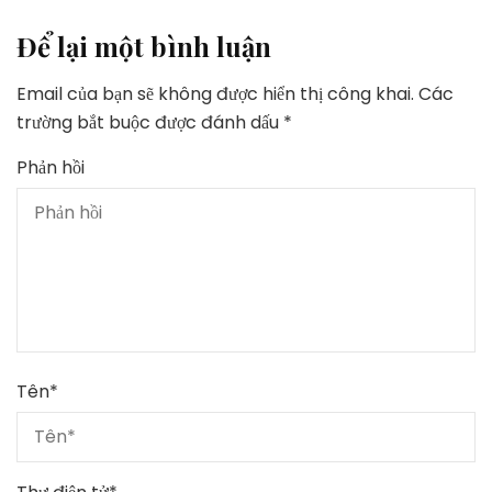
Để lại một bình luận
Email của bạn sẽ không được hiển thị công khai.
Các
trường bắt buộc được đánh dấu
*
Phản hồi
Tên
*