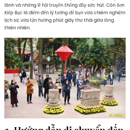
lành và những lễ hội truyền thống đầy sức hút. Côn Sơn
Kiếp Bạc là điểm đến lý tưởng để bạn vừa chiêm nghiệm
lịch sử, vừa tận hưởng phút giây thư thái giữa lòng
thiên nhiên.
2, Hướng dẫn di chuyển đến