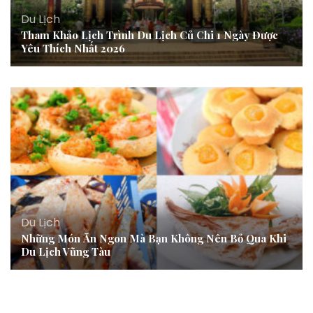
Du Lịch
Tham Khảo Lịch Trình Du Lịch Củ Chi 1 Ngày Được
Yêu Thích Nhất 2026
Du Lịch
Những Món Ăn Ngon Mà Bạn Không Nên Bỏ Qua Khi
Du Lịch Vũng Tàu