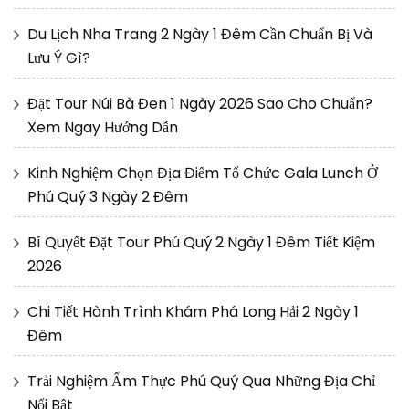
Du Lịch Nha Trang 2 Ngày 1 Đêm Cần Chuẩn Bị Và
Lưu Ý Gì?
Đặt Tour Núi Bà Đen 1 Ngày 2026 Sao Cho Chuẩn?
Xem Ngay Hướng Dẫn
Kinh Nghiệm Chọn Địa Điểm Tổ Chức Gala Lunch Ở
Phú Quý 3 Ngày 2 Đêm
Bí Quyết Đặt Tour Phú Quý 2 Ngày 1 Đêm Tiết Kiệm
2026
Chi Tiết Hành Trình Khám Phá Long Hải 2 Ngày 1
Đêm
Trải Nghiệm Ẩm Thực Phú Quý Qua Những Địa Chỉ
Nổi Bật