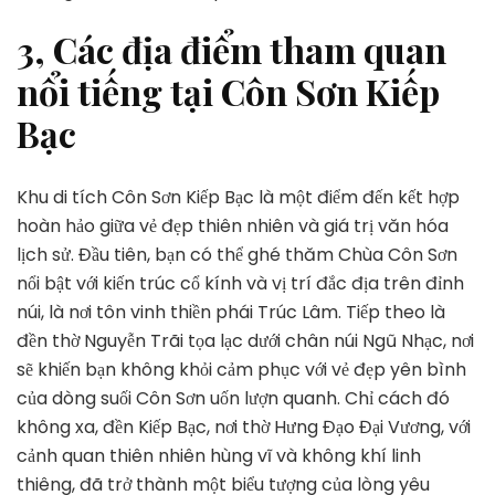
3, Các địa điểm tham quan
nổi tiếng tại Côn Sơn Kiếp
Bạc
Khu di tích Côn Sơn Kiếp Bạc là một điểm đến kết hợp
hoàn hảo giữa vẻ đẹp thiên nhiên và giá trị văn hóa
lịch sử. Đầu tiên, bạn có thể ghé thăm Chùa Côn Sơn
nổi bật với kiến trúc cổ kính và vị trí đắc địa trên đỉnh
núi, là nơi tôn vinh thiền phái Trúc Lâm. Tiếp theo là
đền thờ Nguyễn Trãi tọa lạc dưới chân núi Ngũ Nhạc, nơi
sẽ khiến bạn không khỏi cảm phục với vẻ đẹp yên bình
của dòng suối Côn Sơn uốn lượn quanh. Chỉ cách đó
không xa, đền Kiếp Bạc, nơi thờ Hưng Đạo Đại Vương, với
cảnh quan thiên nhiên hùng vĩ và không khí linh
thiêng, đã trở thành một biểu tượng của lòng yêu