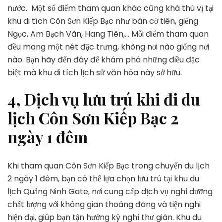
nước.
Một số điểm tham quan khác cũng khá thú vị tại
khu di tích Côn Sơn Kiếp Bạc như bàn cờ tiên, giếng
Ngọc, Am Bạch Vân, Hang Tiên,… Mỗi điểm tham quan
đều mang một nét đặc trưng, không nơi nào giống nơi
nào. Bạn hãy đến đây để khám phá những điều đặc
biệt mà khu di tích lịch sử văn hóa này sở hữu.
4, Dịch vụ lưu trú khi đi du
lịch Côn Sơn Kiếp Bạc 2
ngày 1 đêm
Khi tham quan Côn Sơn Kiếp Bạc trong chuyến du lịch
2 ngày 1 đêm, bạn có thể lựa chọn lưu trú tại khu du
lịch Quảng Ninh Gate, nơi cung cấp dịch vụ nghỉ dưỡng
chất lượng với không gian thoáng đãng và tiện nghi
hiện đại, giúp bạn tận hưởng kỳ nghỉ thư giãn. Khu du