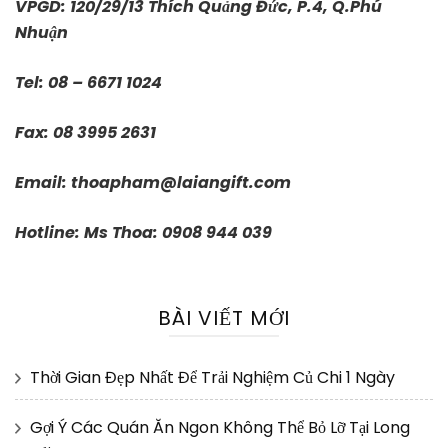
VPGD: 120/29/13 Thích Quảng Đức, P.4, Q.Phú
Nhuận
Tel: 08 – 6671 1024
Fax: 08 3995 2631
Email:
thoapham@laiangift.com
Hotline: Ms Thoa: 0908 944 039
BÀI VIẾT MỚI
Thời Gian Đẹp Nhất Để Trải Nghiệm Củ Chi 1 Ngày
Gợi Ý Các Quán Ăn Ngon Không Thể Bỏ Lỡ Tại Long