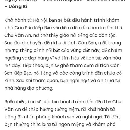
– Uông Bí
Khởi hành từ Hà Nội, bạn sẽ bắt đầu hành trình khám
phá Côn Sơn Kiếp Bạc với điểm đến đầu tiên là đền thờ
Chu Văn An, nơi thờ thầy giáo nổi tiếng của dân tộc.
Sau đó, di chuyển đến khu di tích Côn Sơn, một trong
những thắng cảnh nổi bật của vùng đất này, để chiêm
ngưỡng vẻ đẹp hùng vĩ và tìm hiểu về lịch sử, văn hóa
nơi đây. Tiếp theo, bạn sẽ ghé thăm cụm di tích Côn
Sơn Kiếp Bạc, nổi tiếng với các công trình đền chùa cổ
kính. Sau khi tham quan, bạn nghỉ ngơi và ăn trưa tại
nhà hàng địa phương.
Buổi chiều, bạn sẽ tiếp tục hành trình đến đền thờ Chu
Văn An để thắp hương tưởng niệm, rồi khởi hành tới
Uông Bí, nhận phòng khách sạn và nghỉ ngơi. Tối đến,
bạn thưởng thức bữa tối ngon miệng và khám phá