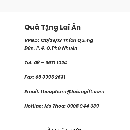
Quà Tặng Lai Ân
VPGD: 120/29/13 Thích Quảng
Đức, P.4, Q.Phú Nhuận
Tel: 08 – 6671 1024
Fax: 08 3995 2631
Email:
thoapham@laiangift.com
Hotline: Ms Thoa: 0908 944 039