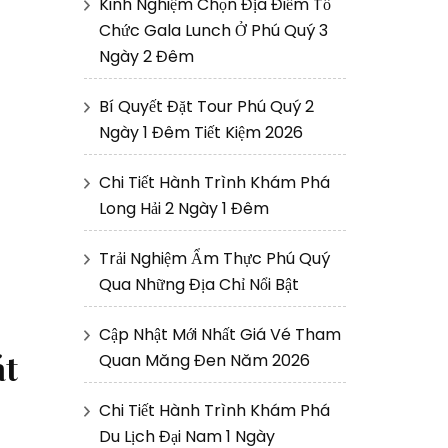
Kinh Nghiệm Chọn Địa Điểm Tổ
Chức Gala Lunch Ở Phú Quý 3
Ngày 2 Đêm
Bí Quyết Đặt Tour Phú Quý 2
Ngày 1 Đêm Tiết Kiệm 2026
Chi Tiết Hành Trình Khám Phá
Long Hải 2 Ngày 1 Đêm
Trải Nghiệm Ẩm Thực Phú Quý
Qua Những Địa Chỉ Nổi Bật
Cập Nhật Mới Nhất Giá Vé Tham
át
Quan Măng Đen Năm 2026
Chi Tiết Hành Trình Khám Phá
Du Lịch Đại Nam 1 Ngày