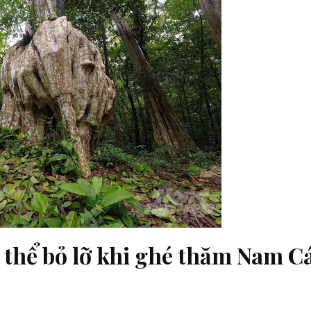
thể bỏ lỡ khi ghé thăm Nam C