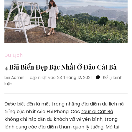
Du Lịch
4 Bãi Biển Đẹp Bậc Nhất Ở Đảo Cát Bà
bởi
Admin
cập nhật vào
23 Tháng 12, 2021
Để lại bình
tại
luận
4
Bãi
Biển
Được biết đến là một trong những địa điểm du lịch nổi
Đẹp
tiếng bậc nhất của Hải Phòng. Các
tour đi Cát Bà
Bậc
không chỉ hấp dẫn du khách với vẻ yên bình, trong
Nhất
lành cùng các địa điểm tham quan lý tưởng. Mà tại
Ở