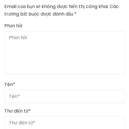
Email của bạn sẽ không được hiển thị công khai.
Các
trường bắt buộc được đánh dấu
*
Phản hồi
Tên
*
Thư điện tử
*