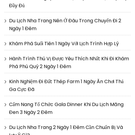
Đầy Đủ
Du Lịch Nha Trang Nên Ở Đâu Trong Chuyến Đi 2
Ngày 1 Đêm
Khám Phá Suối Tiên 1 Ngày Với Lịch Trình Hợp Lý
Hành Trình Thú Vị Được Yêu Thích Nhất Khi Đi Khám
Phá Phú Quý 2 Ngày 1 Đêm
Kinh Nghiệm Đi Đất Thép Farm 1 Ngày Ăn Chơi Thả
Ga Cực Đã
Cẩm Nang Tổ Chức Gala Dinner Khi Du Lịch Măng
Đen 3 Ngày 2 Đêm
Du Lịch Nha Trang 2 Ngày 1 Đêm Cần Chuẩn Bị Và