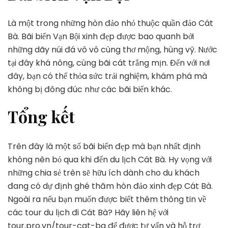
Là một trong những hòn đảo nhỏ thuộc quần đảo Cát
Bà. Bãi biển Vạn Bội xinh đẹp được bao quanh bởi
những dãy núi đá vô vô cùng thơ mộng, hùng vỹ. Nước
tại đây khá nông, cùng bãi cát trắng mịn. Đến với nơi
đây, bạn có thể thỏa sức trải nghiệm, khám phá mà
không bị đông đúc như các bãi biển khác.
Tổng kết
Trên đây là một số bãi biển đẹp mà bạn nhất định
không nên bỏ qua khi đến du lịch Cát Bà. Hy vọng với
những chia sẻ trên sẽ hữu ích dành cho du khách
đang có dự định ghé thăm hòn đảo xinh đẹp Cát Bà.
Ngoài ra nếu bạn muốn được biết thêm thông tin về
các tour du lịch đi Cát Bà? Hãy liên hệ với
tour.pro.vn/tour-cat-ba
để được tư vấn và hỗ trợ