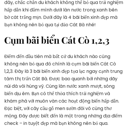
Đảo
đây, chắc chắn du khách không thể bỏ qua trải nghiệm
Cát
hấp dẫn khi đắm mình dưới làn nước trong xanh bên
Bà
bờ cát trắng mịn. Dưới đây là 4 bãi biển xinh đẹp mà
bạn không nên bỏ qua tại đảo Cát Bà nhé!
Cụm bãi biển Cát Cò 1,2,3
Điểm đến đầu tiên mà bất cứ du khách nào cũng
không nên bỏ qua đó chính là cụm bãi biển Cát Cò
1,2,3. Đây là 3 bãi biển xinh đẹp tọa lạc ngay cạnh trung
tâm thị trấn Cát Bà. Được bao quanh bởi những dãy
núi đá vôi hùng vỹ. Cùng làn nước xanh mượt, sóng
biển dịu êm. Bạn có thể thỏa thích trải nghiệm và
khám phá với muôn vàn các hoạt động biển hấp dẫn.
Đặc biệt, với cây cầu gỗ men sườn đôi vô cùng thơ
mộng. Đây được biết đến là một trong những địa điểm
check – in tuyệt đẹp mà bạn không nên bỏ qua.