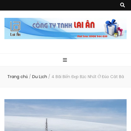
Quà Tặng Lai
Chuyên thiết kế, sản xuất và cung cấp các vật phẩm khuyến mại, quà
tặng, hàng thủy tinh ngoại nhập, hàng gia dụng ngoại nhập, các sản
phẩm về may mặc như túi vải không dệt, túi xách, ba lô,vali…, các sản
phẩm về nhựa như áo mưa, túi nhựa, handger…Đặc biệt là các sản phẩm
Ân
từ MICA, MDF, FORMAT như tủ trưng bày, quầy, kệ, Tray…
Trang chủ
/
Du Lịch
/
4 Bãi Biển Đẹp Bậc Nhất Ở Đảo Cát Bà