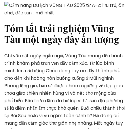
Tóm tắt trải nghiệm Vũng
Tàu một ngày đầy ấn tượng
Chỉ với một ngày ngắn ngủi, Vũng Tàu mang đến hành
trình khám phá trọn vẹn đầy cảm xúc. Từ lúc bình
minh lên nơi tượng Chúa dang tay ôm lấy thành phố,
cho đến khi hoàng hôn buông xuống ở Mũi Nghinh
Phong lộng gió, bạn sẽ được chiêm ngưỡng vẻ đẹp giao
thoa giữa thiên nhiên hùng vĩ và nét thơ mộng của
phố biển. Bữa trưa đậm đà hương vị hải sản địa phương
sẽ là điểm nhấn ẩm thực khó quên. Buổi chiều thảnh thơi
tại Bãi Sau hoặc vi vu ngắm toàn cảnh từ Hải đăng cổ
mang đến cảm giác thư giãn nhẹ nhàng. Một ngày tuy