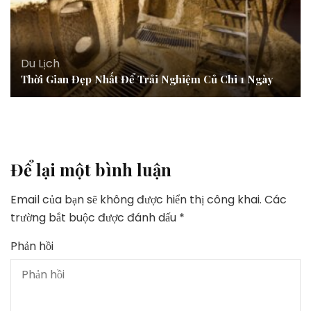
Du Lịch
Thời Gian Đẹp Nhất Để Trải Nghiệm Củ Chi 1 Ngày
Để lại một bình luận
Email của bạn sẽ không được hiển thị công khai.
Các
trường bắt buộc được đánh dấu
*
Phản hồi