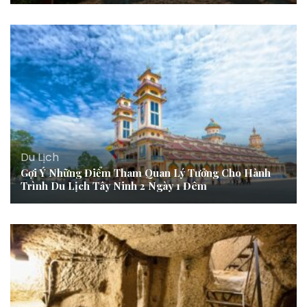
Du Lịch
Gợi Ý Những Điểm Tham Quan Lý Tưởng Cho Hành
Trình Du Lịch Tây Ninh 2 Ngày 1 Đêm