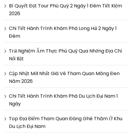
Bí Quyết Đặt Tour Phú Quý 2 Ngày 1 Đêm Tiết Kiệm
2026
Chi Tiết Hành Trình Khám Phá Long Hải 2 Ngày 1
Đêm
Trải Nghiệm Ẩm Thực Phú Quý Qua Những Địa Chỉ
Nổi Bật
Cập Nhật Mới Nhất Giá Vé Tham Quan Măng Đen
Năm 2026
Chi Tiết Hành Trình Khám Phá Du Lịch Đại Nam 1
Ngày
Top Địa Điểm Tham Quan Đáng Ghé Thăm Ở Khu
Du Lịch Đại Nam