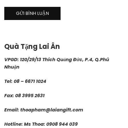
Quà Tặng Lai Ân
VPGD: 120/29/13 Thích Quảng Đức, P.4, Q.Phú
Nhuận
Tel: 08 – 6671 1024
Fax: 08 3995 2631
Email:
thoapham@laiangift.com
Hotline: Ms Thoa: 0908 944 039