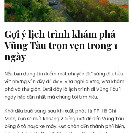
Gợi ý lịch trình khám phá
Vũng Tàu trọn vẹn trong 1
ngày
Nếu bạn đang tìm kiếm một chuyến đi “ sáng đi chiều
về” nhưng vẫn đầy đủ dư vị vừa nghỉ dưỡng, vừa khám
phá và thư giãn. Dưới đây là lịch trình đi Vũng Tàu 1
ngày hấp dẫn nhất mà chúng tôi tìm hiểu.
Khởi đầu buổi sáng, sau khi xuất phát từ TP. Hồ Chí
Minh, bạn sẽ mất khoảng 2 tiếng rưỡi để đến Vũng Tàu
bằng ô tô hoặc xe máy. Đặt chân đến thành phố biển,