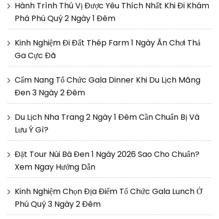
Hành Trình Thú Vị Được Yêu Thích Nhất Khi Đi Khám
Phá Phú Quý 2 Ngày 1 Đêm
Kinh Nghiệm Đi Đất Thép Farm 1 Ngày Ăn Chơi Thả
Ga Cực Đã
Cẩm Nang Tổ Chức Gala Dinner Khi Du Lịch Măng
Đen 3 Ngày 2 Đêm
Du Lịch Nha Trang 2 Ngày 1 Đêm Cần Chuẩn Bị Và
Lưu Ý Gì?
Đặt Tour Núi Bà Đen 1 Ngày 2026 Sao Cho Chuẩn?
Xem Ngay Hướng Dẫn
Kinh Nghiệm Chọn Địa Điểm Tổ Chức Gala Lunch Ở
Phú Quý 3 Ngày 2 Đêm