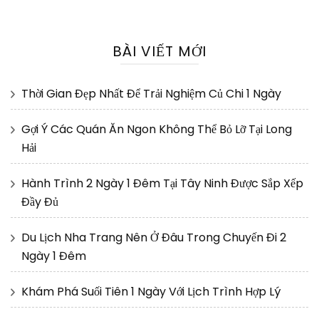
BÀI VIẾT MỚI
Thời Gian Đẹp Nhất Để Trải Nghiệm Củ Chi 1 Ngày
Gợi Ý Các Quán Ăn Ngon Không Thể Bỏ Lỡ Tại Long
Hải
Hành Trình 2 Ngày 1 Đêm Tại Tây Ninh Được Sắp Xếp
Đầy Đủ
Du Lịch Nha Trang Nên Ở Đâu Trong Chuyến Đi 2
Ngày 1 Đêm
Khám Phá Suối Tiên 1 Ngày Với Lịch Trình Hợp Lý