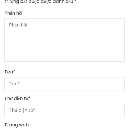
trường bắt buộc được đánh dấu
*
Phản hồi
Tên
*
Thư điện tử
*
Trang web