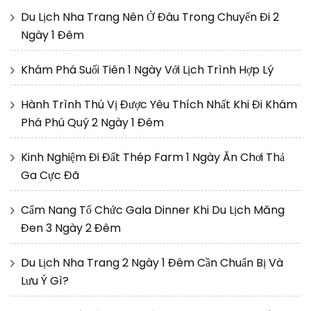
Du Lịch Nha Trang Nên Ở Đâu Trong Chuyến Đi 2
Ngày 1 Đêm
Khám Phá Suối Tiên 1 Ngày Với Lịch Trình Hợp Lý
Hành Trình Thú Vị Được Yêu Thích Nhất Khi Đi Khám
Phá Phú Quý 2 Ngày 1 Đêm
Kinh Nghiệm Đi Đất Thép Farm 1 Ngày Ăn Chơi Thả
Ga Cực Đã
Cẩm Nang Tổ Chức Gala Dinner Khi Du Lịch Măng
Đen 3 Ngày 2 Đêm
Du Lịch Nha Trang 2 Ngày 1 Đêm Cần Chuẩn Bị Và
Lưu Ý Gì?