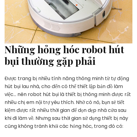
Những hỏng hóc robot hút
bụi thường gặp phải
Được trang bị nhiều tính năng thông minh từ tự động
hút bụi lau nhà, cho đến có thể thiết lập bản đồ làm
việc… nên robot hút bụi là thiết bị thông minh được rất
nhiều chị em nội trợ yêu thích. Nhờ có nó, bạn sẽ tiết
kiệm được rất nhiều thời gian để dọn dẹp nhà cửa sau
khi đi làm về. Nhưng sau thời gian sử dụng thiết bị này
cũng không tránh khỏi các hỏng hóc, trong đó có: