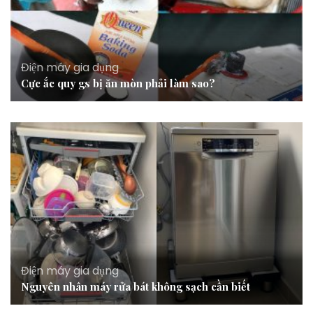
Điện máy gia dụng
Cực ắc quy gs bị ăn mòn phải làm sao?
Điện máy gia dụng
Nguyên nhân máy rửa bát không sạch cần biết