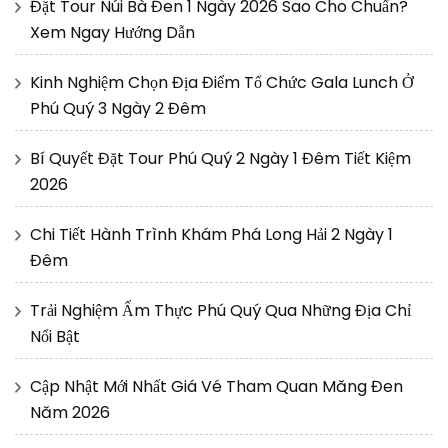
Đặt Tour Núi Bà Đen 1 Ngày 2026 Sao Cho Chuẩn?
Xem Ngay Hướng Dẫn
Kinh Nghiệm Chọn Địa Điểm Tổ Chức Gala Lunch Ở
Phú Quý 3 Ngày 2 Đêm
Bí Quyết Đặt Tour Phú Quý 2 Ngày 1 Đêm Tiết Kiệm
2026
Chi Tiết Hành Trình Khám Phá Long Hải 2 Ngày 1
Đêm
Trải Nghiệm Ẩm Thực Phú Quý Qua Những Địa Chỉ
Nổi Bật
Cập Nhật Mới Nhất Giá Vé Tham Quan Măng Đen
Năm 2026