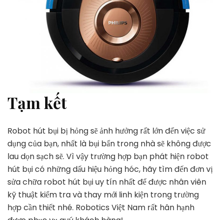
Tạm kết
Robot hút bụi bị hỏng sẽ ảnh hưởng rất lớn đến việc sử
dụng của bạn, nhất là bụi bẩn trong nhà sẽ không được
lau dọn sạch sẽ. Vì vậy trường hợp bạn phát hiện robot
hút bụi có những dấu hiệu hỏng hóc, hãy tìm đến đơn vị
sửa chữa robot hút bụi uy tín nhất để được nhân viên
kỹ thuật kiểm tra và thay mới linh kiện trong trường
hợp cần thiết nhé. Robotics Việt Nam rất hân hạnh