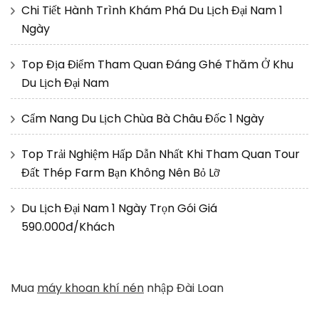
Chi Tiết Hành Trình Khám Phá Du Lịch Đại Nam 1
Ngày
Top Địa Điểm Tham Quan Đáng Ghé Thăm Ở Khu
Du Lịch Đại Nam
Cẩm Nang Du Lịch Chùa Bà Châu Đốc 1 Ngày
Top Trải Nghiệm Hấp Dẫn Nhất Khi Tham Quan Tour
Đất Thép Farm Bạn Không Nên Bỏ Lỡ
Du Lịch Đại Nam 1 Ngày Trọn Gói Giá
590.000đ/Khách
Mua
máy khoan khí nén
nhập Đài Loan