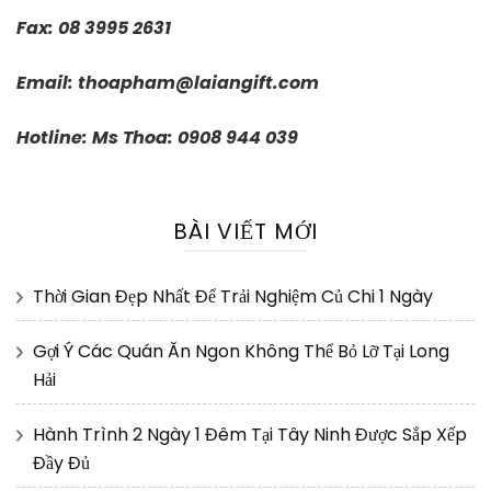
Fax: 08 3995 2631
Email:
thoapham@laiangift.com
Hotline: Ms Thoa: 0908 944 039
BÀI VIẾT MỚI
Thời Gian Đẹp Nhất Để Trải Nghiệm Củ Chi 1 Ngày
Gợi Ý Các Quán Ăn Ngon Không Thể Bỏ Lỡ Tại Long
Hải
Hành Trình 2 Ngày 1 Đêm Tại Tây Ninh Được Sắp Xếp
Đầy Đủ