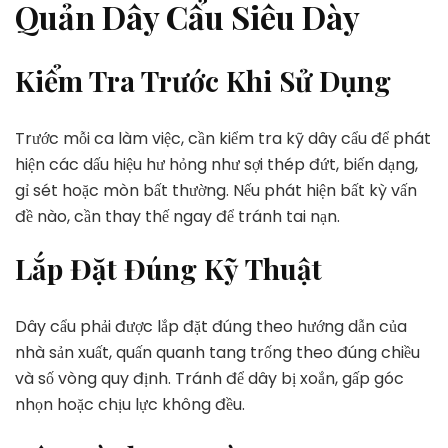
Quản Dây Cẩu Siêu Dày
Kiểm Tra Trước Khi Sử Dụng
Trước mỗi ca làm việc, cần kiểm tra kỹ dây cẩu để phát
hiện các dấu hiệu hư hỏng như sợi thép đứt, biến dạng,
gỉ sét hoặc mòn bất thường. Nếu phát hiện bất kỳ vấn
đề nào, cần thay thế ngay để tránh tai nạn.
Lắp Đặt Đúng Kỹ Thuật
Dây cẩu phải được lắp đặt đúng theo hướng dẫn của
nhà sản xuất, quấn quanh tang trống theo đúng chiều
và số vòng quy định. Tránh để dây bị xoắn, gấp góc
nhọn hoặc chịu lực không đều.