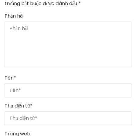
trường bắt buộc được đánh dấu
*
Phản hồi
Tên
*
Thư điện tử
*
Trang web