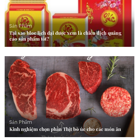
Sản Phẩm
Tại sao bloc lịch đại được xem là chiến dịch quảng
cáo sản phẩm tốt?
Sản Phẩm
Kinh nghiệm chọn phần Thịt bò úc cho các món ăn