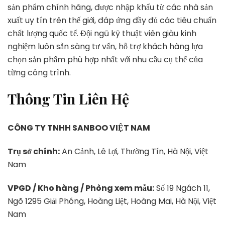
sản phẩm chính hãng, được nhập khẩu từ các nhà sản
xuất uy tín trên thế giới, đáp ứng đầy đủ các tiêu chuẩn
chất lượng quốc tế. Đội ngũ kỹ thuật viên giàu kinh
nghiệm luôn sẵn sàng tư vấn, hỗ trợ khách hàng lựa
chọn sản phẩm phù hợp nhất với nhu cầu cụ thể của
từng công trình.
Thông Tin Liên Hệ
CÔNG TY TNHH SANBOO VIỆT NAM
Trụ sở chính:
An Cảnh, Lê Lợi, Thường Tín, Hà Nội, Việt
Nam
VPGD / Kho hàng / Phòng xem mẫu:
Số 19 Ngách 11,
Ngõ 1295 Giải Phóng, Hoàng Liệt, Hoàng Mai, Hà Nội, Việt
Nam