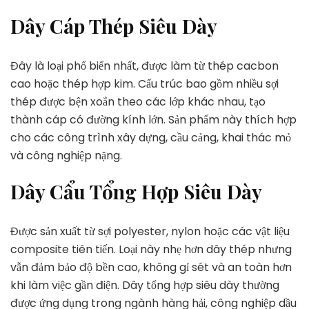
Dây Cáp Thép Siêu Dày
Đây là loại phổ biến nhất, được làm từ thép cacbon
cao hoặc thép hợp kim. Cấu trúc bao gồm nhiều sợi
thép được bện xoắn theo các lớp khác nhau, tạo
thành cáp có đường kính lớn. Sản phẩm này thích hợp
cho các công trình xây dựng, cầu cảng, khai thác mỏ
và công nghiệp nặng.
Dây Cẩu Tổng Hợp Siêu Dày
Được sản xuất từ sợi polyester, nylon hoặc các vật liệu
composite tiên tiến. Loại này nhẹ hơn dây thép nhưng
vẫn đảm bảo độ bền cao, không gỉ sét và an toàn hơn
khi làm việc gần điện. Dây tổng hợp siêu dày thường
được ứng dụng trong ngành hàng hải, công nghiệp dầu