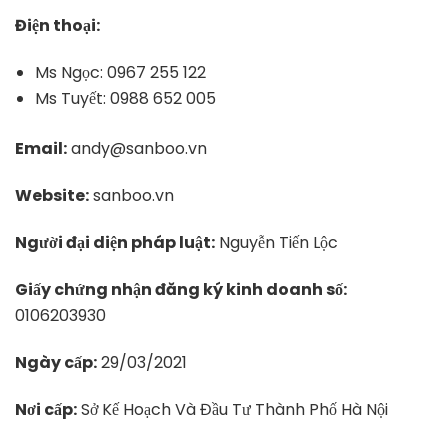
Điện thoại:
Ms Ngọc: 0967 255 122
Ms Tuyết: 0988 652 005
Email:
andy@sanboo.vn
Website:
sanboo.vn
Người đại diện pháp luật:
Nguyễn Tiến Lộc
Giấy chứng nhận đăng ký kinh doanh số:
0106203930
Ngày cấp:
29/03/2021
Nơi cấp:
Sở Kế Hoạch Và Đầu Tư Thành Phố Hà Nội