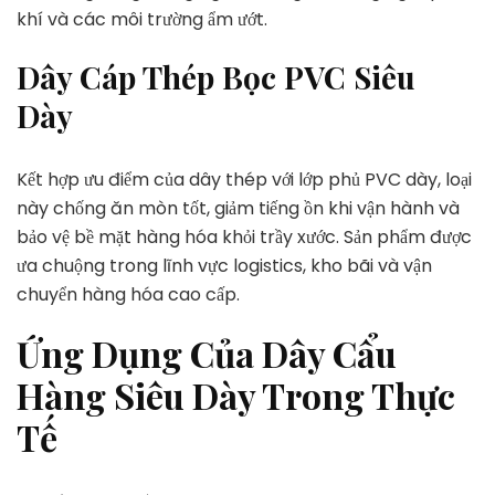
khí và các môi trường ẩm ướt.
Dây Cáp Thép Bọc PVC Siêu
Dày
Kết hợp ưu điểm của dây thép với lớp phủ PVC dày, loại
này chống ăn mòn tốt, giảm tiếng ồn khi vận hành và
bảo vệ bề mặt hàng hóa khỏi trầy xước. Sản phẩm được
ưa chuộng trong lĩnh vực logistics, kho bãi và vận
chuyển hàng hóa cao cấp.
Ứng Dụng Của Dây Cẩu
Hàng Siêu Dày Trong Thực
Tế