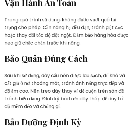
Vận Hành An Toàn
Trong quá trình sử dụng, không được vượt quá tải
trọng cho phép. Cần nâng hạ đều đặn, tránh giật cục
hoặc thay đổi tốc độ đột ngột. Đảm bảo hàng hóa được
neo giữ chắc chắn trước khi nâng.
Bảo Quản Đúng Cách
Sau khi sử dụng, dây cẩu nên được lau sạch, để khô và
cất giữ ở nơi thoáng mát, tránh ánh nắng trực tiếp và
độ ẩm cao. Nên treo dây thay vì để cuộn trên sàn để
tránh biến dạng. Định kỳ bôi trơn dây thép để duy trì
độ mềm dẻo và chống gỉ.
Bảo Dưỡng Định Kỳ