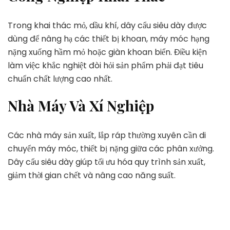
Trong khai thác mỏ, dầu khí, dây cẩu siêu dày được
dùng để nâng hạ các thiết bị khoan, máy móc hạng
nặng xuống hầm mỏ hoặc giàn khoan biển. Điều kiện
làm việc khắc nghiệt đòi hỏi sản phẩm phải đạt tiêu
chuẩn chất lượng cao nhất.
Nhà Máy Và Xí Nghiệp
Các nhà máy sản xuất, lắp ráp thường xuyên cần di
chuyển máy móc, thiết bị nặng giữa các phân xưởng.
Dây cẩu siêu dày giúp tối ưu hóa quy trình sản xuất,
giảm thời gian chết và nâng cao năng suất.