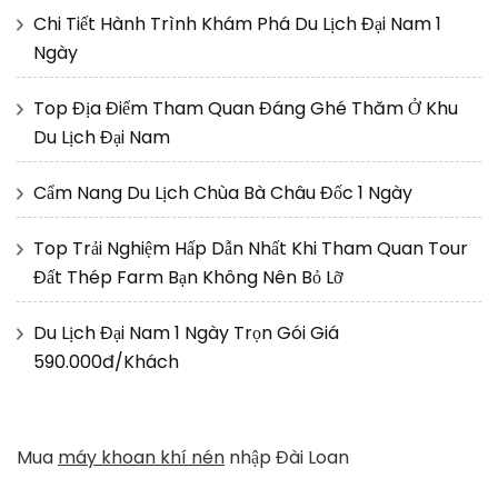
Chi Tiết Hành Trình Khám Phá Du Lịch Đại Nam 1
Ngày
Top Địa Điểm Tham Quan Đáng Ghé Thăm Ở Khu
Du Lịch Đại Nam
Cẩm Nang Du Lịch Chùa Bà Châu Đốc 1 Ngày
Top Trải Nghiệm Hấp Dẫn Nhất Khi Tham Quan Tour
Đất Thép Farm Bạn Không Nên Bỏ Lỡ
Du Lịch Đại Nam 1 Ngày Trọn Gói Giá
590.000đ/Khách
Mua
máy khoan khí nén
nhập Đài Loan