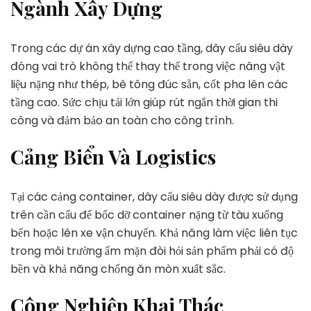
Ngành Xây Dựng
Trong các dự án xây dựng cao tầng, dây cẩu siêu dày
đóng vai trò không thể thay thế trong việc nâng vật
liệu nặng như thép, bê tông đúc sẵn, cốt pha lên các
tầng cao. Sức chịu tải lớn giúp rút ngắn thời gian thi
công và đảm bảo an toàn cho công trình.
Cảng Biển Và Logistics
Tại các cảng container, dây cẩu siêu dày được sử dụng
trên cần cẩu để bốc dỡ container nặng từ tàu xuống
bến hoặc lên xe vận chuyển. Khả năng làm việc liên tục
trong môi trường ẩm mặn đòi hỏi sản phẩm phải có độ
bền và khả năng chống ăn mòn xuất sắc.
Công Nghiệp Khai Thác