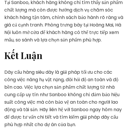
Tại Sanboo, khách hàng không chỉ tìm thấy sản phẩm
chất lượng mà còn được hưởng dịch vụ chăm sóc
khách hàng tận tâm, chính sách bảo hành rõ ràng và
giá cả cạnh tranh. Phòng trưng bày tại Hoàng Mai, Hà
Nội luôn mở cửa để khách hàng có thể trực tiếp xem
mẫu, so sánh và lựa chọn sản phẩm phù hợp.
Kết Luận
Dây cẩu hàng siêu dày là giải pháp tối ưu cho các
công việc nâng hạ vật nặng, đòi hỏi độ an toàn và độ
bền cao. Việc lựa chọn sản phẩm chất lượng từ nhà
cung cấp uy tín như Sanboo không chỉ đảm bảo hiệu
suất công việc mà còn bảo vệ an toàn cho người lao
động và tài sản. Hãy liên hệ với Sanboo ngay hôm nay
để được tư vấn chi tiết và tìm kiếm giải pháp dây cẩu
phù hợp nhất cho dự án của bạn.