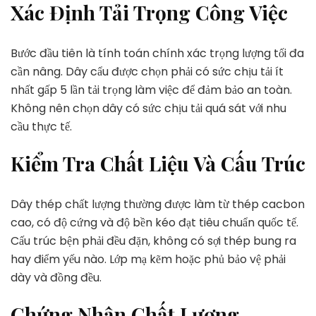
Xác Định Tải Trọng Công Việc
Bước đầu tiên là tính toán chính xác trọng lượng tối đa
cần nâng. Dây cẩu được chọn phải có sức chịu tải ít
nhất gấp 5 lần tải trọng làm việc để đảm bảo an toàn.
Không nên chọn dây có sức chịu tải quá sát với nhu
cầu thực tế.
Kiểm Tra Chất Liệu Và Cấu Trúc
Dây thép chất lượng thường được làm từ thép cacbon
cao, có độ cứng và độ bền kéo đạt tiêu chuẩn quốc tế.
Cấu trúc bện phải đều đặn, không có sợi thép bung ra
hay điểm yếu nào. Lớp mạ kẽm hoặc phủ bảo vệ phải
dày và đồng đều.
Chứng Nhận Chất Lượng