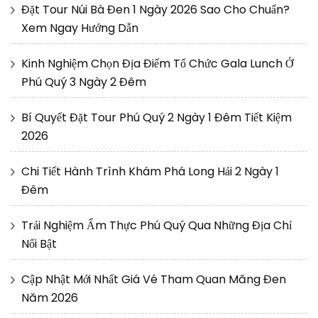
Đặt Tour Núi Bà Đen 1 Ngày 2026 Sao Cho Chuẩn?
Xem Ngay Hướng Dẫn
Kinh Nghiệm Chọn Địa Điểm Tổ Chức Gala Lunch Ở
Phú Quý 3 Ngày 2 Đêm
Bí Quyết Đặt Tour Phú Quý 2 Ngày 1 Đêm Tiết Kiệm
2026
Chi Tiết Hành Trình Khám Phá Long Hải 2 Ngày 1
Đêm
Trải Nghiệm Ẩm Thực Phú Quý Qua Những Địa Chỉ
Nổi Bật
Cập Nhật Mới Nhất Giá Vé Tham Quan Măng Đen
Năm 2026