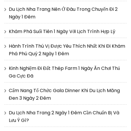
Du Lịch Nha Trang Nên Ở Đâu Trong Chuyến Đi 2
Ngày 1 Đêm
Khám Phá Suối Tiên 1 Ngày Với Lịch Trình Hợp Lý
Hành Trình Thú Vị Được Yêu Thích Nhất Khi Đi Khám
Phá Phú Quý 2 Ngày 1 Đêm
Kinh Nghiệm Đi Đất Thép Farm 1 Ngày Ăn Chơi Thả
Ga Cực Đã
Cẩm Nang Tổ Chức Gala Dinner Khi Du Lịch Măng
Đen 3 Ngày 2 Đêm
Du Lịch Nha Trang 2 Ngày 1 Đêm Cần Chuẩn Bị Và
Lưu Ý Gì?