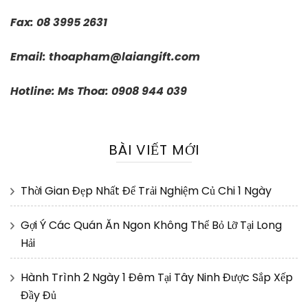
Fax: 08 3995 2631
Email:
thoapham@laiangift.com
Hotline: Ms Thoa: 0908 944 039
BÀI VIẾT MỚI
Thời Gian Đẹp Nhất Để Trải Nghiệm Củ Chi 1 Ngày
Gợi Ý Các Quán Ăn Ngon Không Thể Bỏ Lỡ Tại Long
Hải
Hành Trình 2 Ngày 1 Đêm Tại Tây Ninh Được Sắp Xếp
Đầy Đủ