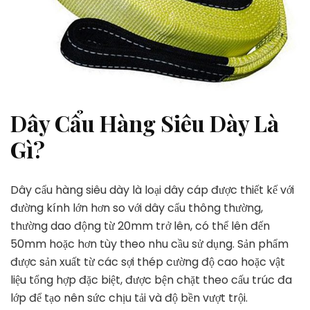
Dây Cẩu Hàng Siêu Dày Là
Gì?
Dây cẩu hàng siêu dày là loại dây cáp được thiết kế với
đường kính lớn hơn so với dây cẩu thông thường,
thường dao động từ 20mm trở lên, có thể lên đến
50mm hoặc hơn tùy theo nhu cầu sử dụng. Sản phẩm
được sản xuất từ các sợi thép cường độ cao hoặc vật
liệu tổng hợp đặc biệt, được bện chặt theo cấu trúc đa
lớp để tạo nên sức chịu tải và độ bền vượt trội.