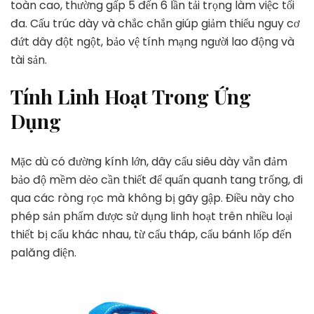
toàn cao, thường gấp 5 đến 6 lần tải trọng làm việc tối
đa. Cấu trúc dày và chắc chắn giúp giảm thiểu nguy cơ
đứt dây đột ngột, bảo vệ tính mạng người lao động và
tài sản.
Tính Linh Hoạt Trong Ứng
Dụng
Mặc dù có đường kính lớn, dây cẩu siêu dày vẫn đảm
bảo độ mềm dẻo cần thiết để quấn quanh tang trống, đi
qua các ròng rọc mà không bị gãy gập. Điều này cho
phép sản phẩm được sử dụng linh hoạt trên nhiều loại
thiết bị cẩu khác nhau, từ cẩu tháp, cẩu bánh lốp đến
palăng điện.