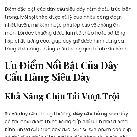
Điểm đặc biệt của dây cẩu siêu dày nằm ở cấu trúc bên
trong. Mỗi sợi thép được xử lý qua nhiều công đoạn
nhiệt luyện, mạ kẽm hoặc phủ lớp bảo vệ chống ăn
mòn. Lõi dây thường được làm từ thép hoặc sợi tổng
hợp chất lượng cao, giúp dây giữ được hình dạng và
tăng khả năng chống xoắn trong quá trình vận hành.
Ưu Điểm Nổi Bật Của Dây
Cẩu Hàng Siêu Dày
Khả Năng Chịu Tải Vượt Trội
So với dây cẩu thông thường,
dây cẩu hàng
siêu dày
có thể chịu được trọng lượng gấp nhiều lần nhờ đường
kính lớn và cấu trúc dày đặc. Một số sản phẩm cao cấp