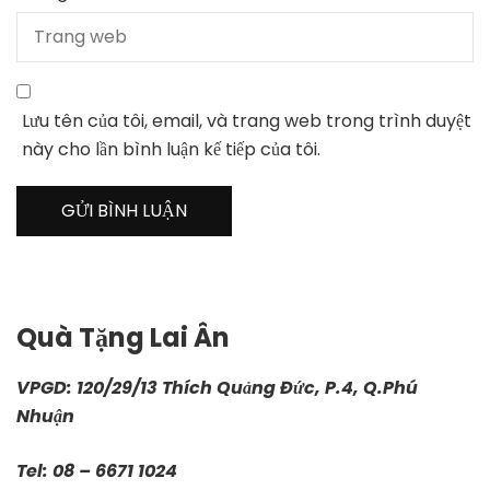
Lưu tên của tôi, email, và trang web trong trình duyệt
này cho lần bình luận kế tiếp của tôi.
Quà Tặng Lai Ân
VPGD: 120/29/13 Thích Quảng Đức, P.4, Q.Phú
Nhuận
Tel: 08 – 6671 1024