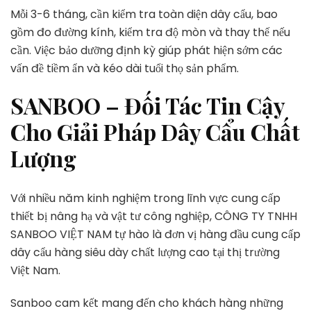
Mỗi 3-6 tháng, cần kiểm tra toàn diện dây cẩu, bao
gồm đo đường kính, kiểm tra độ mòn và thay thế nếu
cần. Việc bảo dưỡng định kỳ giúp phát hiện sớm các
vấn đề tiềm ẩn và kéo dài tuổi thọ sản phẩm.
SANBOO – Đối Tác Tin Cậy
Cho Giải Pháp Dây Cẩu Chất
Lượng
Với nhiều năm kinh nghiệm trong lĩnh vực cung cấp
thiết bị nâng hạ và vật tư công nghiệp, CÔNG TY TNHH
SANBOO VIỆT NAM tự hào là đơn vị hàng đầu cung cấp
dây cẩu hàng siêu dày chất lượng cao tại thị trường
Việt Nam.
Sanboo cam kết mang đến cho khách hàng những