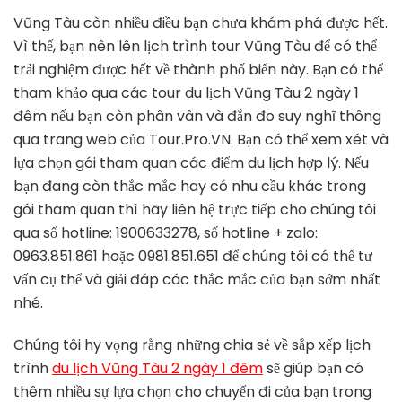
Vũng Tàu còn nhiều điều bạn chưa khám phá được hết.
Vì thế, bạn nên lên lịch trình tour Vũng Tàu để có thể
trải nghiệm được hết về thành phố biển này. Bạn có thể
tham khảo qua các tour du lịch Vũng Tàu 2 ngày 1
đêm nếu bạn còn phân vân và đắn đo suy nghĩ thông
qua trang web của Tour.Pro.VN. Bạn có thể xem xét và
lựa chọn gói tham quan các điểm du lịch hợp lý. Nếu
bạn đang còn thắc mắc hay có nhu cầu khác trong
gói tham quan thì hãy liên hệ trực tiếp cho chúng tôi
qua số hotline: 1900633278, số hotline + zalo:
0963.851.861 hoặc 0981.851.651 để chúng tôi có thể tư
vấn cụ thể và giải đáp các thắc mắc của bạn sớm nhất
nhé.
Chúng tôi hy vọng rằng những chia sẻ về sắp xếp lịch
trình
du lịch Vũng Tàu 2 ngày 1 đêm
sẽ giúp bạn có
thêm nhiều sự lựa chọn cho chuyến đi của bạn trong