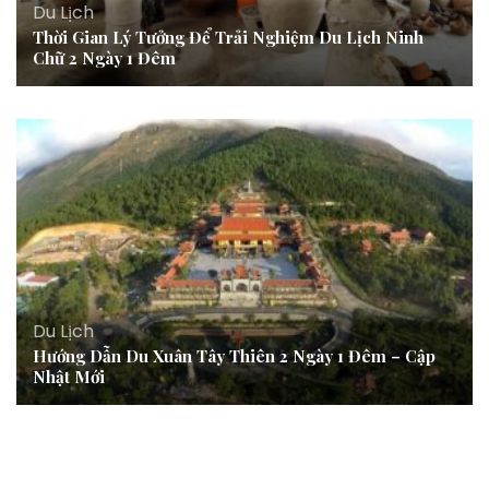
Du Lịch
Thời Gian Lý Tưởng Để Trải Nghiệm Du Lịch Ninh
Chữ 2 Ngày 1 Đêm
Du Lịch
Hướng Dẫn Du Xuân Tây Thiên 2 Ngày 1 Đêm – Cập
Nhật Mới