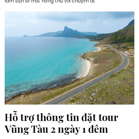
làm bạn sẽ mất hứng thú với chuyến đi.
Hỗ trợ thông tin đặt tour
Vũng Tàu 2 ngày 1 đêm