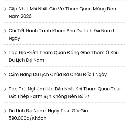
Cập Nhật Mới Nhất Giá Vé Tham Quan Măng Đen
Năm 2026
Chi Tiết Hành Trình Khám Phá Du Lịch Đại Nam 1
Ngày
Top Địa Điểm Tham Quan Đáng Ghé Thăm Ở Khu
Du Lịch Đại Nam
Cẩm Nang Du Lịch Chùa Bà Châu Đốc 1 Ngày
Top Trải Nghiệm Hấp Dẫn Nhất Khi Tham Quan Tour
Đất Thép Farm Bạn Không Nên Bỏ Lỡ
Du Lịch Đại Nam 1 Ngày Trọn Gói Giá
590.000đ/Khách