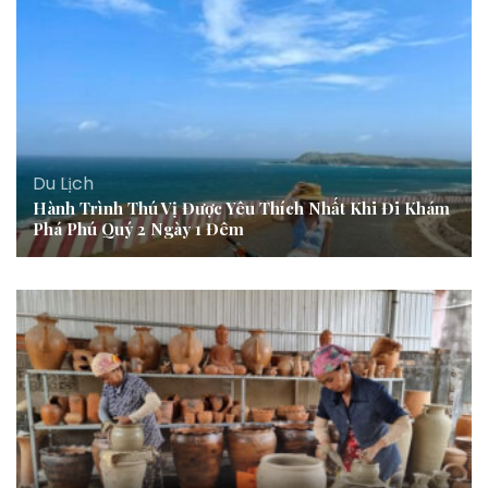
Du Lịch
Hành Trình Thú Vị Được Yêu Thích Nhất Khi Đi Khám
Phá Phú Quý 2 Ngày 1 Đêm