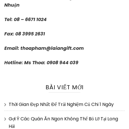
Nhuận
Tel: 08 – 6671 1024
Fax: 08 3995 2631
Email:
thoapham@laiangift.com
Hotline: Ms Thoa: 0908 944 039
BÀI VIẾT MỚI
Thời Gian Đẹp Nhất Để Trải Nghiệm Củ Chi 1 Ngày
Gợi Ý Các Quán Ăn Ngon Không Thể Bỏ Lỡ Tại Long
Hải