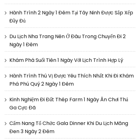
Hành Trình 2 Ngày 1 Đêm Tại Tây Ninh Được Sắp Xếp
Đầy Đủ
Du Lịch Nha Trang Nên Ở Đâu Trong Chuyến Đi 2
Ngày 1 Đêm
Khám Phá Suối Tiên 1 Ngày Với Lịch Trình Hợp Lý
Hành Trình Thú Vị Được Yêu Thích Nhất Khi Đi Khám
Phá Phú Quý 2 Ngày 1 Đêm
Kinh Nghiệm Đi Đất Thép Farm 1 Ngày Ăn Chơi Thả
Ga Cực Đã
Cẩm Nang Tổ Chức Gala Dinner Khi Du Lịch Măng
Đen 3 Ngày 2 Đêm