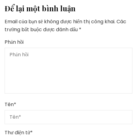
Để lại một bình luận
Email của bạn sẽ không được hiển thị công khai.
Các
trường bắt buộc được đánh dấu
*
Phản hồi
Tên
*
Thư điện tử
*