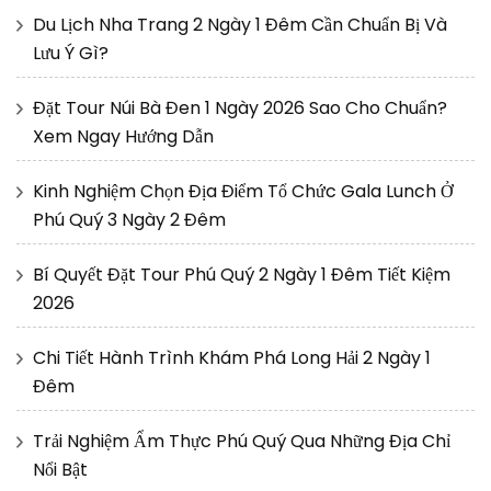
Du Lịch Nha Trang 2 Ngày 1 Đêm Cần Chuẩn Bị Và
Lưu Ý Gì?
Đặt Tour Núi Bà Đen 1 Ngày 2026 Sao Cho Chuẩn?
Xem Ngay Hướng Dẫn
Kinh Nghiệm Chọn Địa Điểm Tổ Chức Gala Lunch Ở
Phú Quý 3 Ngày 2 Đêm
Bí Quyết Đặt Tour Phú Quý 2 Ngày 1 Đêm Tiết Kiệm
2026
Chi Tiết Hành Trình Khám Phá Long Hải 2 Ngày 1
Đêm
Trải Nghiệm Ẩm Thực Phú Quý Qua Những Địa Chỉ
Nổi Bật