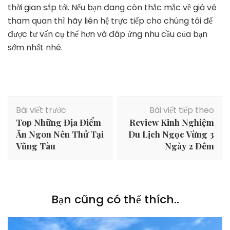
thời gian sắp tới. Nếu bạn đang còn thắc mắc về giá vé
tham quan thì hãy liên hệ trực tiếp cho chúng tôi để
được tư vấn cụ thể hơn và đáp ứng nhu cầu của bạn
sớm nhất nhé.
Điều
Bài viết trước
Bài viết tiếp theo
hướng
Top Những Địa Điểm
Review Kinh Nghiệm
bài
Ăn Ngon Nên Thử Tại
Du Lịch Ngọc Vừng 3
viết
Vũng Tàu
Ngày 2 Đêm
Bạn cũng có thể thích..