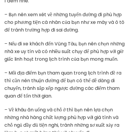
1 đêm nhé.
– Bạn nên xem xét về những tuyến đường đi phù hợp
cho phương tiện cá nhân của bạn như xe máy và ô tô
để tránh trường hợp đi sai đường.
– Nếu đi xe khách đến Vũng Tàu, bạn nên chọn những
nhà xe uy tín và có nhiều suất chạy để phù hợp với giờ
giấc linh hoạt trong lịch trình của bạn mong muốn.
– Mỗi địa điểm bạn tham quan trong lịch trình đề ra
thì cần nên thuận đường để bạn có thể dễ dàng di
chuyển, tránh sắp xếp ngược đường các điểm tham
quan để tốn thời gian.
– Về khâu ăn uống và chỗ ở thì bạn nên lựa chọn
những nhà hàng chất lượng phù hợp với giá tình và
chỗ ngủ đầy đủ tiện nghi, tránh những sơ xuất xảy ra