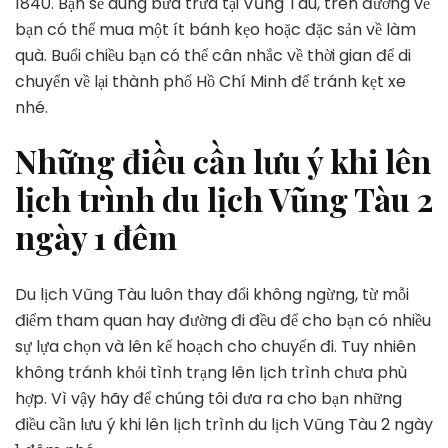
1840. Bạn sẽ dùng bữa trưa tại Vũng Tàu, trên đường về
bạn có thể mua một ít bánh kẹo hoặc đặc sản về làm
quà. Buổi chiều bạn có thể cân nhắc về thời gian để di
chuyển về lại thành phố Hồ Chí Minh để tránh kẹt xe
nhé.
Những điều cần lưu ý khi lên
lịch trình du lịch Vũng Tàu 2
ngày 1 đêm
Du lịch Vũng Tàu luôn thay đổi không ngừng, từ mỗi
điểm tham quan hay đường đi đều để cho bạn có nhiều
sự lựa chọn và lên kế hoạch cho chuyến đi. Tuy nhiên
không tránh khỏi tình trạng lên lịch trình chưa phù
hợp. Vì vậy hãy để chúng tôi đưa ra cho bạn những
điều cần lưu ý khi lên lịch trình du lịch Vũng Tàu 2 ngày