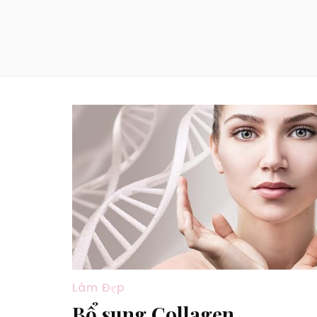
Làm Đẹp
Bổ sung Collagen,